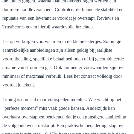
die failliet gingen, waarna klanten overgedragen werden aan
duurdere noodleveranciers. Controleer de financiële stabiliteit en
reputatie van een leverancier voordat je overstapt. Reviews en
TrustScores geven hierbij waardevolle inzichten.
Let op verborgen voorwaarden in de kleine lettertjes. Sommige
aantrekkelijke aanbiedingen zijn alleen geldig bij jaarlijkse
vooruitbetaling, specifieke betaalmethoden of bij gecombineerde
afname van stroom en gas. Ook kunnen er voorwaarden zijn over
minimaal of maximaal verbruik. Lees het contract volledig door
voordat je tekent.
Timing is cruciaal maar voorspellen moeilijk. Wie wacht op het
"perfecte moment" mist vaak goede kansen. Anderzijds kan
overhaast overstappen betekenen dat je een gunstigere aanbieding
de volgende week misloopt. Een praktische benadering: stap over