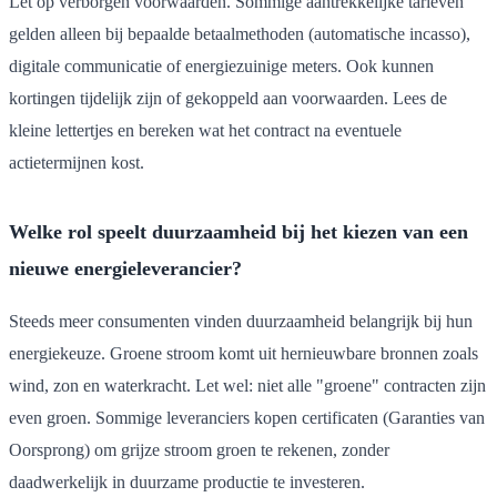
Let op verborgen voorwaarden. Sommige aantrekkelijke tarieven
gelden alleen bij bepaalde betaalmethoden (automatische incasso),
digitale communicatie of energiezuinige meters. Ook kunnen
kortingen tijdelijk zijn of gekoppeld aan voorwaarden. Lees de
kleine lettertjes en bereken wat het contract na eventuele
actietermijnen kost.
Welke rol speelt duurzaamheid bij het kiezen van een
nieuwe energieleverancier?
Steeds meer consumenten vinden duurzaamheid belangrijk bij hun
energiekeuze. Groene stroom komt uit hernieuwbare bronnen zoals
wind, zon en waterkracht. Let wel: niet alle "groene" contracten zijn
even groen. Sommige leveranciers kopen certificaten (Garanties van
Oorsprong) om grijze stroom groen te rekenen, zonder
daadwerkelijk in duurzame productie te investeren.