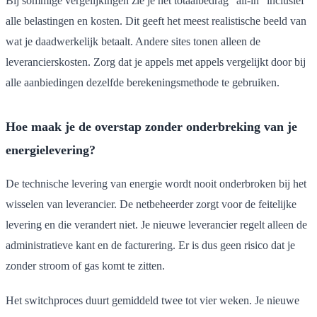
Bij sommige vergelijkingen zie je het totaalbedrag "all-in" inclusief
alle belastingen en kosten. Dit geeft het meest realistische beeld van
wat je daadwerkelijk betaalt. Andere sites tonen alleen de
leverancierskosten. Zorg dat je appels met appels vergelijkt door bij
alle aanbiedingen dezelfde berekeningsmethode te gebruiken.
Hoe maak je de overstap zonder onderbreking van je
energielevering?
De technische levering van energie wordt nooit onderbroken bij het
wisselen van leverancier. De netbeheerder zorgt voor de feitelijke
levering en die verandert niet. Je nieuwe leverancier regelt alleen de
administratieve kant en de facturering. Er is dus geen risico dat je
zonder stroom of gas komt te zitten.
Het switchproces duurt gemiddeld twee tot vier weken. Je nieuwe