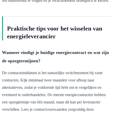
om markttrends te volgen en je switchmoment strategisch te kiezen.
Praktische tips voor het wisselen van
energieleverancier
Wanneer eindigt je huidige energiecontract en wat zijn
de opzegtermijnen?
De contracteinddatum is het natuurlijke switchmoment bij vaste
contracten. Kijk minimaal twee maanden voor afloop naar
alternatieven, zodat je voldoende tijd hebt om te vergelijken en
eventueel te onderhandelen. De meeste energiecontracten hebben
een opzegtermijn van één maand, maar dit kan per leverancier
verschillen. Lees je contractvoorwaarden zorgvuldig door.