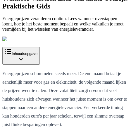
Praktische Gids
Energieprijzen veranderen continu. Lees wanneer overstappen
loont, hoe je het beste moment bepaalt en welke valkuilen je moet
vermijden bij het wisselen van energieleverancier.
Inhoudsopgave
Energieprijzen schommelen steeds meer. De ene maand betaal je
aanzienlijk meer voor gas en elektriciteit, de volgende maand lijken
de prijzen weer te dalen. Deze volatiliteit zorgt ervoor dat veel
huishoudens zich afvragen wanneer het juiste moment is om over te
stappen naar een andere energieleverancier. Een verkeerde timing
kan honderden euro's per jaar schelen, terwijl een slimme overstap
juist flinke besparingen oplevert.