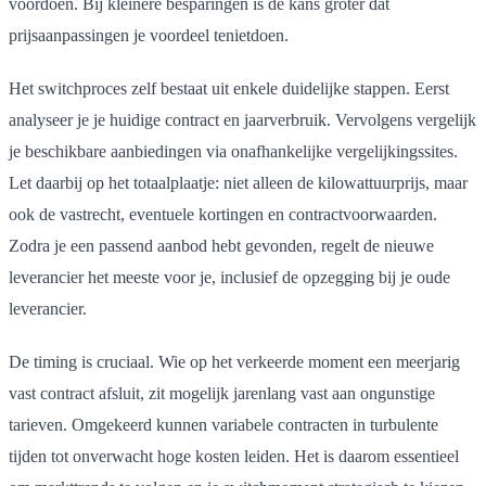
voordoen. Bij kleinere besparingen is de kans groter dat
prijsaanpassingen je voordeel tenietdoen.
Het switchproces zelf bestaat uit enkele duidelijke stappen. Eerst
analyseer je je huidige contract en jaarverbruik. Vervolgens vergelijk
je beschikbare aanbiedingen via onafhankelijke vergelijkingssites.
Let daarbij op het totaalplaatje: niet alleen de kilowattuurprijs, maar
ook de vastrecht, eventuele kortingen en contractvoorwaarden.
Zodra je een passend aanbod hebt gevonden, regelt de nieuwe
leverancier het meeste voor je, inclusief de opzegging bij je oude
leverancier.
De timing is cruciaal. Wie op het verkeerde moment een meerjarig
vast contract afsluit, zit mogelijk jarenlang vast aan ongunstige
tarieven. Omgekeerd kunnen variabele contracten in turbulente
tijden tot onverwacht hoge kosten leiden. Het is daarom essentieel