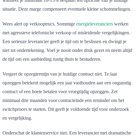
wanneer je minimaal 10-15% bespaart ten opzichte van je huidige
situatie. Deze marge compenseert eventuele kleine schommelingen.
Wees alert op verkooptrucs. Sommige
energieleveranciers
werken
met agressieve telefonische verkoop of misleidende vergelijkingen.
Een serieuze leverancier geeft je tijd om te beslissen en dwingt je
niet tot ondertekening. Voel je nooit onder druk gezet en neem altijd
de tijd om een aanbieding rustig thuis te bestuderen.
Vergeet de opzegtermijn van je huidige contract niet. Te laat
opzeggen betekent mogelijk een jaar vasthouden aan een ongunstig
contract of een boete betalen voor vroegtijdig opzeggen. Zet
minimaal drie maanden voor contracteinde een reminder om het
switchproces te starten. Dit geeft je voldoende tijd voor onderzoek
en vergelijking.
Onderschat de klantenservice niet. Een leverancier met dramatische