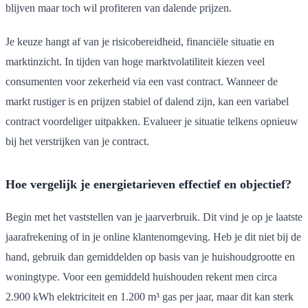
blijven maar toch wil profiteren van dalende prijzen.
Je keuze hangt af van je risicobereidheid, financiële situatie en
marktinzicht. In tijden van hoge marktvolatiliteit kiezen veel
consumenten voor zekerheid via een vast contract. Wanneer de
markt rustiger is en prijzen stabiel of dalend zijn, kan een variabel
contract voordeliger uitpakken. Evalueer je situatie telkens opnieuw
bij het verstrijken van je contract.
Hoe vergelijk je energietarieven effectief en objectief?
Begin met het vaststellen van je jaarverbruik. Dit vind je op je laatste
jaarafrekening of in je online klantenomgeving. Heb je dit niet bij de
hand, gebruik dan gemiddelden op basis van je huishoudgrootte en
woningtype. Voor een gemiddeld huishouden rekent men circa
2.900 kWh elektriciteit en 1.200 m³ gas per jaar, maar dit kan sterk