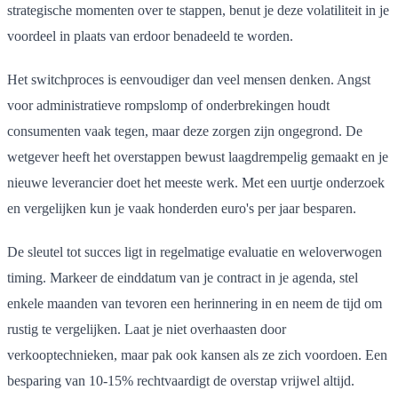
strategische momenten over te stappen, benut je deze volatiliteit in je
voordeel in plaats van erdoor benadeeld te worden.
Het switchproces is eenvoudiger dan veel mensen denken. Angst
voor administratieve rompslomp of onderbrekingen houdt
consumenten vaak tegen, maar deze zorgen zijn ongegrond. De
wetgever heeft het overstappen bewust laagdrempelig gemaakt en je
nieuwe leverancier doet het meeste werk. Met een uurtje onderzoek
en vergelijken kun je vaak honderden euro's per jaar besparen.
De sleutel tot succes ligt in regelmatige evaluatie en weloverwogen
timing. Markeer de einddatum van je contract in je agenda, stel
enkele maanden van tevoren een herinnering in en neem de tijd om
rustig te vergelijken. Laat je niet overhaasten door
verkooptechnieken, maar pak ook kansen als ze zich voordoen. Een
besparing van 10-15% rechtvaardigt de overstap vrijwel altijd.