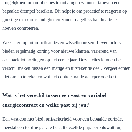
mogelijkheid om notificaties te ontvangen wanneer tarieven een
bepaalde drempel bereiken. Dit helpt je om proactief te reageren op
gunstige marktomstandigheden zonder dagelijks handmatig te
hoeven controleren.
Wees alert op introductieacties en wisselbonussen. Leveranciers
bieden regelmatig korting voor nieuwe klanten, variërend van
cashback tot kortingen op het eerste jaar. Deze acties kunnen het
verschil maken tussen een matige en uitstekende deal. Vergeet echter
niet om na te rekenen wat het contract na de actieperiode kost.
Wat is het verschil tussen een vast en variabel
energiecontract en welke past bij jou?
Een vast contract biedt prijszekerheid voor een bepaalde periode,
meestal één tot drie jaar. Je betaalt dezelfde prijs per kilowattuur,