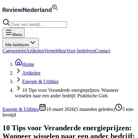
Menu
Alle bedrijven
Categorieën
Artikelen
Vergelijken
Voor bedrijven
Contact
Home
Artikelen
Energie & Utilities
10 Tips voor Veranderde energieprijzen: Wanneer
wisselen naar een ander bedrijf: Praktische Gids
Energie & Utilities
10 maart 2026
(
5 maanden geleden
)
5
min
leestijd
10 Tips voor Veranderde energieprijzen:
Wanneer wisselen naar een ander bedrijf: