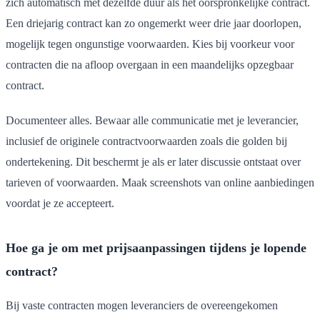
zich automatisch met dezelfde duur als het oorspronkelijke contract.
Een driejarig contract kan zo ongemerkt weer drie jaar doorlopen,
mogelijk tegen ongunstige voorwaarden. Kies bij voorkeur voor
contracten die na afloop overgaan in een maandelijks opzegbaar
contract.
Documenteer alles. Bewaar alle communicatie met je leverancier,
inclusief de originele contractvoorwaarden zoals die golden bij
ondertekening. Dit beschermt je als er later discussie ontstaat over
tarieven of voorwaarden. Maak screenshots van online aanbiedingen
voordat je ze accepteert.
Hoe ga je om met prijsaanpassingen tijdens je lopende
contract?
Bij vaste contracten mogen leveranciers de overeengekomen