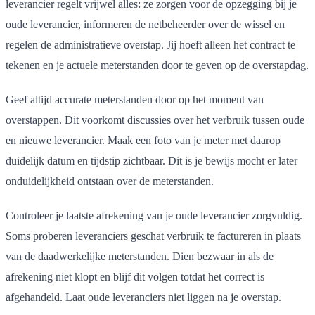
leverancier regelt vrijwel alles: ze zorgen voor de opzegging bij je
oude leverancier, informeren de netbeheerder over de wissel en
regelen de administratieve overstap. Jij hoeft alleen het contract te
tekenen en je actuele meterstanden door te geven op de overstapdag.
Geef altijd accurate meterstanden door op het moment van
overstappen. Dit voorkomt discussies over het verbruik tussen oude
en nieuwe leverancier. Maak een foto van je meter met daarop
duidelijk datum en tijdstip zichtbaar. Dit is je bewijs mocht er later
onduidelijkheid ontstaan over de meterstanden.
Controleer je laatste afrekening van je oude leverancier zorgvuldig.
Soms proberen leveranciers geschat verbruik te factureren in plaats
van de daadwerkelijke meterstanden. Dien bezwaar in als de
afrekening niet klopt en blijf dit volgen totdat het correct is
afgehandeld. Laat oude leveranciers niet liggen na je overstap.