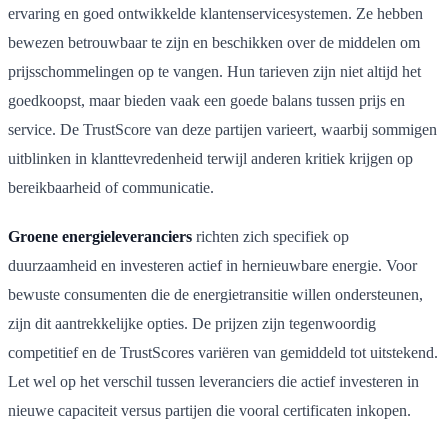
ervaring en goed ontwikkelde klantenservicesystemen. Ze hebben
bewezen betrouwbaar te zijn en beschikken over de middelen om
prijsschommelingen op te vangen. Hun tarieven zijn niet altijd het
goedkoopst, maar bieden vaak een goede balans tussen prijs en
service. De TrustScore van deze partijen varieert, waarbij sommigen
uitblinken in klanttevredenheid terwijl anderen kritiek krijgen op
bereikbaarheid of communicatie.
Groene energieleveranciers
richten zich specifiek op
duurzaamheid en investeren actief in hernieuwbare energie. Voor
bewuste consumenten die de energietransitie willen ondersteunen,
zijn dit aantrekkelijke opties. De prijzen zijn tegenwoordig
competitief en de TrustScores variëren van gemiddeld tot uitstekend.
Let wel op het verschil tussen leveranciers die actief investeren in
nieuwe capaciteit versus partijen die vooral certificaten inkopen.