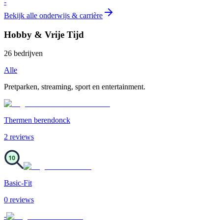
-
Bekijk alle
onderwijs & carrière
Hobby & Vrije Tijd
26
bedrijven
Alle
Pretparken, streaming, sport en entertainment.
Thermen berendonck
2
review
s
10
Basic-Fit
0
review
s
-