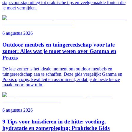
stap-voor-stap uitleg tot praktische tips en veelgemaakte fouten die
je moet vermijden.
6 augustus 2026
Outdoor meubels en tuingereedschap voor late
zomer: Alles wat je moet weten over Gamma en
Praxis
De late zomer is het ideale moment om outdoor meubels en
tuingereedschap aan te schaffen. Deze gids vergelijkt Gamma en
Praxis op prijs, kwaliteit en assortiment, zodat je de beste keuze
maakt voor jouw tuin.
6 augustus 2026
9 Tips voor huisdieren in de hitte: voeding,
hydratatie en zomerpleging: Praktische Gids