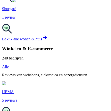
Shurgard
1
review
10
Bekijk alle
wonen & huis
Winkelen & E-commerce
240
bedrijven
Alle
Reviews van webshops, elektronica en bezorgdiensten.
HEMA
5
review
s
9.7