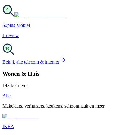
9
50plus Mobiel
1
review
10
Bekijk alle
telecom & internet
Wonen & Huis
143
bedrijven
Alle
Makelaars, verhuizers, keukens, schoonmaak en meer.
IKEA