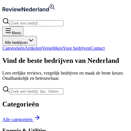
Menu
Alle bedrijven
Categorieën
Artikelen
Vergelijken
Voor bedrijven
Contact
Vind de beste bedrijven van Nederland
Lees eerlijke reviews, vergelijk bedrijven en maak de beste keuze.
Onafhankelijk en betrouwbaar.
Categorieën
Alle categorieën
Energie & Utilities