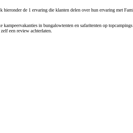
jk hieronder de 1 ervaring die klanten delen over hun ervaring met Fami
uxe kampeervakanties in bungalowtenten en safaritenten op topcamping
zelf een review achterlaten.