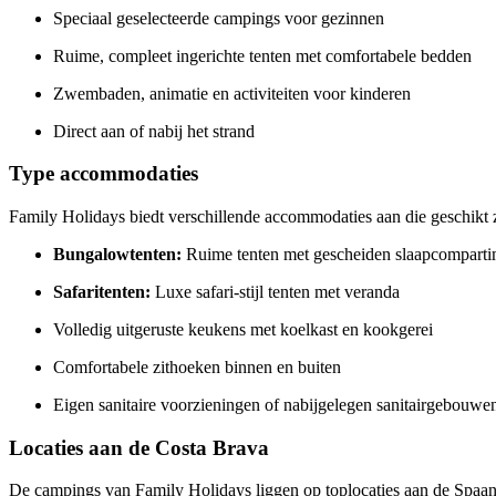
Speciaal geselecteerde campings voor gezinnen
Ruime, compleet ingerichte tenten met comfortabele bedden
Zwembaden, animatie en activiteiten voor kinderen
Direct aan of nabij het strand
Type accommodaties
Family Holidays biedt verschillende accommodaties aan die geschikt 
Bungalowtenten:
Ruime tenten met gescheiden slaapcompart
Safaritenten:
Luxe safari-stijl tenten met veranda
Volledig uitgeruste keukens met koelkast en kookgerei
Comfortabele zithoeken binnen en buiten
Eigen sanitaire voorzieningen of nabijgelegen sanitairgebouwe
Locaties aan de Costa Brava
De campings van Family Holidays liggen op toplocaties aan de Spaa