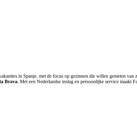
akanties in Spanje, met de focus op gezinnen die willen genieten van 
ta Brava
. Met een Nederlandse inslag en persoonlijke service maakt F