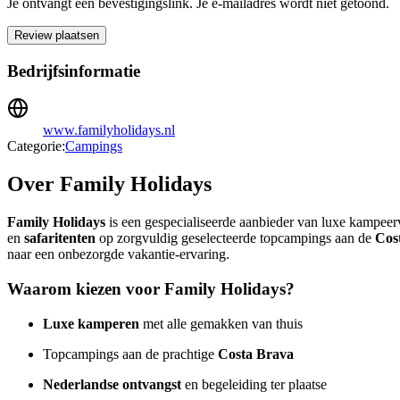
Je ontvangt een bevestigingslink. Je e-mailadres wordt niet getoond.
Review plaatsen
Bedrijfsinformatie
www.familyholidays.nl
Categorie:
Campings
Over Family Holidays
Family Holidays
is een gespecialiseerde aanbieder van luxe kampeerv
en
safaritenten
op zorgvuldig geselecteerde topcampings aan de
Cos
naar een onbezorgde vakantie-ervaring.
Waarom kiezen voor Family Holidays?
Luxe kamperen
met alle gemakken van thuis
Topcampings aan de prachtige
Costa Brava
Nederlandse ontvangst
en begeleiding ter plaatse