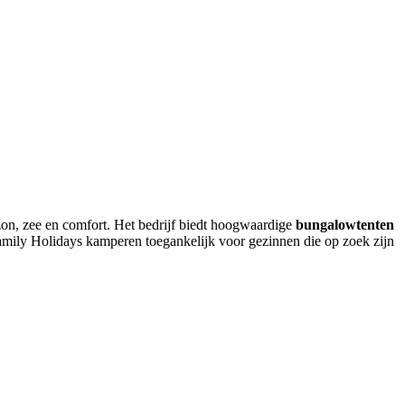
zon, zee en comfort. Het bedrijf biedt hoogwaardige
bungalowtenten
amily Holidays kamperen toegankelijk voor gezinnen die op zoek zijn