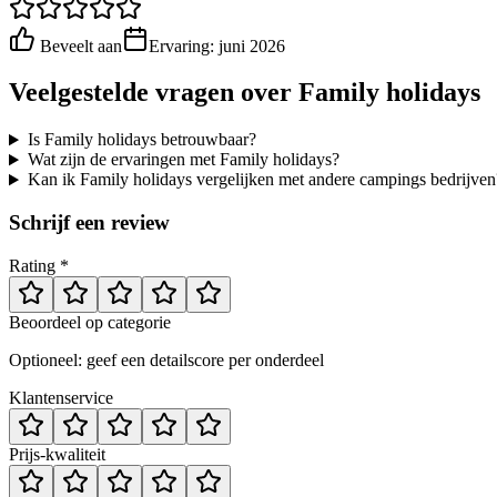
Beveelt aan
Ervaring:
juni 2026
Veelgestelde vragen over
Family holidays
Is Family holidays betrouwbaar?
Wat zijn de ervaringen met Family holidays?
Kan ik Family holidays vergelijken met andere campings bedrijven
Schrijf een review
Rating *
Beoordeel op categorie
Optioneel: geef een detailscore per onderdeel
Klantenservice
Prijs-kwaliteit