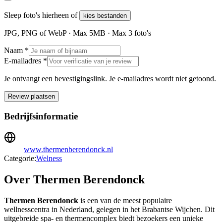
Sleep foto's hierheen of
kies bestanden
JPG, PNG of WebP · Max
5
MB · Max
3
foto's
Naam *
E-mailadres *
Je ontvangt een bevestigingslink. Je e-mailadres wordt niet getoond.
Review plaatsen
Bedrijfsinformatie
www.thermenberendonck.nl
Categorie:
Welness
Over Thermen Berendonck
Thermen Berendonck
is een van de meest populaire
wellnesscentra in Nederland, gelegen in het Brabantse Wijchen. Dit
uitgebreide spa- en thermencomplex biedt bezoekers een unieke