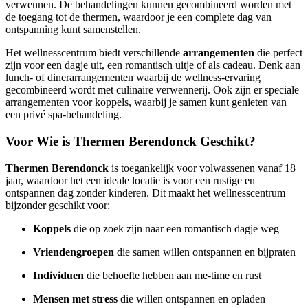
verwennen. De behandelingen kunnen gecombineerd worden met
de toegang tot de thermen, waardoor je een complete dag van
ontspanning kunt samenstellen.
Het wellnesscentrum biedt verschillende
arrangementen
die perfect
zijn voor een dagje uit, een romantisch uitje of als cadeau. Denk aan
lunch- of dinerarrangementen waarbij de wellness-ervaring
gecombineerd wordt met culinaire verwennerij. Ook zijn er speciale
arrangementen voor koppels, waarbij je samen kunt genieten van
een privé spa-behandeling.
Voor Wie is Thermen Berendonck Geschikt?
Thermen Berendonck
is toegankelijk voor volwassenen vanaf 18
jaar, waardoor het een ideale locatie is voor een rustige en
ontspannen dag zonder kinderen. Dit maakt het wellnesscentrum
bijzonder geschikt voor:
Koppels
die op zoek zijn naar een romantisch dagje weg
Vriendengroepen
die samen willen ontspannen en bijpraten
Individuen
die behoefte hebben aan me-time en rust
Mensen met stress
die willen ontspannen en opladen