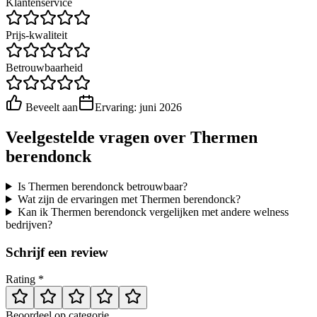
Klantenservice
Prijs-kwaliteit
Betrouwbaarheid
Beveelt aan
Ervaring:
juni 2026
Veelgestelde vragen over
Thermen
berendonck
Is Thermen berendonck betrouwbaar?
Wat zijn de ervaringen met Thermen berendonck?
Kan ik Thermen berendonck vergelijken met andere welness
bedrijven?
Schrijf een review
Rating *
Beoordeel op categorie