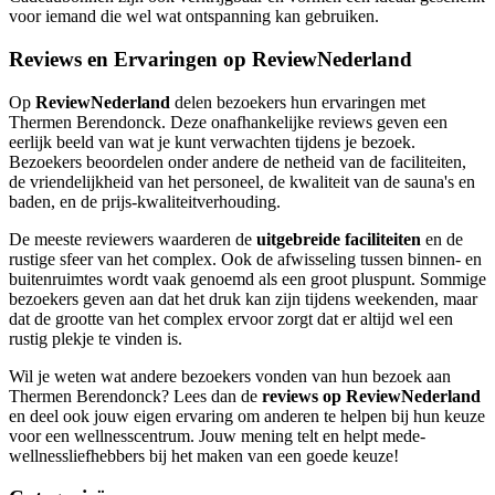
voor iemand die wel wat ontspanning kan gebruiken.
Reviews en Ervaringen op ReviewNederland
Op
ReviewNederland
delen bezoekers hun ervaringen met
Thermen Berendonck. Deze onafhankelijke reviews geven een
eerlijk beeld van wat je kunt verwachten tijdens je bezoek.
Bezoekers beoordelen onder andere de netheid van de faciliteiten,
de vriendelijkheid van het personeel, de kwaliteit van de sauna's en
baden, en de prijs-kwaliteitverhouding.
De meeste reviewers waarderen de
uitgebreide faciliteiten
en de
rustige sfeer van het complex. Ook de afwisseling tussen binnen- en
buitenruimtes wordt vaak genoemd als een groot pluspunt. Sommige
bezoekers geven aan dat het druk kan zijn tijdens weekenden, maar
dat de grootte van het complex ervoor zorgt dat er altijd wel een
rustig plekje te vinden is.
Wil je weten wat andere bezoekers vonden van hun bezoek aan
Thermen Berendonck? Lees dan de
reviews op ReviewNederland
en deel ook jouw eigen ervaring om anderen te helpen bij hun keuze
voor een wellnesscentrum. Jouw mening telt en helpt mede-
wellnessliefhebbers bij het maken van een goede keuze!