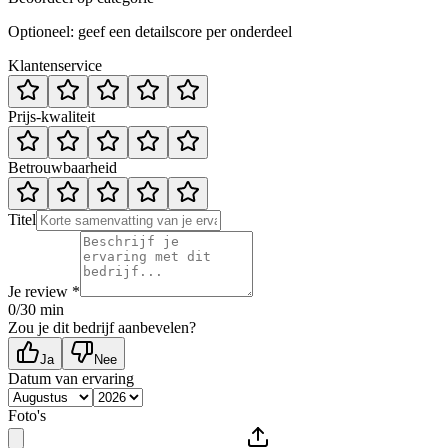
Optioneel: geef een detailscore per onderdeel
Klantenservice
Prijs-kwaliteit
Betrouwbaarheid
Titel
Je review *
0
/30 min
Zou je dit bedrijf aanbevelen?
Ja
Nee
Datum van ervaring
Foto's