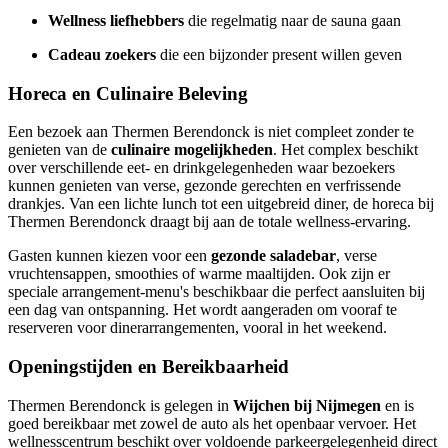
Wellness liefhebbers
die regelmatig naar de sauna gaan
Cadeau zoekers
die een bijzonder present willen geven
Horeca en Culinaire Beleving
Een bezoek aan Thermen Berendonck is niet compleet zonder te
genieten van de
culinaire mogelijkheden
. Het complex beschikt
over verschillende eet- en drinkgelegenheden waar bezoekers
kunnen genieten van verse, gezonde gerechten en verfrissende
drankjes. Van een lichte lunch tot een uitgebreid diner, de horeca bij
Thermen Berendonck draagt bij aan de totale wellness-ervaring.
Gasten kunnen kiezen voor een
gezonde saladebar
, verse
vruchtensappen, smoothies of warme maaltijden. Ook zijn er
speciale arrangement-menu's beschikbaar die perfect aansluiten bij
een dag van ontspanning. Het wordt aangeraden om vooraf te
reserveren voor dinerarrangementen, vooral in het weekend.
Openingstijden en Bereikbaarheid
Thermen Berendonck is gelegen in
Wijchen bij Nijmegen
en is
goed bereikbaar met zowel de auto als het openbaar vervoer. Het
wellnesscentrum beschikt over voldoende parkeergelegenheid direct