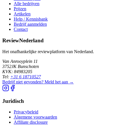
Alle bedrijven
Prijzen
Artikelen
Help / Kennisbank
Bedrijf aanmelden
Contact
ReviewNederland
Het onafhankelijke reviewplatform van Nederland.
Van Anrooyplein 11
3752JK Bunschoten
KVK: 84983205
Tel:
+31 6 18710527
Bedrijf niet gevonden? Meld het aan →
Juridisch
Privacybeleid
Algemene voorwaarden
Affiliate disclosure