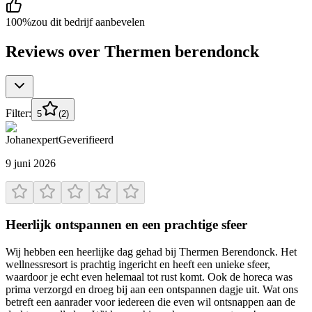
100
%
zou dit bedrijf aanbevelen
Reviews over
Thermen berendonck
Filter:
5
(
2
)
Johan
expert
Geverifieerd
9 juni 2026
Heerlijk ontspannen en een prachtige sfeer
Wij hebben een heerlijke dag gehad bij Thermen Berendonck. Het
wellnessresort is prachtig ingericht en heeft een unieke sfeer,
waardoor je echt even helemaal tot rust komt. Ook de horeca was
prima verzorgd en droeg bij aan een ontspannen dagje uit. Wat ons
betreft een aanrader voor iedereen die even wil ontsnappen aan de