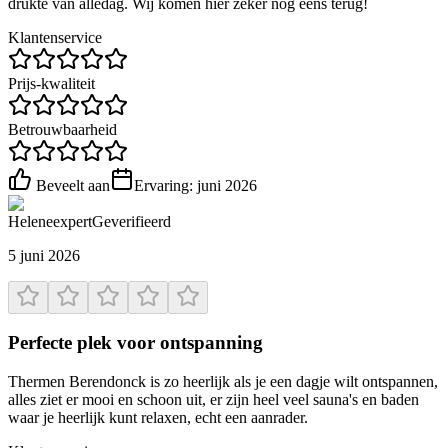
drukte van alledag. Wij komen hier zeker nog eens terug!
Klantenservice
Prijs-kwaliteit
Betrouwbaarheid
Beveelt aan
Ervaring:
juni 2026
Helene
expert
Geverifieerd
5 juni 2026
Perfecte plek voor ontspanning
Thermen Berendonck is zo heerlijk als je een dagje wilt ontspannen,
alles ziet er mooi en schoon uit, er zijn heel veel sauna's en baden
waar je heerlijk kunt relaxen, echt een aanrader.