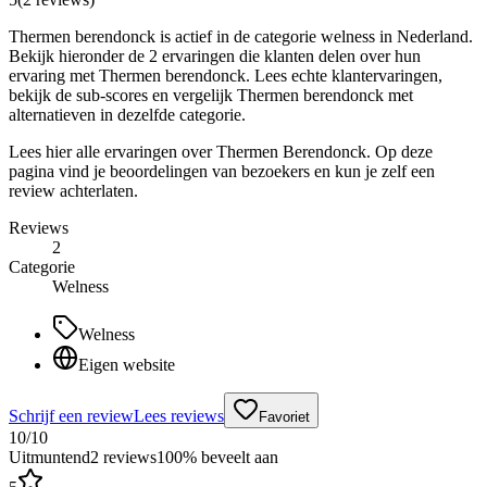
Thermen berendonck is actief in de categorie welness in Nederland.
Bekijk hieronder de 2 ervaringen die klanten delen over hun
ervaring met Thermen berendonck. Lees echte klantervaringen,
bekijk de sub-scores en vergelijk Thermen berendonck met
alternatieven in dezelfde categorie.
Lees hier alle ervaringen over Thermen Berendonck. Op deze
pagina vind je beoordelingen van bezoekers en kun je zelf een
review achterlaten.
Reviews
2
Categorie
Welness
Welness
Eigen website
Schrijf een review
Lees reviews
Favoriet
10
/10
Uitmuntend
2
review
s
100
% beveelt aan