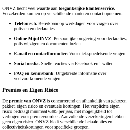
ONVZ hecht veel waarde aan
toegankelijke klantenservice
.
Verzekerden kunnen op verschillende manieren contact opnemen:
Telefonisch
: Bereikbaar op werkdagen voor vragen over
polissen en declaraties
Online MijnONVZ
: Persoonlijke omgeving voor declaraties,
polis wijzigen en documenten inzien
E-mail en contactformulier
: Voor niet-spoedeisende vragen
Social media
: Snelle reacties via Facebook en Twitter
FAQ en kennisbank
: Uitgebreide informatie over
veelvoorkomende vragen
Premies en Eigen Risico
De
premie van ONVZ
is concurrerend en afhankelijk van gekozen
pakket, eigen risico en eventuele kortingen. Het verplichte eigen
risico bedraagt minimaal €385 per jaar, met mogelijkheid tot
verhogen voor premievoordeel. Aanvullende verzekeringen hebben
geen eigen risico. ONVZ biedt verschillende betaalopties en
collectiviteitskortingen voor specifieke groepen.