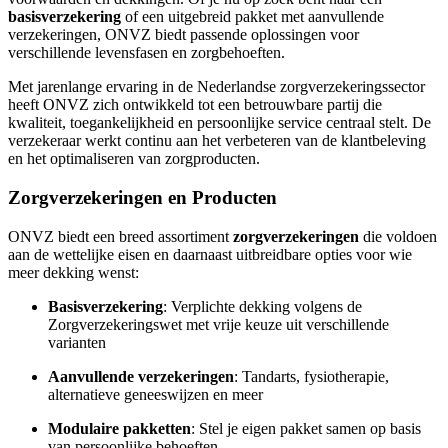
basisverzekering
of een uitgebreid pakket met aanvullende
verzekeringen, ONVZ biedt passende oplossingen voor
verschillende levensfasen en zorgbehoeften.
Met jarenlange ervaring in de Nederlandse zorgverzekeringssector
heeft ONVZ zich ontwikkeld tot een betrouwbare partij die
kwaliteit, toegankelijkheid en persoonlijke service centraal stelt. De
verzekeraar werkt continu aan het verbeteren van de klantbeleving
en het optimaliseren van zorgproducten.
Zorgverzekeringen en Producten
ONVZ biedt een breed assortiment
zorgverzekeringen
die voldoen
aan de wettelijke eisen en daarnaast uitbreidbare opties voor wie
meer dekking wenst:
Basisverzekering
: Verplichte dekking volgens de
Zorgverzekeringswet met vrije keuze uit verschillende
varianten
Aanvullende verzekeringen
: Tandarts, fysiotherapie,
alternatieve geneeswijzen en meer
Modulaire pakketten
: Stel je eigen pakket samen op basis
van persoonlijke behoeften