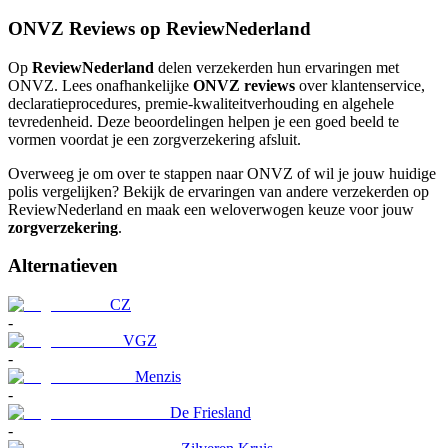
ONVZ Reviews op ReviewNederland
Op
ReviewNederland
delen verzekerden hun ervaringen met
ONVZ. Lees onafhankelijke
ONVZ reviews
over klantenservice,
declaratieprocedures, premie-kwaliteitverhouding en algehele
tevredenheid. Deze beoordelingen helpen je een goed beeld te
vormen voordat je een zorgverzekering afsluit.
Overweeg je om over te stappen naar ONVZ of wil je jouw huidige
polis vergelijken? Bekijk de ervaringen van andere verzekerden op
ReviewNederland en maak een weloverwogen keuze voor jouw
zorgverzekering
.
Alternatieven
CZ
-
VGZ
-
Menzis
-
De Friesland
-