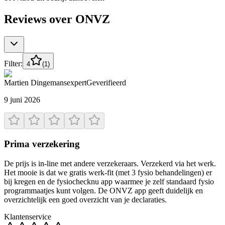
Reviews over
ONVZ
Filter:
4
(
1
)
Martien Dingemans
expert
Geverifieerd
9 juni 2026
Prima verzekering
De prijs is in-line met andere verzekeraars. Verzekerd via het werk.
Het mooie is dat we gratis werk-fit (met 3 fysio behandelingen) er
bij kregen en de fysiochecknu app waarmee je zelf standaard fysio
programmaatjes kunt volgen. De ONVZ app geeft duidelijk en
overzichtelijk een goed overzicht van je declaraties.
Klantenservice