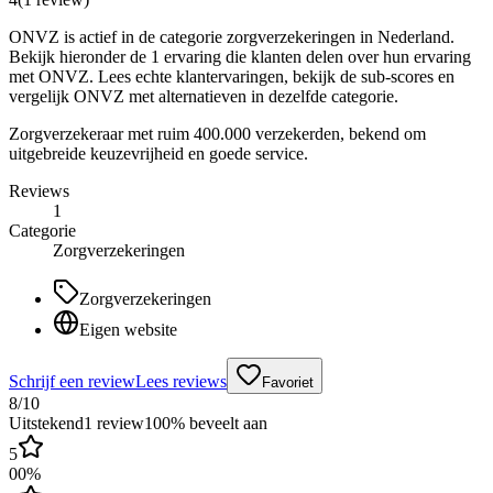
ONVZ is actief in de categorie zorgverzekeringen in Nederland.
Bekijk hieronder de 1 ervaring die klanten delen over hun ervaring
met ONVZ. Lees echte klantervaringen, bekijk de sub-scores en
vergelijk ONVZ met alternatieven in dezelfde categorie.
Zorgverzekeraar met ruim 400.000 verzekerden, bekend om
uitgebreide keuzevrijheid en goede service.
Reviews
1
Categorie
Zorgverzekeringen
Zorgverzekeringen
Eigen website
Schrijf een review
Lees reviews
Favoriet
8
/10
Uitstekend
1
review
100
% beveelt aan
5
0
0
%