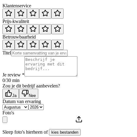
Klantenservice
Prijs-kwaliteit
Betrouwbaarheid
Titel
Je review *
0
/30 min
Zou je dit bedrijf aanbevelen?
Ja
Nee
Datum van ervaring
Foto's
Sleep foto's hierheen of
kies bestanden