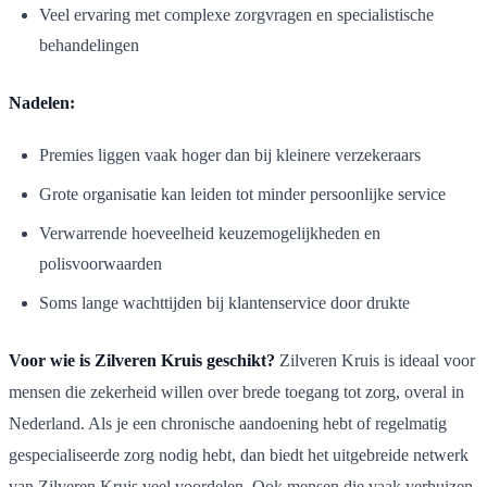
Veel ervaring met complexe zorgvragen en specialistische
behandelingen
Nadelen:
Premies liggen vaak hoger dan bij kleinere verzekeraars
Grote organisatie kan leiden tot minder persoonlijke service
Verwarrende hoeveelheid keuzemogelijkheden en
polisvoorwaarden
Soms lange wachttijden bij klantenservice door drukte
Voor wie is Zilveren Kruis geschikt?
Zilveren Kruis is ideaal voor
mensen die zekerheid willen over brede toegang tot zorg, overal in
Nederland. Als je een chronische aandoening hebt of regelmatig
gespecialiseerde zorg nodig hebt, dan biedt het uitgebreide netwerk
van Zilveren Kruis veel voordelen. Ook mensen die vaak verhuizen