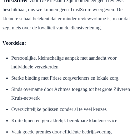
TrustScore:
Voor De Friesland zijn momenteel geen reviews
beschikbaar, dus we kunnen geen TrustScore weergeven. De
kleinere schaal betekent dat er minder reviewvolume is, maar dat
zegt niets over de kwaliteit van de dienstverlening.
Voordelen:
Persoonlijke, kleinschalige aanpak met aandacht voor
individuele verzekerden
Sterke binding met Friese zorgverleners en lokale zorg
Sinds overname door Achmea toegang tot het grote Zilveren
Kruis-netwerk
Overzichtelijke polissen zonder al te veel keuzes
Korte lijnen en gemakkelijk bereikbare klantenservice
Vaak goede premies door efficiënte bedrijfsvoering