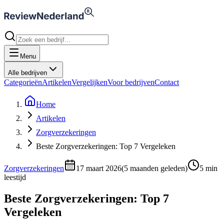
Menu
Alle bedrijven
Categorieën
Artikelen
Vergelijken
Voor bedrijven
Contact
Home
Artikelen
Zorgverzekeringen
Beste Zorgverzekeringen: Top 7 Vergeleken
Zorgverzekeringen
17 maart 2026
(
5 maanden geleden
)
5
min
leestijd
Beste Zorgverzekeringen: Top 7
Vergeleken