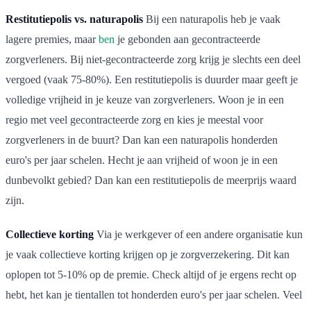
Restitutiepolis vs. naturapolis
Bij een naturapolis heb je vaak
lagere premies, maar
ben
je gebonden aan gecontracteerde
zorgverleners. Bij niet-gecontracteerde zorg krijg je slechts een deel
vergoed (vaak 75-80%). Een restitutiepolis is duurder maar geeft je
volledige vrijheid in je keuze van zorgverleners. Woon je in een
regio met veel gecontracteerde zorg en kies je meestal voor
zorgverleners in de buurt? Dan kan een naturapolis honderden
euro's per jaar schelen. Hecht je aan vrijheid of woon je in een
dunbevolkt gebied? Dan kan een restitutiepolis de meerprijs waard
zijn.
Collectieve korting
Via je werkgever of een andere organisatie kun
je vaak collectieve korting krijgen op je zorgverzekering. Dit kan
oplopen tot 5-10% op de premie. Check altijd of je ergens recht op
hebt, het kan je tientallen tot honderden euro's per jaar schelen. Veel