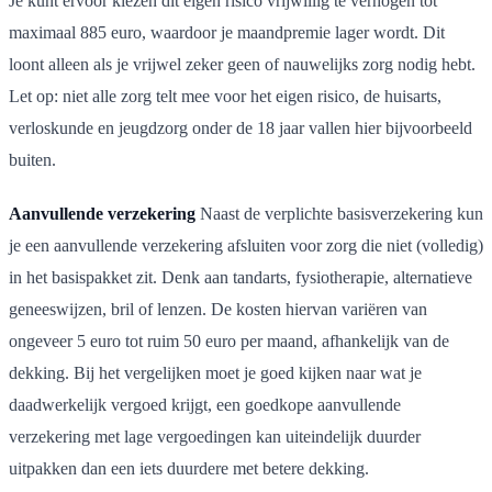
Je kunt ervoor kiezen dit eigen risico vrijwillig te verhogen tot
maximaal 885 euro, waardoor je maandpremie lager wordt. Dit
loont alleen als je vrijwel zeker geen of nauwelijks zorg nodig hebt.
Let op: niet alle zorg telt mee voor het eigen risico, de huisarts,
verloskunde en jeugdzorg onder de 18 jaar vallen hier bijvoorbeeld
buiten.
Aanvullende verzekering
Naast de verplichte basisverzekering kun
je een aanvullende verzekering afsluiten voor zorg die niet (volledig)
in het basispakket zit. Denk aan tandarts, fysiotherapie, alternatieve
geneeswijzen, bril of lenzen. De kosten hiervan variëren van
ongeveer 5 euro tot ruim 50 euro per maand, afhankelijk van de
dekking. Bij het vergelijken moet je goed kijken naar wat je
daadwerkelijk vergoed krijgt, een goedkope aanvullende
verzekering met lage vergoedingen kan uiteindelijk duurder
uitpakken dan een iets duurdere met betere dekking.