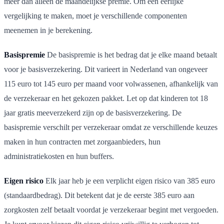
meer dan alleen de maandelijkse premie. Om een eerlijke
vergelijking te maken, moet je verschillende componenten
meenemen in je berekening.
Basispremie
De basispremie is het bedrag dat je elke maand betaalt
voor je basisverzekering. Dit varieert in Nederland van ongeveer
115 euro tot 145 euro per maand voor volwassenen, afhankelijk van
de verzekeraar en het gekozen pakket. Let op dat kinderen tot 18
jaar gratis meeverzekerd zijn op de basisverzekering. De
basispremie verschilt per verzekeraar omdat ze verschillende keuzes
maken in hun contracten met zorgaanbieders, hun
administratiekosten en hun buffers.
Eigen risico
Elk jaar heb je een verplicht eigen risico van 385 euro
(standaardbedrag). Dit betekent dat je de eerste 385 euro aan
zorgkosten zelf betaalt voordat je verzekeraar begint met vergoeden.