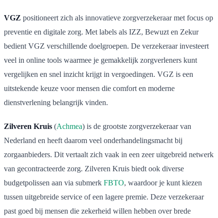
VGZ
positioneert zich als innovatieve zorgverzekeraar met focus op
preventie en digitale zorg. Met labels als IZZ, Bewuzt en Zekur
bedient VGZ verschillende doelgroepen. De verzekeraar investeert
veel in online tools waarmee je gemakkelijk zorgverleners kunt
vergelijken en snel inzicht krijgt in vergoedingen. VGZ is een
uitstekende keuze voor mensen die comfort en moderne
dienstverlening belangrijk vinden.
Zilveren Kruis
(
Achmea
) is de grootste zorgverzekeraar van
Nederland en heeft daarom veel onderhandelingsmacht bij
zorgaanbieders. Dit vertaalt zich vaak in een zeer uitgebreid netwerk
van gecontracteerde zorg. Zilveren Kruis biedt ook diverse
budgetpolissen aan via submerk
FBTO
, waardoor je kunt kiezen
tussen uitgebreide service of een lagere premie. Deze verzekeraar
past goed bij mensen die zekerheid willen hebben over brede