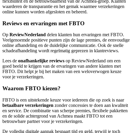
flexibiliteit en de betrouwbaarheid van de Achmea-groep. Klanten
waarderen de transparantie en het gemak waarmee verzekeringen
online kunnen worden afgesloten en beheerd.
Reviews en ervaringen met FBTO
Op
ReviewNederland
delen klanten hun ervaringen met FBTO.
Veelgenoemde positieve punten zijn de lage premies, de eenvoudige
online afhandeling en de duidelijke communicatie. Ook de snelle
schadeafhandeling wordt regelmatig geprezen in klantreviews.
Lees de
onafhankelijke reviews
op ReviewNederland om een
goed beeld te krijgen van de ervaringen van andere klanten met
FBTO. Dit helpt je bij het maken van een weloverwogen keuze
voor je verzekeringen.
Waarom FBTO kiezen?
FBTO is een uitstekende keuze voor iedereen die op zoek is naar
betaalbare verzekeringen
zonder concessies te doen aan kwaliteit
en service. De combinatie van scherpe premies, flexibele pakketten
en de solide achtergrond van Achmea maakt FBTO tot een
betrouwbare partner voor je verzekeringen.
De volledig digitale aanpak bespaart tijd en geld, terwijl je toch