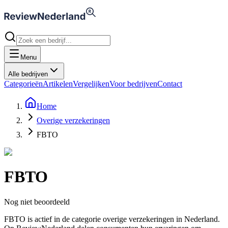
Menu
Alle bedrijven
Categorieën
Artikelen
Vergelijken
Voor bedrijven
Contact
Home
Overige verzekeringen
FBTO
FBTO
Nog niet beoordeeld
FBTO is actief in de categorie overige verzekeringen in Nederland.