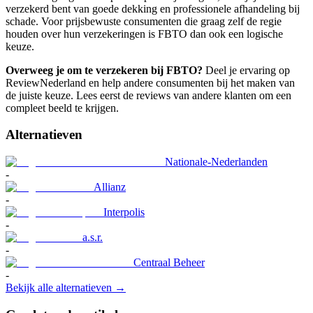
verzekerd bent van goede dekking en professionele afhandeling bij
schade. Voor prijsbewuste consumenten die graag zelf de regie
houden over hun verzekeringen is FBTO dan ook een logische
keuze.
Overweeg je om te verzekeren bij FBTO?
Deel je ervaring op
ReviewNederland en help andere consumenten bij het maken van
de juiste keuze. Lees eerst de reviews van andere klanten om een
compleet beeld te krijgen.
Alternatieven
Nationale-Nederlanden
-
Allianz
-
Interpolis
-
a.s.r.
-
Centraal Beheer
-
Bekijk alle alternatieven →