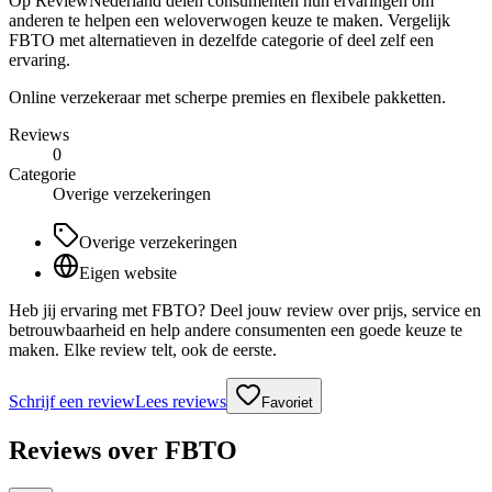
Op ReviewNederland delen consumenten hun ervaringen om
anderen te helpen een weloverwogen keuze te maken. Vergelijk
FBTO met alternatieven in dezelfde categorie of deel zelf een
ervaring.
Online verzekeraar met scherpe premies en flexibele pakketten.
Reviews
0
Categorie
Overige verzekeringen
Overige verzekeringen
Eigen website
Heb jij ervaring met FBTO? Deel jouw review over prijs, service en
betrouwbaarheid en help andere consumenten een goede keuze te
maken. Elke review telt, ook de eerste.
Schrijf een review
Lees reviews
Favoriet
Reviews over
FBTO