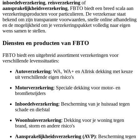
inboedelverzekering
,
reisverzekering
of
aansprakelijkheidsverzekering
, FBTO biedt een breed scala aan
verzekeringsproducten voor particulieren. De verzekeraar staat
bekend om zijn transparante voorwaarden, snelle online afhandeling
en de mogelijkheid om je verzekeringspakket volledig naar eigen
wens samen te stellen.
Diensten en producten van FBTO
FBTO biedt een uitgebreid assortiment verzekeringen voor
verschillende levenssituaties:
Autoverzekering
: WA, WA+ en Allrisk dekking met keuze
uit verschillende eigen risico's
Motorverzekering
: Speciale dekking voor motor- en
bromfietsrijders
Inboedelverzekering
: Bescherming van je huisraad tegen
schade en diefstal
Woonhuisverzekering
: Dekking voor je woning tegen
brand, storm en andere risico's
Aansprakelijkheidsverzekering (AVP)
: Bescherming tegen