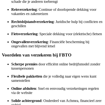
schade die je anderen toebrengt
Reisverzekering
: Continue of doorlopende dekking voor
vakanties en zakenreizen
Rechtsbijstandverzekering
: Juridische hulp bij conflicten en
geschillen
Fietsverzekering
: Speciale dekking voor (elektrische) fietsen
Ongevallenverzekering
: Financiële bescherming bij
ongevallen met blijvend letsel
Voordelen van verzekeren bij FBTO
Scherpe premies
door efficiënt online bedrijfsmodel zonder
tussenpersonen
Flexibele pakketten
die je volledig naar eigen wens kunt
samenstellen
Online afsluiten
: Snel en eenvoudig verzekeringen regelen
via de website
Solide achtergrond
: Onderdeel van Achmea, financieel zeer
stabiel