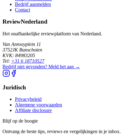
Bedrijf aanmelden
Contact
ReviewNederland
Het onafhankelijke reviewplatform van Nederland.
Van Anrooyplein 11
3752JK Bunschoten
KVK: 84983205
Tel:
+31 6 18710527
Bedrijf niet gevonden? Meld het aan →
Juridisch
Privacybeleid
Algemene voorwaarden
Affiliate disclosure
Blijf op de hoogte
Ontvang de beste tips, reviews en vergelijkingen in je inbox.