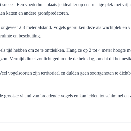
t succes. Een voederhuis plaats je idealiter op een rustige plek met vri
en katten en andere grondpredatoren.
ongeveer 2-3 meter afstand. Vogels gebruiken deze als wachtplek en vlu
 ruimte en beschutting.
gels tijd hebben om ze te ontdekken. Hang ze op 2 tot 4 meter hoogte me
zon. Vermijd direct zonlicht gedurende de hele dag, omdat dit het nestk
eel vogelsoorten zijn territoriaal en dulden geen soortgenoten te dicht
 de grootste vijand van broedende vogels en kan leiden tot schimmel en zi