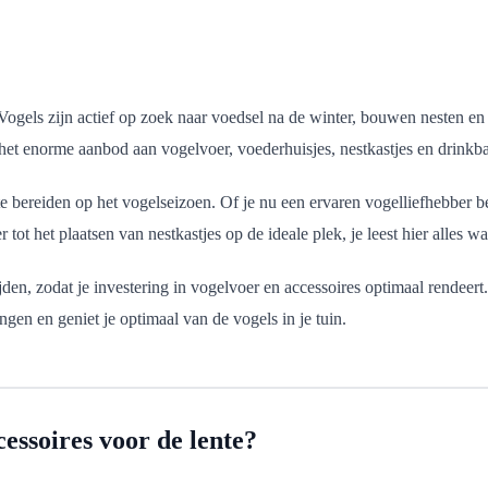
. Vogels zijn actief op zoek naar voedsel na de winter, bouwen nesten e
et het enorme aanbod aan vogelvoer, voederhuisjes, nestkastjes en drinkb
te bereiden op het vogelseizoen. Of je nu een ervaren vogelliefhebber be
tot het plaatsen van nestkastjes op de ideale plek, je leest hier alles w
n, zodat je investering in vogelvoer en accessoires optimaal rendeert. W
ngen en geniet je optimaal van de vogels in je tuin.
cessoires voor de lente?