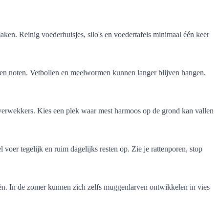
aken. Reinig voederhuisjes, silo's en voedertafels minimaal één keer
en en noten. Vetbollen en meelwormen kunnen langer blijven hangen,
teverwekkers. Kies een plek waar mest harmoos op de grond kan vallen
voer tegelijk en ruim dagelijks resten op. Zie je rattenporen, stop
iën. In de zomer kunnen zich zelfs muggenlarven ontwikkelen in vies