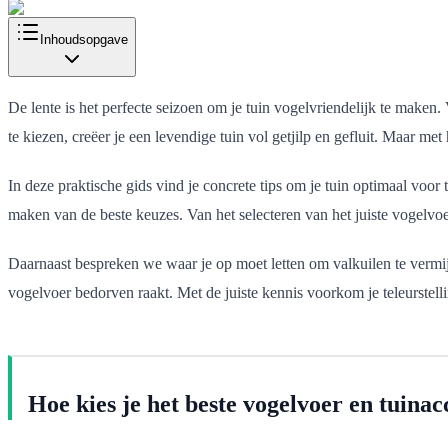
Inhoudsopgave
De lente is het perfecte seizoen om je tuin vogelvriendelijk te maken
te kiezen, creëer je een levendige tuin vol getjilp en gefluit. Maar m
In deze praktische gids vind je concrete tips om je tuin optimaal voor 
maken van de beste keuzes. Van het selecteren van het juiste vogelvoer 
Daarnaast bespreken we waar je op moet letten om valkuilen te vermijde
vogelvoer bedorven raakt. Met de juiste kennis voorkom je teleurstelli
Hoe kies je het beste vogelvoer en tuinac