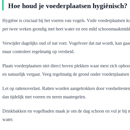
Hoe houd je voederplaatsen hygiënisch?
Hygiëne is cruciaal bij het voeren van vogels. Vuile voederplaatsen k
per twee weken grondig met heet water en een mild schoonmaakmiddel
Verwijder dagelijks oud of nat voer. Vogelvoer dat nat wordt, kan ga
maar controleer regelmatig op versheid.
Plaats voederplaatsen niet direct boven plekken waar mest zich ophoo
en natuurlijk vergaat. Veeg regelmatig de grond onder voederplaats
Let op rattenoverlast. Ratten worden aangetrokken door voedselresten o
dan tijdelijk met voeren en neem maatregelen.
Drinkbakken en vogelbaden maak je om de dag schoon en vul je bij met
water.