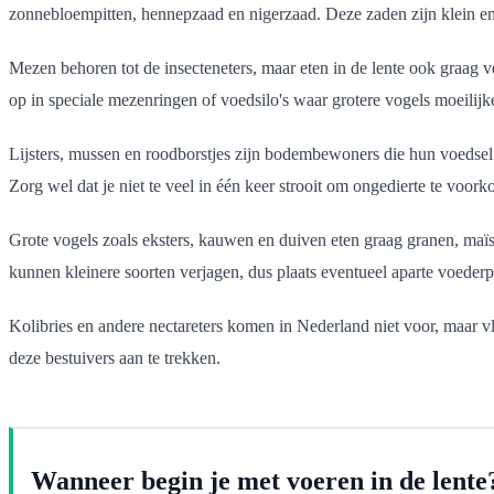
zonnebloempitten, hennepzaad en nigerzaad. Deze zaden zijn klein en 
Mezen behoren tot de insecteneters, maar eten in de lente ook graag
op in speciale mezenringen of voedsilo's waar grotere vogels moeilijk
Lijsters, mussen en roodborstjes zijn bodembewoners die hun voedsel
Zorg wel dat je niet te veel in één keer strooit om ongedierte te voor
Grote vogels zoals eksters, kauwen en duiven eten graag granen, maïs
kunnen kleinere soorten verjagen, dus plaats eventueel aparte voeder
Kolibries en andere nectareters komen in Nederland niet voor, maar vl
deze bestuivers aan te trekken.
Wanneer begin je met voeren in de lente