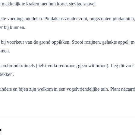
makkelijk te kraken met hun korte, stevige snavel.
 vette voedingsmiddelen. Pindakaas zonder zout, ongezouten pindanote
er bij kunnen.
 bij voorkeur van de grond oppikken. Strooi rozijnen, gehakte appel, 
komen.
 en broodkruimels (liefst volkorenbrood, geen wit brood). Leg dit voer
plekken.
inders en bijen zijn welkom in een vogelvriendelijke tuin. Plant necta
?