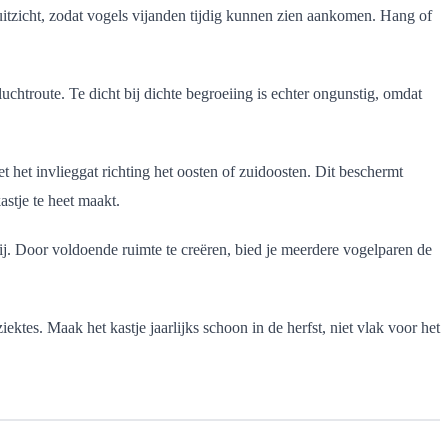
j uitzicht, zodat vogels vijanden tijdig kunnen zien aankomen. Hang of
chtroute. Te dicht bij dichte begroeiing is echter ongunstig, omdat
t het invlieggat richting het oosten of zuidoosten. Dit beschermt
astje te heet maakt.
bij. Door voldoende ruimte te creëren, bied je meerdere vogelparen de
ektes. Maak het kastje jaarlijks schoon in de herfst, niet vlak voor het