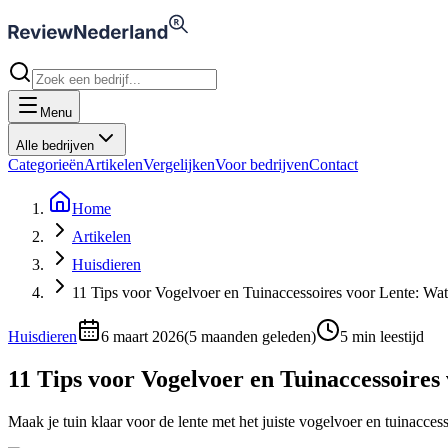
Menu
Alle bedrijven
Categorieën
Artikelen
Vergelijken
Voor bedrijven
Contact
Home
Artikelen
Huisdieren
11 Tips voor Vogelvoer en Tuinaccessoires voor Lente: Wat
Huisdieren
6 maart 2026
(
5 maanden geleden
)
5
min leestijd
11 Tips voor Vogelvoer en Tuinaccessoires
Maak je tuin klaar voor de lente met het juiste vogelvoer en tuinaccesso