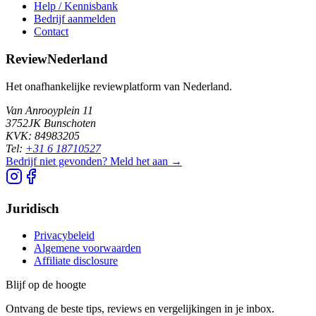
Help / Kennisbank
Bedrijf aanmelden
Contact
ReviewNederland
Het onafhankelijke reviewplatform van Nederland.
Van Anrooyplein 11
3752JK Bunschoten
KVK: 84983205
Tel:
+31 6 18710527
Bedrijf niet gevonden? Meld het aan →
Juridisch
Privacybeleid
Algemene voorwaarden
Affiliate disclosure
Blijf op de hoogte
Ontvang de beste tips, reviews en vergelijkingen in je inbox.