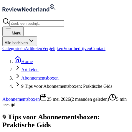
Menu
Alle bedrijven
Categorieën
Artikelen
Vergelijken
Voor bedrijven
Contact
Home
Artikelen
Abonnementsboxen
9 Tips voor Abonnementsboxen: Praktische Gids
Abonnementsboxen
25 mei 2026
(
2 maanden geleden
)
5
min
leestijd
9 Tips voor Abonnementsboxen:
Praktische Gids