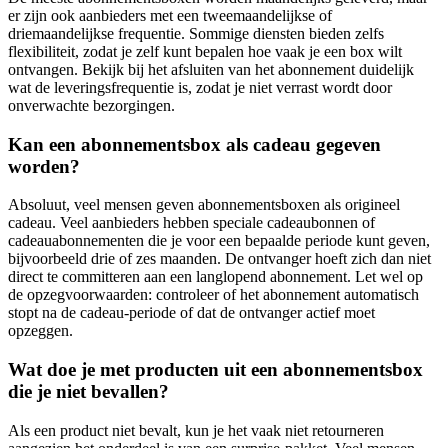
er zijn ook aanbieders met een tweemaandelijkse of
driemaandelijkse frequentie. Sommige diensten bieden zelfs
flexibiliteit, zodat je zelf kunt bepalen hoe vaak je een box wilt
ontvangen. Bekijk bij het afsluiten van het abonnement duidelijk
wat de leveringsfrequentie is, zodat je niet verrast wordt door
onverwachte bezorgingen.
Kan een abonnementsbox als cadeau gegeven
worden?
Absoluut, veel mensen geven abonnementsboxen als origineel
cadeau. Veel aanbieders hebben speciale cadeaubonnen of
cadeauabonnementen die je voor een bepaalde periode kunt geven,
bijvoorbeeld drie of zes maanden. De ontvanger hoeft zich dan niet
direct te committeren aan een langlopend abonnement. Let wel op
de opzegvoorwaarden: controleer of het abonnement automatisch
stopt na de cadeau-periode of dat de ontvanger actief moet
opzeggen.
Wat doe je met producten uit een abonnementsbox
die je niet bevallen?
Als een product niet bevalt, kun je het vaak niet retourneren