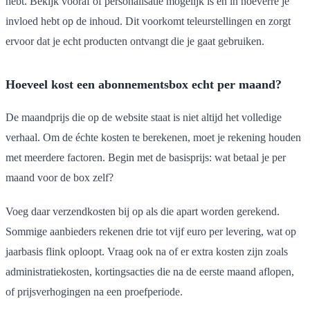
hebt. Bekijk vooraf of personalisatie mogelijk is en in hoeverre je
invloed hebt op de inhoud. Dit voorkomt teleurstellingen en zorgt
ervoor dat je echt producten ontvangt die je gaat gebruiken.
Hoeveel kost een abonnementsbox echt per maand?
De maandprijs die op de website staat is niet altijd het volledige
verhaal. Om de échte kosten te berekenen, moet je rekening houden
met meerdere factoren. Begin met de basisprijs: wat betaal je per
maand voor de box zelf?
Voeg daar verzendkosten bij op als die apart worden gerekend.
Sommige aanbieders rekenen drie tot vijf euro per levering, wat op
jaarbasis flink oploopt. Vraag ook na of er extra kosten zijn zoals
administratiekosten, kortingsacties die na de eerste maand aflopen,
of prijsverhogingen na een proefperiode.