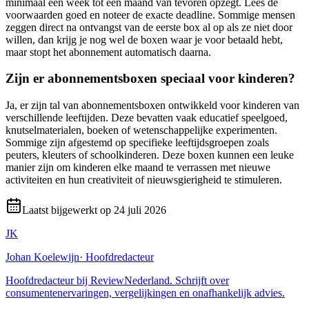
minimaal een week tot een maand van tevoren opzegt. Lees de
voorwaarden goed en noteer de exacte deadline. Sommige mensen
zeggen direct na ontvangst van de eerste box al op als ze niet door
willen, dan krijg je nog wel de boxen waar je voor betaald hebt,
maar stopt het abonnement automatisch daarna.
Zijn er abonnementsboxen speciaal voor kinderen?
Ja, er zijn tal van abonnementsboxen ontwikkeld voor kinderen van
verschillende leeftijden. Deze bevatten vaak educatief speelgoed,
knutselmaterialen, boeken of wetenschappelijke experimenten.
Sommige zijn afgestemd op specifieke leeftijdsgroepen zoals
peuters, kleuters of schoolkinderen. Deze boxen kunnen een leuke
manier zijn om kinderen elke maand te verrassen met nieuwe
activiteiten en hun creativiteit of nieuwsgierigheid te stimuleren.
Laatst bijgewerkt op
24 juli 2026
JK
Johan Koelewijn
·
Hoofdredacteur
Hoofdredacteur bij ReviewNederland. Schrijft over
consumentenervaringen, vergelijkingen en onafhankelijk advies.