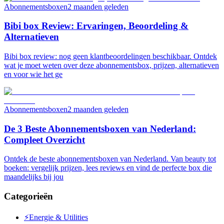
Abonnementsboxen
2 maanden geleden
Bibi box Review: Ervaringen, Beoordeling &
Alternatieven
Bibi box review: nog geen klantbeoordelingen beschikbaar. Ontdek
wat je moet weten over deze abonnementsbox, prijzen, alternatieven
en voor wie het ge
Abonnementsboxen
2 maanden geleden
De 3 Beste Abonnementsboxen van Nederland:
Compleet Overzicht
Ontdek de beste abonnementsboxen van Nederland. Van beauty tot
boeken: vergelijk prijzen, lees reviews en vind de perfecte box die
maandelijks bij jou
Categorieën
⚡
Energie & Utilities