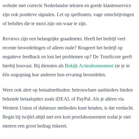
website met correcte Nederlandse teksten en goede klantenservice
zijn ook positieve signalen. Let op spelfouten, vage omschrijvingen
of beloftes die te mooi zijn om waar te zijn.
Reviews zijn een belangrijke graadmeter. Heeft het bedrijf veel
recente beoordelingen of alleen oude? Reageert het bedrijf op
negatieve feedback en lost het problemen op? De TrustScore geeft
hierbij houvast. Bij diensten als
Bekijk Actieabonnement
zie je in
één oogopslag hoe anderen hun ervaring beoordelen.
Wees ook alert op betaalmethoden: betrouwbare aanbieders bieden
bekende betaalopties zoals iDEAL of PayPal. Als je alleen via
Western Union of dubieuze methoden kunt betalen, is dat verdacht.
Begin bij twijfel altijd met een kort proefabonnement zodat je niet
meteen een groot bedrag riskeert.