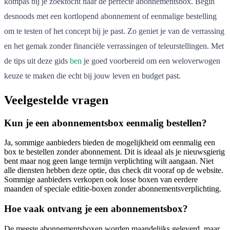
kompas bij je zoektocht naar de perfecte abonnementsbox. Begin
desnoods met een kortlopend abonnement of eenmalige bestelling
om te testen of het concept bij je past. Zo geniet je van de verrassing
en het gemak zonder financiële verrassingen of teleurstellingen. Met
de tips uit deze gids
ben
je goed voorbereid om een weloverwogen
keuze te maken die echt bij jouw leven en budget past.
Veelgestelde vragen
Kun je een abonnementsbox eenmalig bestellen?
Ja, sommige aanbieders bieden de mogelijkheid om eenmalig een
box te bestellen zonder abonnement. Dit is ideaal als je nieuwsgierig
bent maar nog geen lange termijn verplichting wilt aangaan. Niet
alle diensten hebben deze optie, dus check dit vooraf op de website.
Sommige aanbieders verkopen ook losse boxen van eerdere
maanden of speciale editie-boxen zonder abonnementsverplichting.
Hoe vaak ontvang je een abonnementsbox?
De meeste abonnementsboxen worden maandelijks geleverd, maar