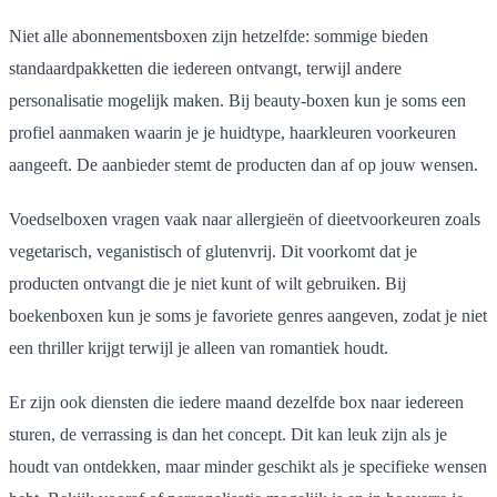
Niet alle abonnementsboxen zijn hetzelfde: sommige bieden
standaardpakketten die iedereen ontvangt, terwijl andere
personalisatie mogelijk maken. Bij beauty-boxen kun je soms een
profiel aanmaken waarin je je huidtype, haarkleuren voorkeuren
aangeeft. De aanbieder stemt de producten dan af op jouw wensen.
Voedselboxen vragen vaak naar allergieën of dieetvoorkeuren zoals
vegetarisch, veganistisch of glutenvrij. Dit voorkomt dat je
producten ontvangt die je niet kunt of wilt gebruiken. Bij
boekenboxen kun je soms je favoriete genres aangeven, zodat je niet
een thriller krijgt terwijl je alleen van romantiek houdt.
Er zijn ook diensten die iedere maand dezelfde box naar iedereen
sturen, de verrassing is dan het concept. Dit kan leuk zijn als je
houdt van ontdekken, maar minder geschikt als je specifieke wensen