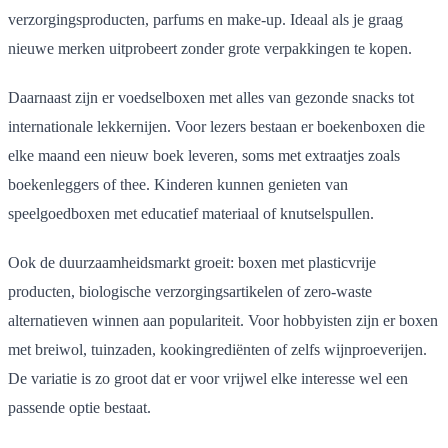
verzorgingsproducten, parfums en make-up. Ideaal als je graag
nieuwe merken uitprobeert zonder grote verpakkingen te kopen.
Daarnaast zijn er voedselboxen met alles van gezonde snacks tot
internationale lekkernijen. Voor lezers bestaan er boekenboxen die
elke maand een nieuw boek leveren, soms met extraatjes zoals
boekenleggers of thee. Kinderen kunnen genieten van
speelgoedboxen met educatief materiaal of knutselspullen.
Ook de duurzaamheidsmarkt groeit: boxen met plasticvrije
producten, biologische verzorgingsartikelen of zero-waste
alternatieven winnen aan populariteit. Voor hobbyisten zijn er boxen
met breiwol, tuinzaden, kookingrediënten of zelfs wijnproeverijen.
De variatie is zo groot dat er voor vrijwel elke interesse wel een
passende optie bestaat.