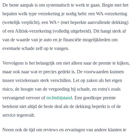
De beste aanpak is om systematisch te werk te gaan. Begin met het
bepalen welk type verzekering je nodig hebt: een WA-verzekering
(wettelijk verplicht), een WA+ (met beperkte aanvullende dekking)
of een Allrisk-verzekering (volledig uitgebreid). Dit hangt sterk af
van de waarde van je auto en je financiële mogelijkheden om
eventuele schade zelf op te vangen.
Vervolgens is het belangrijk om niet alleen naar de premie te kijken,
maar ook naar wat er precies gedekt is. De voorwaarden kunnen
tussen verzekeraars sterk verschillen. Let op zaken als het eigen
risico, de hoogte van de vergoeding bij schade, en extra's zoals
vervangend vervoer of
rechtsbijstand
. Een goedkope premie
betekent niet altijd de beste deal als de dekking beperkt is of de
service tegenvalt.
Neem ook de tijd om reviews en ervaringen van andere klanten te