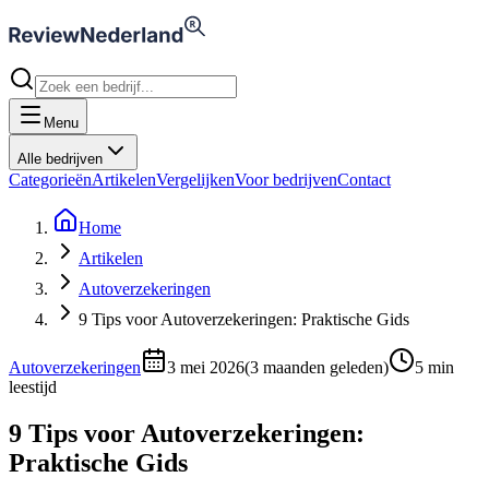
Menu
Alle bedrijven
Categorieën
Artikelen
Vergelijken
Voor bedrijven
Contact
Home
Artikelen
Autoverzekeringen
9 Tips voor Autoverzekeringen: Praktische Gids
Autoverzekeringen
3 mei 2026
(
3 maanden geleden
)
5
min
leestijd
9 Tips voor Autoverzekeringen:
Praktische Gids