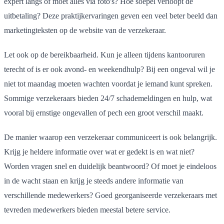
expert langs of moet alles via foto's? Hoe soepel verloopt de
uitbetaling? Deze praktijkervaringen geven een veel beter beeld dan
marketingteksten op de website van de verzekeraar.
Let ook op de bereikbaarheid. Kun je alleen tijdens kantooruren
terecht of is er ook avond- en weekendhulp? Bij een ongeval wil je
niet tot maandag moeten wachten voordat je iemand kunt spreken.
Sommige verzekeraars bieden 24/7 schademeldingen en hulp, wat
vooral bij ernstige ongevallen of pech een groot verschil maakt.
De manier waarop een verzekeraar communiceert is ook belangrijk.
Krijg je heldere informatie over wat er gedekt is en wat niet?
Worden vragen snel en duidelijk beantwoord? Of moet je eindeloos
in de wacht staan en krijg je steeds andere informatie van
verschillende medewerkers? Goed georganiseerde verzekeraars met
tevreden medewerkers bieden meestal betere service.