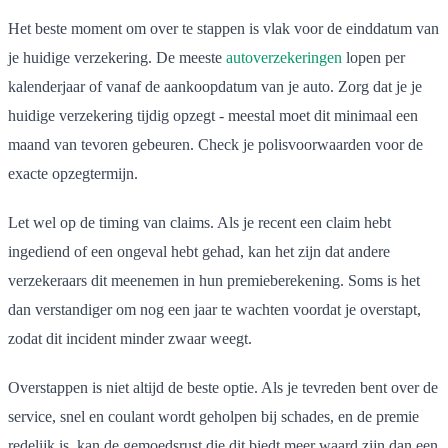
Het beste moment om over te stappen is vlak voor de einddatum van
je huidige verzekering. De meeste
autoverzekeringen
lopen per
kalenderjaar of vanaf de aankoopdatum van je auto. Zorg dat je je
huidige verzekering tijdig opzegt - meestal moet dit minimaal een
maand van tevoren gebeuren. Check je polisvoorwaarden voor de
exacte opzegtermijn.
Let wel op de timing van claims. Als je recent een claim hebt
ingediend of een ongeval hebt gehad, kan het zijn dat andere
verzekeraars dit meenemen in hun premieberekening. Soms is het
dan verstandiger om nog een jaar te wachten voordat je overstapt,
zodat dit incident minder zwaar weegt.
Overstappen is niet altijd de beste optie. Als je tevreden bent over de
service, snel en coulant wordt geholpen bij schades, en de premie
redelijk is, kan de gemoedsrust die dit biedt meer waard zijn dan een