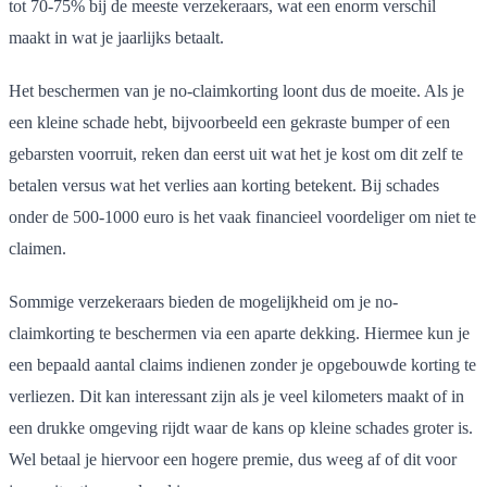
tot 70-75% bij de meeste verzekeraars, wat een enorm verschil
maakt in wat je jaarlijks betaalt.
Het beschermen van je no-claimkorting loont dus de moeite. Als je
een kleine schade hebt, bijvoorbeeld een gekraste bumper of een
gebarsten voorruit, reken dan eerst uit wat het je kost om dit zelf te
betalen versus wat het verlies aan korting betekent. Bij schades
onder de 500-1000 euro is het vaak financieel voordeliger om niet te
claimen.
Sommige verzekeraars bieden de mogelijkheid om je no-
claimkorting te beschermen via een aparte dekking. Hiermee kun je
een bepaald aantal claims indienen zonder je opgebouwde korting te
verliezen. Dit kan interessant zijn als je veel kilometers maakt of in
een drukke omgeving rijdt waar de kans op kleine schades groter is.
Wel betaal je hiervoor een hogere premie, dus weeg af of dit voor