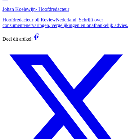
Johan Koelewijn
·
Hoofdredacteur
Hoofdredacteur bij ReviewNederland. Schrijft over
consumentenervaringen, vergelijkingen en onafhankelijk advies.
Deel dit artikel: