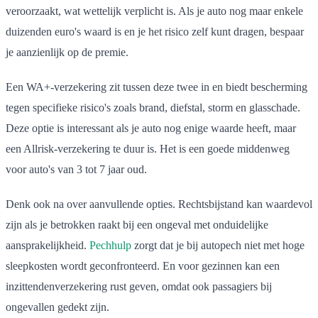
veroorzaakt, wat wettelijk verplicht is. Als je auto nog maar enkele
duizenden euro's waard is en je het risico zelf kunt dragen, bespaar
je aanzienlijk op de premie.
Een WA+-verzekering zit tussen deze twee in en biedt bescherming
tegen specifieke risico's zoals brand, diefstal, storm en glasschade.
Deze optie is interessant als je auto nog enige waarde heeft, maar
een Allrisk-verzekering te duur is. Het is een goede middenweg
voor auto's van 3 tot 7 jaar oud.
Denk ook na over aanvullende opties. Rechtsbijstand kan waardevol
zijn als je betrokken raakt bij een ongeval met onduidelijke
aansprakelijkheid.
Pechhulp
zorgt dat je bij autopech niet met hoge
sleepkosten wordt geconfronteerd. En voor gezinnen kan een
inzittendenverzekering rust geven, omdat ook passagiers bij
ongevallen gedekt zijn.