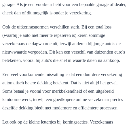
garage. Als je een voorkeur hebt voor een bepaalde garage of dealer,
check dan of dit mogelijk is onder je verzekering.
Ook de uitkeringsnormen verschillen sterk. Bij een total loss
(waarbij je auto niet meer te repareren is) keren sommige
verzekeraars de dagwaarde uit, terwijl anderen bij jonge auto's de
nieuwwaarde vergoeden. Dit kan een verschil van duizenden euro's
betekenen, vooral bij auto's die snel in waarde dalen na aankoop.
Een veel voorkomende misvatting is dat een duurdere verzekering
automatisch betere dekking betekent. Dat is niet altijd het geval.
Soms betaal je vooral voor merkbekendheid of een uitgebreid
kantoornetwerk, terwijl een goedkopere online verzekeraar precies
dezelfde dekking biedt met modernere en efficiëntere processen.
Let ook op de kleine lettertjes bij kortingsacties. Verzekeraars