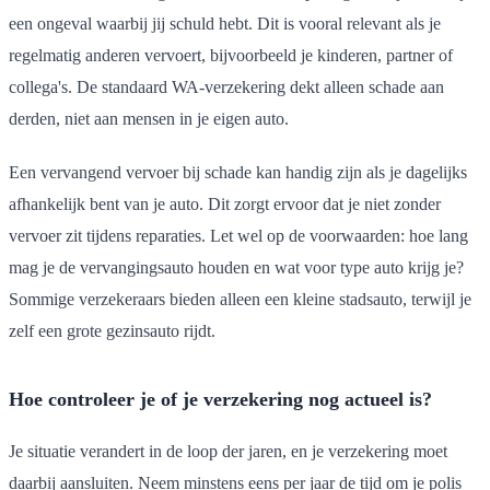
een ongeval waarbij jij schuld hebt. Dit is vooral relevant als je
regelmatig anderen vervoert, bijvoorbeeld je kinderen, partner of
collega's. De standaard WA-verzekering dekt alleen schade aan
derden, niet aan mensen in je eigen auto.
Een vervangend vervoer bij schade kan handig zijn als je dagelijks
afhankelijk bent van je auto. Dit zorgt ervoor dat je niet zonder
vervoer zit tijdens reparaties. Let wel op de voorwaarden: hoe lang
mag je de vervangingsauto houden en wat voor type auto krijg je?
Sommige verzekeraars bieden alleen een kleine stadsauto, terwijl je
zelf een grote gezinsauto rijdt.
Hoe controleer je of je verzekering nog actueel is?
Je situatie verandert in de loop der jaren, en je verzekering moet
daarbij aansluiten. Neem minstens eens per jaar de tijd om je polis