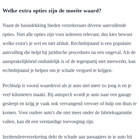
Welke extra opties zijn de moeite waard?
Naast de basisdekking bieden verzekeraars diverse aanvullende
opties. Niet alle opties zijn voor iedereen relevant, dus kies bewust
welke extra's je wel en niet afsluit. Rechtsbijstand is een populaire
aanvulling die helpt bij juridische procedures na een ongeval. Als de
aansprakelijkheid onduidelijk is of de tegenpartij niet meewerkt, kan
rechtsbijstand je helpen om je schade vergoed te krijgen.
Pechhulp is vooral waardevol als je auto niet meer zo jong is en je
veel kilometers maakt. Bij autopech wordt je auto naar een garage
gesleept en krijg je vaak ook vervangend vervoer of hulp om thuis te
komen. Voor oudere auto's die niet meer onder de fabrieksgarantie
vallen, kan dit een verstandige toevoeging zijn.
Inzittendenverzekering dekt de schade aan passagiers in je auto bij