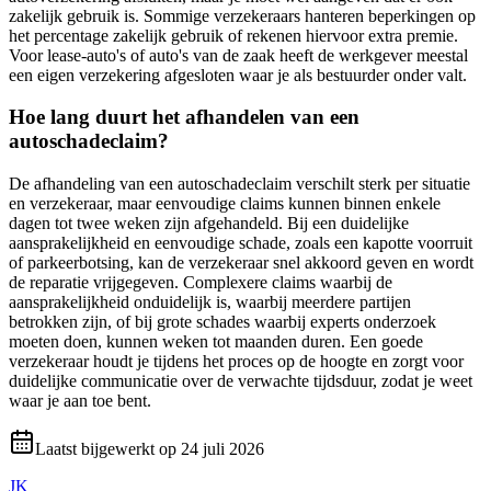
zakelijk gebruik is. Sommige verzekeraars hanteren beperkingen op
het percentage zakelijk gebruik of rekenen hiervoor extra premie.
Voor lease-auto's of auto's van de zaak heeft de werkgever meestal
een eigen verzekering afgesloten waar je als bestuurder onder valt.
Hoe lang duurt het afhandelen van een
autoschadeclaim?
De afhandeling van een autoschadeclaim verschilt sterk per situatie
en verzekeraar, maar eenvoudige claims kunnen binnen enkele
dagen tot twee weken zijn afgehandeld. Bij een duidelijke
aansprakelijkheid en eenvoudige schade, zoals een kapotte voorruit
of parkeerbotsing, kan de verzekeraar snel akkoord geven en wordt
de reparatie vrijgegeven. Complexere claims waarbij de
aansprakelijkheid onduidelijk is, waarbij meerdere partijen
betrokken zijn, of bij grote schades waarbij experts onderzoek
moeten doen, kunnen weken tot maanden duren. Een goede
verzekeraar houdt je tijdens het proces op de hoogte en zorgt voor
duidelijke communicatie over de verwachte tijdsduur, zodat je weet
waar je aan toe bent.
Laatst bijgewerkt op
24 juli 2026
JK