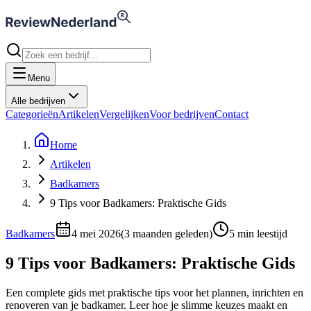
Menu
Alle bedrijven
Categorieën
Artikelen
Vergelijken
Voor bedrijven
Contact
Home
Artikelen
Badkamers
9 Tips voor Badkamers: Praktische Gids
Badkamers
4 mei 2026
(
3 maanden geleden
)
5
min leestijd
9 Tips voor Badkamers: Praktische Gids
Een complete gids met praktische tips voor het plannen, inrichten en
renoveren van je badkamer. Leer hoe je slimme keuzes maakt en