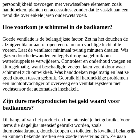
persoonlijkheid toevoegen met verwisselbare elementen zoals
handdoeken, planten en accessoires, zonder dat je vastzit aan een
trend die over enkele jaren ouderwets voelt.
Hoe voorkom je schimmel in de badkamer?
Goede ventilatie is de belangrijkste factor. Zet na het douchen de
afzuigventilator aan of open een raam om vochtige lucht af te
voeren. Laat de ventilator minimaal twintig minuten draaien. Wis
glazen douchedewanden en tegels droog na gebruik om
waterdruppels te verwijderen. Controleer en onderhoud voegen en
kit regelmatig, want beschadigde voegen laten vocht door waar
schimmel zich ontwikkelt. Was handdoeken regelmatig en laat ze
goed drogen tussen gebruik. Gebruik bij hardnekkige problemen
een luchtontvochtiger of overweeg een ventilatiesysteem met
vochtsensor dat automatisch inschakelt.
Zijn dure merkproducten het geld waard voor
badkamers?
Dit hangt af van het product en hoe intensief je het gebruikt. Voor
items die dagelijks intensief gebruikt worden, zoals
thermostaatkranen, douchekoppen en toiletten, is kwaliteit belangrijk
en kunnen bekende merken een goede investering zijn. Ze gaan