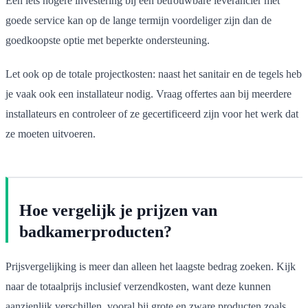
Een iets hogere investering bij een betrouwbare leverancier met
goede service kan op de lange termijn voordeliger zijn dan de
goedkoopste optie met beperkte ondersteuning.
Let ook op de totale projectkosten: naast het sanitair en de tegels heb
je vaak ook een installateur nodig. Vraag offertes aan bij meerdere
installateurs en controleer of ze gecertificeerd zijn voor het werk dat
ze moeten uitvoeren.
Hoe vergelijk je prijzen van
badkamerproducten?
Prijsvergelijking is meer dan alleen het laagste bedrag zoeken. Kijk
naar de totaalprijs inclusief verzendkosten, want deze kunnen
aanzienlijk verschillen, vooral bij grote en zware producten zoals