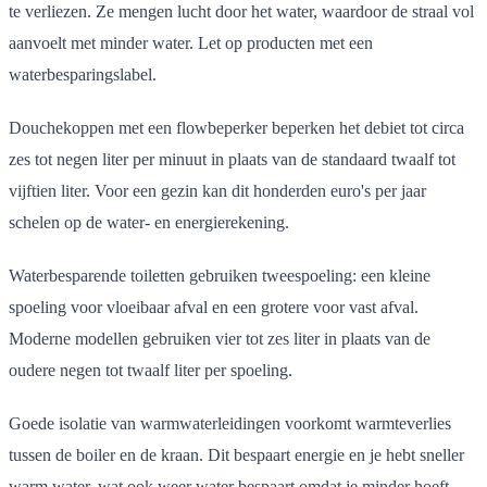
te verliezen. Ze mengen lucht door het water, waardoor de straal vol
aanvoelt met minder water. Let op producten met een
waterbesparingslabel.
Douchekoppen met een flowbeperker beperken het debiet tot circa
zes tot negen liter per minuut in plaats van de standaard twaalf tot
vijftien liter. Voor een gezin kan dit honderden euro's per jaar
schelen op de water- en energierekening.
Waterbesparende toiletten gebruiken tweespoeling: een kleine
spoeling voor vloeibaar afval en een grotere voor vast afval.
Moderne modellen gebruiken vier tot zes liter in plaats van de
oudere negen tot twaalf liter per spoeling.
Goede isolatie van warmwaterleidingen voorkomt warmteverlies
tussen de boiler en de kraan. Dit bespaart energie en je hebt sneller
warm water, wat ook weer water bespaart omdat je minder hoeft