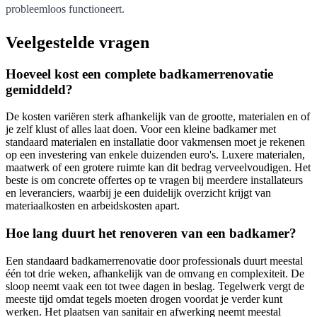
probleemloos functioneert.
Veelgestelde vragen
Hoeveel kost een complete badkamerrenovatie
gemiddeld?
De kosten variëren sterk afhankelijk van de grootte, materialen en of
je zelf klust of alles laat doen. Voor een kleine badkamer met
standaard materialen en installatie door vakmensen moet je rekenen
op een investering van enkele duizenden euro's. Luxere materialen,
maatwerk of een grotere ruimte kan dit bedrag verveelvoudigen. Het
beste is om concrete offertes op te vragen bij meerdere installateurs
en leveranciers, waarbij je een duidelijk overzicht krijgt van
materiaalkosten en arbeidskosten apart.
Hoe lang duurt het renoveren van een badkamer?
Een standaard badkamerrenovatie door professionals duurt meestal
één tot drie weken, afhankelijk van de omvang en complexiteit. De
sloop neemt vaak een tot twee dagen in beslag. Tegelwerk vergt de
meeste tijd omdat tegels moeten drogen voordat je verder kunt
werken. Het plaatsen van sanitair en afwerking neemt meestal