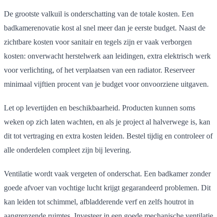
De grootste valkuil is onderschatting van de totale kosten. Een
badkamerenovatie kost al snel meer dan je eerste budget. Naast de
zichtbare kosten voor sanitair en tegels zijn er vaak verborgen
kosten: onverwacht herstelwerk aan leidingen, extra elektrisch werk
voor verlichting, of het verplaatsen van een radiator. Reserveer
minimaal vijftien procent van je budget voor onvoorziene uitgaven.
Let op levertijden en beschikbaarheid. Producten kunnen soms
weken op zich laten wachten, en als je project al halverwege is, kan
dit tot vertraging en extra kosten leiden. Bestel tijdig en controleer of
alle onderdelen compleet zijn bij levering.
Ventilatie wordt vaak vergeten of onderschat. Een badkamer zonder
goede afvoer van vochtige lucht krijgt gegarandeerd problemen. Dit
kan leiden tot schimmel, afbladderende verf en zelfs houtrot in
aangrenzende ruimtes. Investeer in een goede mechanische ventilatie