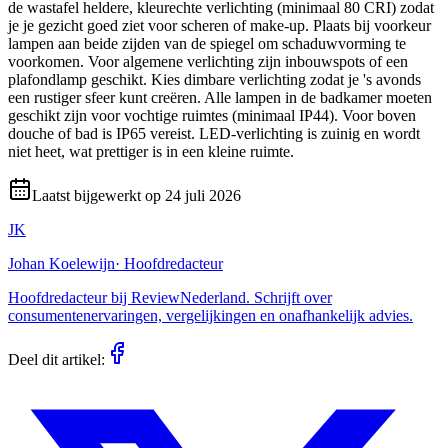
de wastafel heldere, kleurechte verlichting (minimaal 80 CRI) zodat
je je gezicht goed ziet voor scheren of make-up. Plaats bij voorkeur
lampen aan beide zijden van de spiegel om schaduwvorming te
voorkomen. Voor algemene verlichting zijn inbouwspots of een
plafondlamp geschikt. Kies dimbare verlichting zodat je 's avonds
een rustiger sfeer kunt creëren. Alle lampen in de badkamer moeten
geschikt zijn voor vochtige ruimtes (minimaal IP44). Voor boven
douche of bad is IP65 vereist. LED-verlichting is zuinig en wordt
niet heet, wat prettiger is in een kleine ruimte.
Laatst bijgewerkt op
24 juli 2026
JK
Johan Koelewijn
·
Hoofdredacteur
Hoofdredacteur bij ReviewNederland. Schrijft over
consumentenervaringen, vergelijkingen en onafhankelijk advies.
Deel dit artikel: