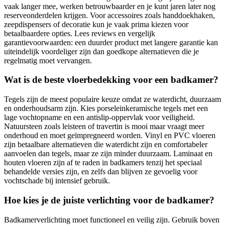
vaak langer mee, werken betrouwbaarder en je kunt jaren later nog
reserveonderdelen krijgen. Voor accessoires zoals handdoekhaken,
zeepdispensers of decoratie kun je vaak prima kiezen voor
betaalbaardere opties. Lees reviews en vergelijk
garantievoorwaarden: een duurder product met langere garantie kan
uiteindelijk voordeliger zijn dan goedkope alternatieven die je
regelmatig moet vervangen.
Wat is de beste vloerbedekking voor een badkamer?
Tegels zijn de meest populaire keuze omdat ze waterdicht, duurzaam
en onderhoudsarm zijn. Kies porseleinkeramische tegels met een
lage vochtopname en een antislip-oppervlak voor veiligheid.
Natuursteen zoals leisteen of travertin is mooi maar vraagt meer
onderhoud en moet geïmpregneerd worden. Vinyl en PVC vloeren
zijn betaalbare alternatieven die waterdicht zijn en comfortabeler
aanvoelen dan tegels, maar ze zijn minder duurzaam. Laminaat en
houten vloeren zijn af te raden in badkamers tenzij het speciaal
behandelde versies zijn, en zelfs dan blijven ze gevoelig voor
vochtschade bij intensief gebruik.
Hoe kies je de juiste verlichting voor de badkamer?
Badkamerverlichting moet functioneel en veilig zijn. Gebruik boven