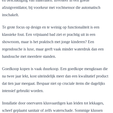
en beschadiging van materialen. Investeer in een goede
afzuigventilator, bij voorkeur met vochtsensor die automatisch
inschakelt.
Te grote focus op design en te weinig op functionaliteit is een
klassieke fout. Een vrijstaand bad ziet er prachtig uit in een
showroom, maar is het praktisch met jonge kinderen? Een
regendouche is luxe, maar geeft vaak minder waterdruk dan een
handouche met meerdere standen.
Goedkoop kopen is vaak duurkoop. Een goedkope mengkraan die
na twee jaar lekt, kost uiteindelijk meer dan een kwalitatief product
dat tien jaar meegaat. Bespaar niet op cruciale items die dagelijks
intensief gebruikt worden.
Installatie door onervaren klusvaardigen kan leiden tot lekkages,
scheef geplaatst sanitair of zelfs waterschade. Sommige klussen