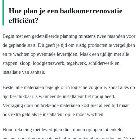
Hoe plan je een badkamerrenovatie
efficiënt?
Begin met een gedetailleerde planning minstens twee maanden voor
de geplande start. Dit geeft je tijd om rustig producten te vergelijken
en te wachten op eventuele levertijden. Maak een tijdlijn met alle
stappen: sloop, loodgieterswerk, tegelwerk, schilderwerk en
installatie van sanitair.
Bestel alle materialen tegelijk of in logische volgorde, zodat alles op
tijd beschikbaar is wanneer de installateur het nodig heeft.
Vertraging door ontbrekende materialen kost niet alleen tijd maar
ook extra geld als je installateur op je moet wachten.
Houd rekening met levertijden die kunnen oplopen tot enkele
weken, vooral voor maatwerk of minder gangbare producten. Vraag