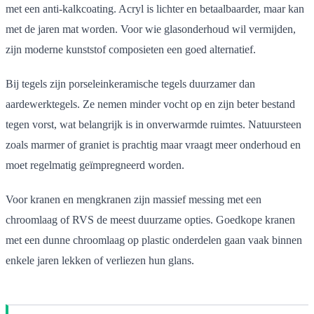
met een anti-kalkcoating. Acryl is lichter en betaalbaarder, maar kan
met de jaren mat worden. Voor wie glasonderhoud wil vermijden,
zijn moderne kunststof composieten een goed alternatief.
Bij tegels zijn porseleinkeramische tegels duurzamer dan
aardewerktegels. Ze nemen minder vocht op en zijn beter bestand
tegen vorst, wat belangrijk is in onverwarmde ruimtes. Natuursteen
zoals marmer of graniet is prachtig maar vraagt meer onderhoud en
moet regelmatig geïmpregneerd worden.
Voor kranen en mengkranen zijn massief messing met een
chroomlaag of RVS de meest duurzame opties. Goedkope kranen
met een dunne chroomlaag op plastic onderdelen gaan vaak binnen
enkele jaren lekken of verliezen hun glans.