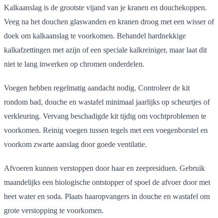
Kalkaanslag is de grootste vijand van je kranen en douchekoppen.
Veeg na het douchen glaswanden en kranen droog met een wisser of
doek om kalkaanslag te voorkomen. Behandel hardnekkige
kalkafzettingen met azijn of een speciale kalkreiniger, maar laat dit
niet te lang inwerken op chromen onderdelen.
Voegen hebben regelmatig aandacht nodig. Controleer de kit
rondom bad, douche en wastafel minimaal jaarlijks op scheurtjes of
verkleuring. Vervang beschadigde kit tijdig om vochtproblemen te
voorkomen. Reinig voegen tussen tegels met een voegenborstel en
voorkom zwarte aanslag door goede ventilatie.
Afvoeren kunnen verstoppen door haar en zeepresiduen. Gebruik
maandelijks een biologische ontstopper of spoel de afvoer door met
heet water en soda. Plaats haaropvangers in douche en wastafel om
grote verstopping te voorkomen.