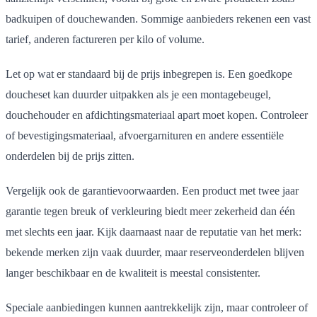
badkuipen of douchewanden. Sommige aanbieders rekenen een vast
tarief, anderen factureren per kilo of volume.
Let op wat er standaard bij de prijs inbegrepen is. Een goedkope
doucheset kan duurder uitpakken als je een montagebeugel,
douchehouder en afdichtingsmateriaal apart moet kopen. Controleer
of bevestigingsmateriaal, afvoergarnituren en andere essentiële
onderdelen bij de prijs zitten.
Vergelijk ook de garantievoorwaarden. Een product met twee jaar
garantie tegen breuk of verkleuring biedt meer zekerheid dan één
met slechts een jaar. Kijk daarnaast naar de reputatie van het merk:
bekende merken zijn vaak duurder, maar reserveonderdelen blijven
langer beschikbaar en de kwaliteit is meestal consistenter.
Speciale aanbiedingen kunnen aantrekkelijk zijn, maar controleer of