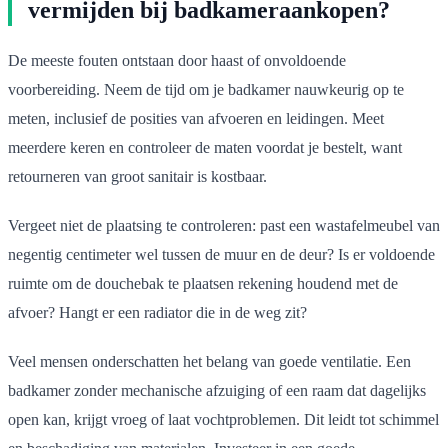
vermijden bij badkameraankopen?
De meeste fouten ontstaan door haast of onvoldoende
voorbereiding. Neem de tijd om je badkamer nauwkeurig op te
meten, inclusief de posities van afvoeren en leidingen. Meet
meerdere keren en controleer de maten voordat je bestelt, want
retourneren van groot sanitair is kostbaar.
Vergeet niet de plaatsing te controleren: past een wastafelmeubel van
negentig centimeter wel tussen de muur en de deur? Is er voldoende
ruimte om de douchebak te plaatsen rekening houdend met de
afvoer? Hangt er een radiator die in de weg zit?
Veel mensen onderschatten het belang van goede ventilatie. Een
badkamer zonder mechanische afzuiging of een raam dat dagelijks
open kan, krijgt vroeg of laat vochtproblemen. Dit leidt tot schimmel