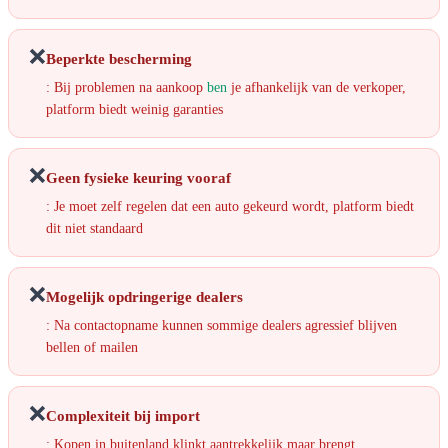
❌
Beperkte bescherming
: Bij problemen na aankoop
ben
je afhankelijk van de verkoper,
platform biedt weinig garanties
❌
Geen fysieke keuring vooraf
: Je moet zelf regelen dat een auto gekeurd wordt, platform biedt
dit niet standaard
❌
Mogelijk opdringerige dealers
: Na contactopname kunnen sommige dealers agressief blijven
bellen of mailen
❌
Complexiteit bij import
: Kopen in buitenland klinkt aantrekkelijk maar brengt