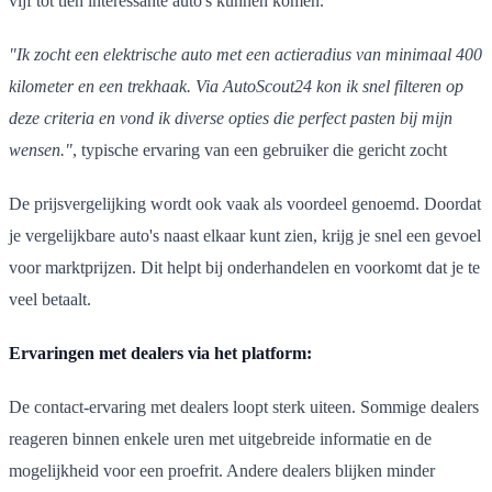
vijf tot tien interessante auto's kunnen komen.
"Ik zocht een elektrische auto met een actieradius van minimaal 400
kilometer en een trekhaak. Via AutoScout24 kon ik snel filteren op
deze criteria en vond ik diverse opties die perfect pasten bij mijn
wensen."
, typische ervaring van een gebruiker die gericht zocht
De prijsvergelijking wordt ook vaak als voordeel genoemd. Doordat
je vergelijkbare auto's naast elkaar kunt zien, krijg je snel een gevoel
voor marktprijzen. Dit helpt bij onderhandelen en voorkomt dat je te
veel betaalt.
Ervaringen met dealers via het platform:
De contact-ervaring met dealers loopt sterk uiteen. Sommige dealers
reageren binnen enkele uren met uitgebreide informatie en de
mogelijkheid voor een proefrit. Andere dealers blijken minder