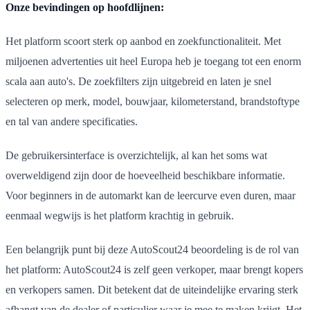
Onze bevindingen op hoofdlijnen:
Het platform scoort sterk op aanbod en zoekfunctionaliteit. Met
miljoenen advertenties uit heel Europa heb je toegang tot een enorm
scala aan auto's. De zoekfilters zijn uitgebreid en laten je snel
selecteren op merk, model, bouwjaar, kilometerstand, brandstoftype
en tal van andere specificaties.
De gebruikersinterface is overzichtelijk, al kan het soms wat
overweldigend zijn door de hoeveelheid beschikbare informatie.
Voor beginners in de automarkt kan de leercurve even duren, maar
eenmaal wegwijs is het platform krachtig in gebruik.
Een belangrijk punt bij deze AutoScout24 beoordeling is de rol van
het platform: AutoScout24 is zelf geen verkoper, maar brengt kopers
en verkopers samen. Dit betekent dat de uiteindelijke ervaring sterk
afhangt van de dealer of particulier waar je mee te maken krijgt. Het