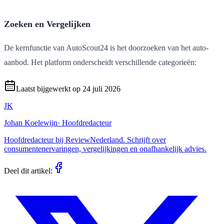
Zoeken en Vergelijken
De kernfunctie van AutoScout24 is het doorzoeken van het auto-
aanbod. Het platform onderscheidt verschillende categorieën:
Laatst bijgewerkt op
24 juli 2026
JK
Johan Koelewijn
·
Hoofdredacteur
Hoofdredacteur bij ReviewNederland. Schrijft over
consumentenervaringen, vergelijkingen en onafhankelijk advies.
Deel dit artikel: