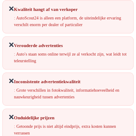
❌
Kwaliteit hangt af van verkoper
: AutoScout24 is alleen een platform, de uiteindelijke ervaring
verschilt enorm per dealer of particulier
❌
Verouderde advertenties
: Auto's staan soms online terwijl ze al verkocht zijn, wat leidt tot
teleurstelling
❌
Inconsistente advertentiekwaliteit
: Grote verschillen in fotokwaliteit, informatiehoeveelheid en
nauwkeurigheid tussen advertenties
❌
Onduidelijke prijzen
: Getoonde prijs is niet altijd eindprijs, extra kosten kunnen
verrassen