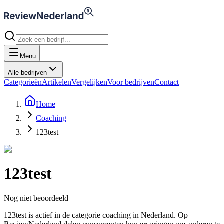
Menu
Alle bedrijven
Categorieën
Artikelen
Vergelijken
Voor bedrijven
Contact
Home
Coaching
123test
123test
Nog niet beoordeeld
123test is actief in de categorie coaching in Nederland. Op