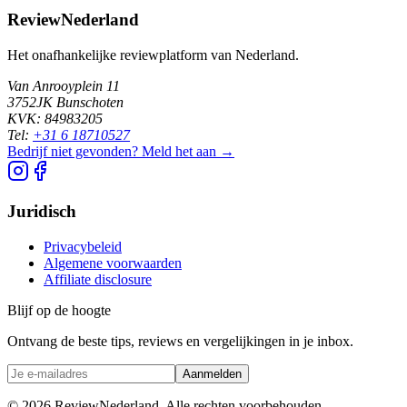
ReviewNederland
Het onafhankelijke reviewplatform van Nederland.
Van Anrooyplein 11
3752JK Bunschoten
KVK: 84983205
Tel:
+31 6 18710527
Bedrijf niet gevonden? Meld het aan →
Juridisch
Privacybeleid
Algemene voorwaarden
Affiliate disclosure
Blijf op de hoogte
Ontvang de beste tips, reviews en vergelijkingen in je inbox.
Aanmelden
©
2026
ReviewNederland. Alle rechten voorbehouden.