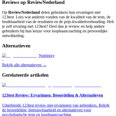
Reviews op ReviewNederland
Op
ReviewNederland
delen gebruikers hun ervaringen met
123test. Lees wat anderen vonden van de kwaliteit van de tests, de
bruikbaarheid van de resultaten en de prijs-kwaliteitverhouding. Heb
je zelf ervaring met 123test? Deel dan je review en help andere
gebruikers bij hun keuze voor loopbaancoaching en persoonlijke
ontwikkeling.
Alternatieven
Nutrinixy
-
Bekijk alle alternatieven →
Gerelateerde artikelen
123test Review: Ervaringen, Beoordeling & Alternatieven
Uitgebreide 123test review met ervaringen van gebruikers. Bekijk
de beoordeling, betrouwbaarheid en alternatieven voor
psychologische tests en loopbaancoaching.