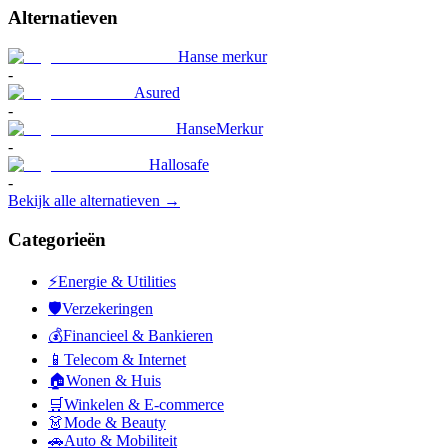
Alternatieven
Hanse merkur
-
Asured
-
HanseMerkur
-
Hallosafe
-
Bekijk alle alternatieven →
Categorieën
⚡
Energie & Utilities
🛡️
Verzekeringen
💰
Financieel & Bankieren
📱
Telecom & Internet
🏠
Wonen & Huis
🛒
Winkelen & E-commerce
👗
Mode & Beauty
🚗
Auto & Mobiliteit