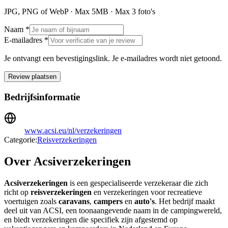
JPG, PNG of WebP · Max
5
MB · Max
3
foto's
Naam *
E-mailadres *
Je ontvangt een bevestigingslink. Je e-mailadres wordt niet getoond.
Review plaatsen
Bedrijfsinformatie
www.acsi.eu/nl/verzekeringen
Categorie:
Reisverzekeringen
Over Acsiverzekeringen
Acsiverzekeringen
is een gespecialiseerde verzekeraar die zich
richt op
reisverzekeringen
en verzekeringen voor recreatieve
voertuigen zoals
caravans
,
campers
en
auto's
. Het bedrijf maakt
deel uit van ACSI, een toonaangevende naam in de campingwereld,
en biedt verzekeringen die specifiek zijn afgestemd op