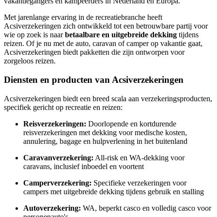
vakantiegangers en kampeerders in Nederland en Europa.
Met jarenlange ervaring in de recreatiebranche heeft
Acsiverzekeringen zich ontwikkeld tot een betrouwbare partij voor
wie op zoek is naar
betaalbare en uitgebreide dekking
tijdens
reizen. Of je nu met de auto, caravan of camper op vakantie gaat,
Acsiverzekeringen biedt pakketten die zijn ontworpen voor
zorgeloos reizen.
Diensten en producten van Acsiverzekeringen
Acsiverzekeringen biedt een breed scala aan verzekeringsproducten,
specifiek gericht op recreatie en reizen:
Reisverzekeringen:
Doorlopende en kortdurende
reisverzekeringen met dekking voor medische kosten,
annulering, bagage en hulpverlening in het buitenland
Caravanverzekering:
All-risk en WA-dekking voor
caravans, inclusief inboedel en voortent
Camperverzekering:
Specifieke verzekeringen voor
campers met uitgebreide dekking tijdens gebruik en stalling
Autoverzekering:
WA, beperkt casco en volledig casco voor
personenauto's