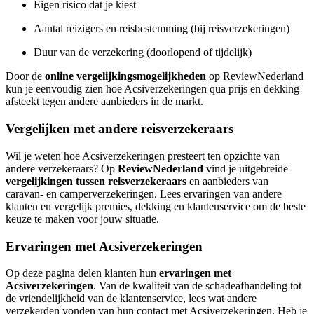
Eigen risico dat je kiest
Aantal reizigers en reisbestemming (bij reisverzekeringen)
Duur van de verzekering (doorlopend of tijdelijk)
Door de
online vergelijkingsmogelijkheden
op ReviewNederland
kun je eenvoudig zien hoe Acsiverzekeringen qua prijs en dekking
afsteekt tegen andere aanbieders in de markt.
Vergelijken met andere reisverzekeraars
Wil je weten hoe Acsiverzekeringen presteert ten opzichte van
andere verzekeraars? Op
ReviewNederland
vind je uitgebreide
vergelijkingen tussen reisverzekeraars
en aanbieders van
caravan- en camperverzekeringen. Lees ervaringen van andere
klanten en vergelijk premies, dekking en klantenservice om de beste
keuze te maken voor jouw situatie.
Ervaringen met Acsiverzekeringen
Op deze pagina delen klanten hun
ervaringen met
Acsiverzekeringen
. Van de kwaliteit van de schadeafhandeling tot
de vriendelijkheid van de klantenservice, lees wat andere
verzekerden vonden van hun contact met Acsiverzekeringen. Heb je