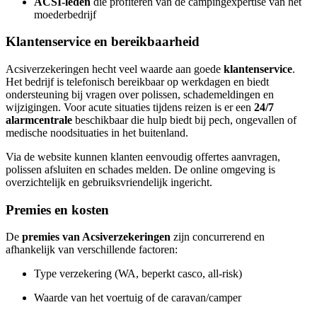
ACSI-leden
die profiteren van de campingexpertise van het
moederbedrijf
Klantenservice en bereikbaarheid
Acsiverzekeringen hecht veel waarde aan goede
klantenservice
.
Het bedrijf is telefonisch bereikbaar op werkdagen en biedt
ondersteuning bij vragen over polissen, schademeldingen en
wijzigingen. Voor acute situaties tijdens reizen is er een
24/7
alarmcentrale
beschikbaar die hulp biedt bij pech, ongevallen of
medische noodsituaties in het buitenland.
Via de website kunnen klanten eenvoudig offertes aanvragen,
polissen afsluiten en schades melden. De online omgeving is
overzichtelijk en gebruiksvriendelijk ingericht.
Premies en kosten
De
premies van Acsiverzekeringen
zijn concurrerend en
afhankelijk van verschillende factoren:
Type verzekering (WA, beperkt casco, all-risk)
Waarde van het voertuig of de caravan/camper