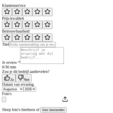
Klantenservice
Prijs-kwaliteit
Betrouwbaarheid
Titel
Je review *
0
/30 min
Zou je dit bedrijf aanbevelen?
Ja
Nee
Datum van ervaring
Foto's
Sleep foto's hierheen of
kies bestanden