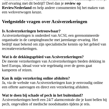
zelf ervaring met dit bedrijf? Deel dan je
review op
ReviewNederland
en help andere consumenten bij het maken van
een weloverwogen keuze.
Veelgestelde vragen over Acsiverzekeringen
Is Acsiverzekeringen betrouwbaar?
Acsiverzekeringen is onderdeel van ACSI, een gerenommeerde
organisatie in de campingbranche met jarenlange ervaring. Het
bedrijf staat bekend om zijn specialistische kennis op het gebied van
recreatieverzekeringen.
Wat is de dekkingsgebied van Acsiverzekeringen?
De meeste verzekeringen van Acsiverzekeringen bieden dekking in
heel Europa, ideaal voor wie regelmatig over de grens gaat
kamperen of reizen.
Kan ik mijn verzekering online afsluiten?
Ja, via de website van Acsiverzekeringen kun je eenvoudig online
een offerte aanvragen en direct een verzekering afsluiten.
Wat te doen bij schade of pech in het buitenland?
Acsiverzekeringen heeft een 24/7 alarmcentrale die je kunt bellen bij
pech, ongevallen of medische noodsituaties tijdens je reis.