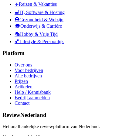
✈️
Reizen & Vakanties
💻
IT, Software & Hosting
🏥
Gezondheid & Welzijn
🎓
Onderwijs & Carrière
🎭
Hobby & Vrije Tijd
💕
Lifestyle & Persoonlijk
Platform
Over ons
Voor bedrijven
Alle bedrijven
Prijzen
Artikelen
Help / Kennisbank
Bedrijf aanmelden
Contact
ReviewNederland
Het onafhankelijke reviewplatform van Nederland.