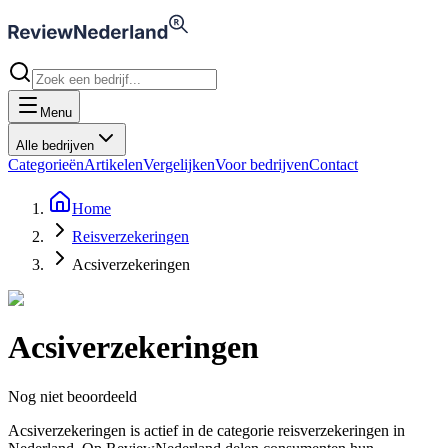
Menu
Alle bedrijven
Categorieën
Artikelen
Vergelijken
Voor bedrijven
Contact
Home
Reisverzekeringen
Acsiverzekeringen
Acsiverzekeringen
Nog niet beoordeeld
Acsiverzekeringen is actief in de categorie reisverzekeringen in