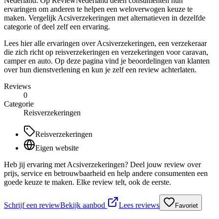
Nederland. Op ReviewNederland delen consumenten hun
ervaringen om anderen te helpen een weloverwogen keuze te
maken. Vergelijk Acsiverzekeringen met alternatieven in dezelfde
categorie of deel zelf een ervaring.
Lees hier alle ervaringen over Acsiverzekeringen, een verzekeraar
die zich richt op reisverzekeringen en verzekeringen voor caravan,
camper en auto. Op deze pagina vind je beoordelingen van klanten
over hun dienstverlening en kun je zelf een review achterlaten.
Reviews
0
Categorie
Reisverzekeringen
Reisverzekeringen
Eigen website
Heb jij ervaring met Acsiverzekeringen? Deel jouw review over
prijs, service en betrouwbaarheid en help andere consumenten een
goede keuze te maken. Elke review telt, ook de eerste.
Schrijf een review
Bekijk aanbod
Lees reviews
Favoriet