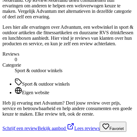
Nederland. Op ReviewNederland delen consumenten hun
ervaringen om anderen te helpen een weloverwogen keuze te
maken. Vergelijk Advantum met alternatieven in dezelfde categorie
of deel zelf een ervaring.
Lees hier alle ervaringen over Advantum, een webwinkel in sport &
outdoor artikelen die fitnessartikelen en duurzame RVS drinkflessen
en lunchboxen aanbiedt. Hier vind je reviews van klanten over hun
producten en service, en kun je zelf een review achterlaten.
Reviews
0
Categorie
Sport & outdoor winkels
Sport & outdoor winkels
Eigen website
Heb jij ervaring met Advantum? Deel jouw review over prijs,
service en betrouwbaarheid en help andere consumenten een goede
keuze te maken. Elke review telt, ook de eerste.
Schrijf een review
Bekijk aanbod
Lees reviews
Favoriet