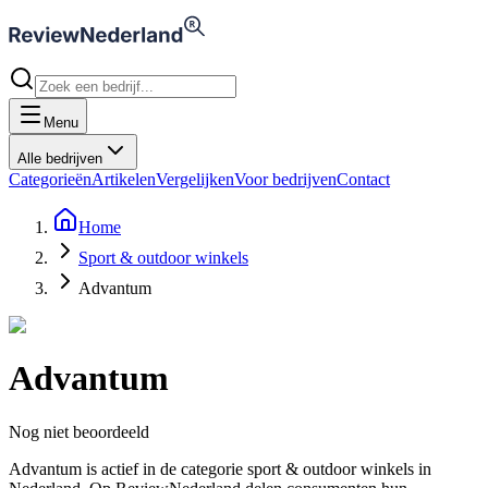
Menu
Alle bedrijven
Categorieën
Artikelen
Vergelijken
Voor bedrijven
Contact
Home
Sport & outdoor winkels
Advantum
Advantum
Nog niet beoordeeld
Advantum is actief in de categorie sport & outdoor winkels in