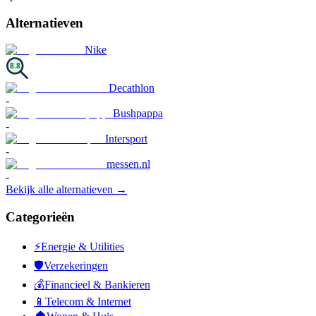
Alternatieven
Nike
8.8
Decathlon
-
Bushpappa
-
Intersport
-
messen.nl
-
Bekijk alle alternatieven →
Categorieën
⚡
Energie & Utilities
🛡️
Verzekeringen
💰
Financieel & Bankieren
📱
Telecom & Internet