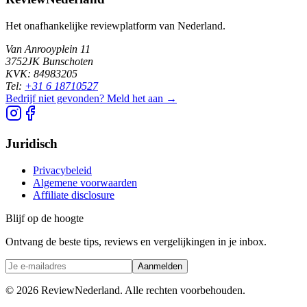
Het onafhankelijke reviewplatform van Nederland.
Van Anrooyplein 11
3752JK Bunschoten
KVK: 84983205
Tel:
+31 6 18710527
Bedrijf niet gevonden? Meld het aan →
Juridisch
Privacybeleid
Algemene voorwaarden
Affiliate disclosure
Blijf op de hoogte
Ontvang de beste tips, reviews en vergelijkingen in je inbox.
Aanmelden
©
2026
ReviewNederland. Alle rechten voorbehouden.