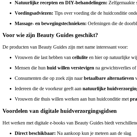
Natuurlijke recepten en DIY-behandelingen:
Zelfgemaakte s
Voedingsadviezen:
Tips over voeding die de huidconditie onde
Massage- en bewegingstechnieken:
Oefeningen die de doorbl
Voor wie zijn Beauty Guides geschikt?
De producten van Beauty Guides zijn met name interessant voor:
Vrouwen die last hebben van
cellulite
en hier op natuurlijke wi
Mensen die hun
huid willen verstevigen
na gewichtsverlies o
Consumenten die op zoek zijn naar
betaalbare alternatieven
v
Iedereen die de voorkeur geeft aan
natuurlijke huidverzorgin
Vrouwen die thuis willen werken aan hun huidconditie met
pra
Voordelen van digitale huidverzorgingsgidsen
Het werken met digitale e-books van Beauty Guides biedt verschillen
Direct beschikbaar:
Na aankoop kun je meteen aan de slag