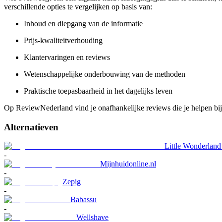
verschillende opties te vergelijken op basis van:
Inhoud en diepgang van de informatie
Prijs-kwaliteitverhouding
Klantervaringen en reviews
Wetenschappelijke onderbouwing van de methoden
Praktische toepasbaarheid in het dagelijks leven
Op ReviewNederland vind je onafhankelijke reviews die je helpen bij 
Alternatieven
Little Wonderland
-
Mijnhuidonline.nl
-
Zepig
-
Babassu
-
Wellshave