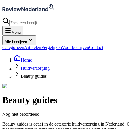
Menu
Alle bedrijven
Categorieën
Artikelen
Vergelijken
Voor bedrijven
Contact
Home
Huidverzorging
Beauty guides
Beauty guides
Nog niet beoordeeld
Beauty guides is actief in de categorie huidverzorging in Nederlan