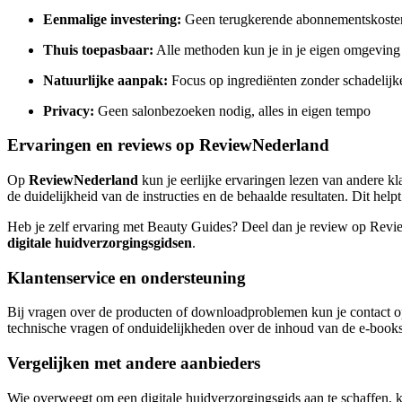
Eenmalige investering:
Geen terugkerende abonnementskoste
Thuis toepasbaar:
Alle methoden kun je in je eigen omgeving
Natuurlijke aanpak:
Focus op ingrediënten zonder schadelijk
Privacy:
Geen salonbezoeken nodig, alles in eigen tempo
Ervaringen en reviews op ReviewNederland
Op
ReviewNederland
kun je eerlijke ervaringen lezen van andere k
de duidelijkheid van de instructies en de behaalde resultaten. Dit he
Heb je zelf ervaring met Beauty Guides? Deel dan je review op Revi
digitale huidverzorgingsgidsen
.
Klantenservice en ondersteuning
Bij vragen over de producten of downloadproblemen kun je contact op
technische vragen of onduidelijkheden over de inhoud van de e-books
Vergelijken met andere aanbieders
Wie overweegt om een digitale huidverzorgingsgids aan te schaffen, 