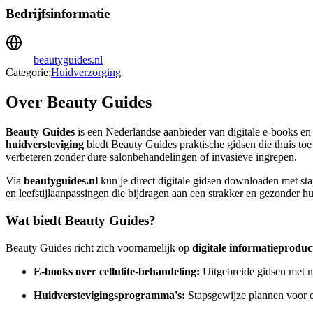
Bedrijfsinformatie
beautyguides.nl
Categorie:
Huidverzorging
Over Beauty Guides
Beauty Guides
is een Nederlandse aanbieder van digitale e-books en 
huidversteviging
biedt Beauty Guides praktische gidsen die thuis toe
verbeteren zonder dure salonbehandelingen of invasieve ingrepen.
Via
beautyguides.nl
kun je direct digitale gidsen downloaden met sta
en leefstijlaanpassingen die bijdragen aan een strakker en gezonder h
Wat biedt Beauty Guides?
Beauty Guides richt zich voornamelijk op
digitale informatieproduc
E-books over cellulite-behandeling:
Uitgebreide gidsen met n
Huidverstevigingsprogramma's:
Stapsgewijze plannen voor e