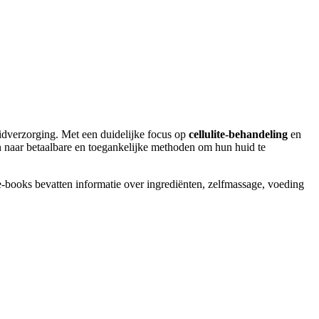
uidverzorging. Met een duidelijke focus op
cellulite-behandeling
en
jn naar betaalbare en toegankelijke methoden om hun huid te
e-books bevatten informatie over ingrediënten, zelfmassage, voeding