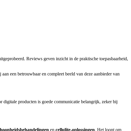
uitgeprobeerd. Reviews geven inzicht in de praktische toepasbaarheid,
ij aan een betrouwbaar en compleet beeld van deze aanbieder van
digitale producten is goede communicatie belangrijk, zeker bij
schoonheidsbehandelingen
en
cellulite-oplossingen
. Het loont om