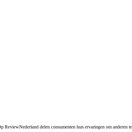
d. Op ReviewNederland delen consumenten hun ervaringen om anderen t