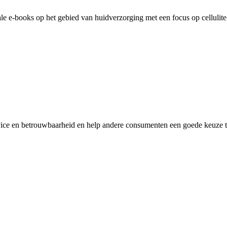
tale e-books op het gebied van huidverzorging met een focus op celluli
vice en betrouwbaarheid en help andere consumenten een goede keuze te