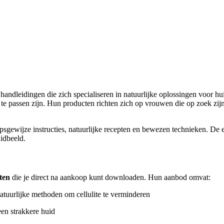
handleidingen die zich specialiseren in natuurlijke oplossingen voor h
 te passen zijn. Hun producten richten zich op vrouwen die op zoek zi
psgewijze instructies, natuurlijke recepten en bewezen technieken. De 
uidbeeld.
ten
die je direct na aankoop kunt downloaden. Hun aanbod omvat:
atuurlijke methoden om cellulite te verminderen
en strakkere huid