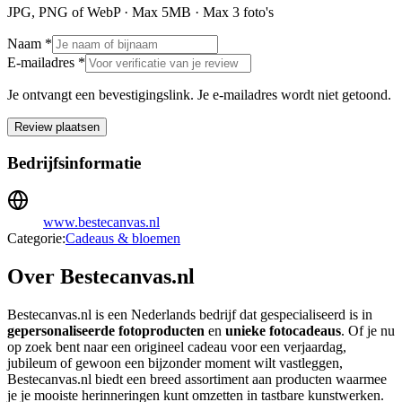
JPG, PNG of WebP · Max
5
MB · Max
3
foto's
Naam *
E-mailadres *
Je ontvangt een bevestigingslink. Je e-mailadres wordt niet getoond.
Review plaatsen
Bedrijfsinformatie
www.bestecanvas.nl
Categorie:
Cadeaus & bloemen
Over Bestecanvas.nl
Bestecanvas.nl is een Nederlands bedrijf dat gespecialiseerd is in
gepersonaliseerde fotoproducten
en
unieke fotocadeaus
. Of je nu
op zoek bent naar een origineel cadeau voor een verjaardag,
jubileum of gewoon een bijzonder moment wilt vastleggen,
Bestecanvas.nl biedt een breed assortiment aan producten waarmee
je je mooiste herinneringen kunt omzetten in tastbare kunstwerken.