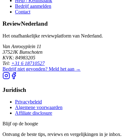
Help / Kennisbank
Bedrijf aanmelden
Contact
ReviewNederland
Het onafhankelijke reviewplatform van Nederland.
Van Anrooyplein 11
3752JK Bunschoten
KVK: 84983205
Tel:
+31 6 18710527
Bedrijf niet gevonden? Meld het aan →
Juridisch
Privacybeleid
Algemene voorwaarden
Affiliate disclosure
Blijf op de hoogte
Ontvang de beste tips, reviews en vergelijkingen in je inbox.