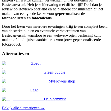
krijgen van wat ze kunnen verwachten bij het bestellen bij
Bestecanvas.nl. Heb je zelf ervaring met dit bedrijf? Deel dan je
review op ReviewNederland en help andere consumenten bij het
maken van een goede keuze voor
gepersonaliseerde
fotoproducten en fotocadeaus
.
Door het lezen van meerdere ervaringen krijg je een compleet beeld
van de sterke punten en eventuele verbeterpunten van
Bestecanvas.nl, waardoor je een weloverwogen beslissing kunt
maken of dit de juiste aanbieder is voor jouw gepersonaliseerde
fotoproduct.
Alternatieven
Zoedt
-
Green-bubble
-
MyFlowers.shop
-
Lego
-
De bloemmist
-
Bekijk alle alternatieven →