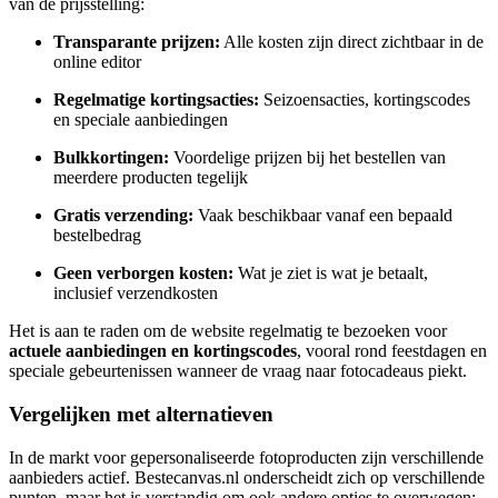
van de prijsstelling:
Transparante prijzen:
Alle kosten zijn direct zichtbaar in de
online editor
Regelmatige kortingsacties:
Seizoensacties, kortingscodes
en speciale aanbiedingen
Bulkkortingen:
Voordelige prijzen bij het bestellen van
meerdere producten tegelijk
Gratis verzending:
Vaak beschikbaar vanaf een bepaald
bestelbedrag
Geen verborgen kosten:
Wat je ziet is wat je betaalt,
inclusief verzendkosten
Het is aan te raden om de website regelmatig te bezoeken voor
actuele aanbiedingen en kortingscodes
, vooral rond feestdagen en
speciale gebeurtenissen wanneer de vraag naar fotocadeaus piekt.
Vergelijken met alternatieven
In de markt voor gepersonaliseerde fotoproducten zijn verschillende
aanbieders actief. Bestecanvas.nl onderscheidt zich op verschillende
punten, maar het is verstandig om ook andere opties te overwegen: