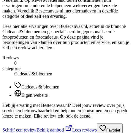
Nederland. Op ReviewNederland delen consumenten hun
ervaringen om anderen te helpen een weloverwogen keuze te
maken. Vergelijk Bestecanvas.nl met alternatieven in dezelfde
categorie of deel zelf een ervaring.
Lees hier alle ervaringen over Bestecanvas.nl, actief in de branche
Cadeaus & bloemen en gespecialiseerd in gepersonaliseerde
fotoproducten en fotocadeaus. Op deze pagina vind je
beoordelingen van klanten over hun producten en service, en kun je
zelf een review achterlaten.
Reviews
0
Categorie
Cadeaus & bloemen
Cadeaus & bloemen
Eigen website
Heb jij ervaring met Bestecanvas.nl? Deel jouw review over prijs,
service en betrouwbaarheid en help andere consumenten een goede
keuze te maken. Elke review telt, ook de eerste.
Schrijf een review
Bekijk aanbod
Lees reviews
Favoriet