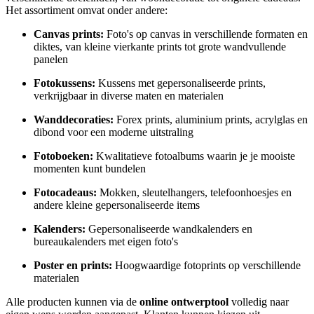
Het assortiment omvat onder andere:
Canvas prints:
Foto's op canvas in verschillende formaten en
diktes, van kleine vierkante prints tot grote wandvullende
panelen
Fotokussens:
Kussens met gepersonaliseerde prints,
verkrijgbaar in diverse maten en materialen
Wanddecoraties:
Forex prints, aluminium prints, acrylglas en
dibond voor een moderne uitstraling
Fotoboeken:
Kwalitatieve fotoalbums waarin je je mooiste
momenten kunt bundelen
Fotocadeaus:
Mokken, sleutelhangers, telefoonhoesjes en
andere kleine gepersonaliseerde items
Kalenders:
Gepersonaliseerde wandkalenders en
bureaukalenders met eigen foto's
Poster en prints:
Hoogwaardige fotoprints op verschillende
materialen
Alle producten kunnen via de
online ontwerptool
volledig naar