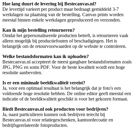
Hoe lang duurt de levering bij Bestecanvas.nl?
De levertijd varieert per product maar bedraagt gemiddeld 3-7
werkdagen na plaatsing van de bestelling. Canvas prints worden
meestal binnen enkele werkdagen geproduceerd en verzonden.
Kan ik mijn bestelling retourneren?
Omdat het gepersonaliseerde producten betreft, is retourneren vaak
alleen mogelijk bij productiefouten of beschadigingen. Het is
belangrijk om de retourvoorwaarden op de website te controleren.
Welke bestandsformaten kan ik uploaden?
Bestecanvas.nl accepteert de meest gangbare bestandsformaten zoals
JPG, PNG en soms PDF. Voor de beste kwaliteit wordt een hoge
resolutie aanbevolen.
Is er een minimale beeldkwaliteit vereist?
Ja, voor een optimaal resultaat is het belangrijk dat je foto's een
voldoende hoge resolutie hebben. De online editor geeft meestal een
indicatie of de beeldkwaliteit geschikt is voor het gekozen formaat.
Biedt Bestecanvas.nl ook producten voor bedrijven?
Ja, naast particulieren kunnen ook bedrijven terecht bij
Bestecanvas.nl voor relatiegeschenken, kantoordecoatie en
bedrijfsgerelateerde fotoproducten.