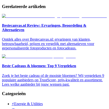
Gerelateerde artikelen
Bestecanvas.nl Review: Ervaringen, Beoordeling &
Alternatieven
Ontdek alles over Bestecanvas.nl: ervaringen van klanten,
betrouwbaarheid, prijzen en vergelijk met alternatieven voor
gepersonaliseerde fotoproducten en fotocadeaus.
Beste Cadeaus & bloemen: Top 9 Vergeleken
Zoek je het beste cadeau of de mooiste bloemen? Wij vergeleken 9
populaire aanbieders op TrustScore, prijs-kwaliteit en assortiment.
Lees welke aanbieder bij jouw wensen past.
Categorieën
⚡
Energie & Utilities