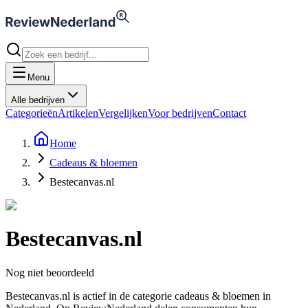
Menu
Alle bedrijven
Categorieën
Artikelen
Vergelijken
Voor bedrijven
Contact
Home
Cadeaus & bloemen
Bestecanvas.nl
Bestecanvas.nl
Nog niet beoordeeld
Bestecanvas.nl is actief in de categorie cadeaus & bloemen in