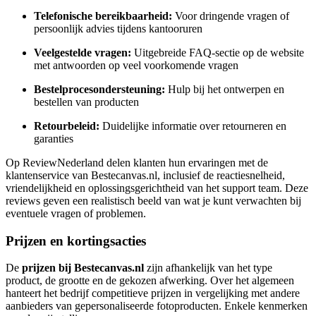
Telefonische bereikbaarheid:
Voor dringende vragen of
persoonlijk advies tijdens kantooruren
Veelgestelde vragen:
Uitgebreide FAQ-sectie op de website
met antwoorden op veel voorkomende vragen
Bestelprocesondersteuning:
Hulp bij het ontwerpen en
bestellen van producten
Retourbeleid:
Duidelijke informatie over retourneren en
garanties
Op ReviewNederland delen klanten hun ervaringen met de
klantenservice van Bestecanvas.nl, inclusief de reactiesnelheid,
vriendelijkheid en oplossingsgerichtheid van het support team. Deze
reviews geven een realistisch beeld van wat je kunt verwachten bij
eventuele vragen of problemen.
Prijzen en kortingsacties
De
prijzen bij Bestecanvas.nl
zijn afhankelijk van het type
product, de grootte en de gekozen afwerking. Over het algemeen
hanteert het bedrijf competitieve prijzen in vergelijking met andere
aanbieders van gepersonaliseerde fotoproducten. Enkele kenmerken