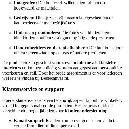
Fotografen:
Die hun werk willen laten printen op
hoogwaardige materialen
Bedrijven:
Die op zoek zijn naar relatiegeschenken of
kantoordecoatie met bedrijfsfoto's
Ouders en grootouders:
Die foto's van kinderen en
kleinkinderen willen vastleggen op blijvende producten
Hondenbezitters en dierenliefhebbers:
Die hun huisdieren
willen vereeuwigen op canvas of andere producten
De producten zijn geschikt voor zowel
moderne als klassieke
interieurs
en kunnen volledig worden aangepast aan persoonlijke
voorkeuren en stijl. Door het brede assortiment is er voor iedereen
wel iets te vinden bij Bestecanvas.nl.
Klantenservice en support
Goede klantenservice is een belangrijk aspect bij online winkelen,
vooral bij gepersonaliseerde producten. Bestecanvas.nl biedt
verschillende mogelijkheden voor
klantenondersteuning
:
E-mail support:
Klanten kunnen vragen stellen via het
contactformulier of direct per e-mail