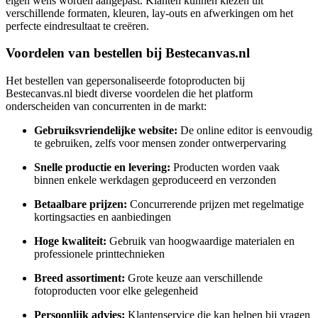
eigen wens worden aangepast. Klanten kunnen kiezen uit
verschillende formaten, kleuren, lay-outs en afwerkingen om het
perfecte eindresultaat te creëren.
Voordelen van bestellen bij Bestecanvas.nl
Het bestellen van gepersonaliseerde fotoproducten bij
Bestecanvas.nl biedt diverse voordelen die het platform
onderscheiden van concurrenten in de markt:
Gebruiksvriendelijke website:
De online editor is eenvoudig
te gebruiken, zelfs voor mensen zonder ontwerpervaring
Snelle productie en levering:
Producten worden vaak
binnen enkele werkdagen geproduceerd en verzonden
Betaalbare prijzen:
Concurrerende prijzen met regelmatige
kortingsacties en aanbiedingen
Hoge kwaliteit:
Gebruik van hoogwaardige materialen en
professionele printtechnieken
Breed assortiment:
Grote keuze aan verschillende
fotoproducten voor elke gelegenheid
Persoonlijk advies:
Klantenservice die kan helpen bij vragen