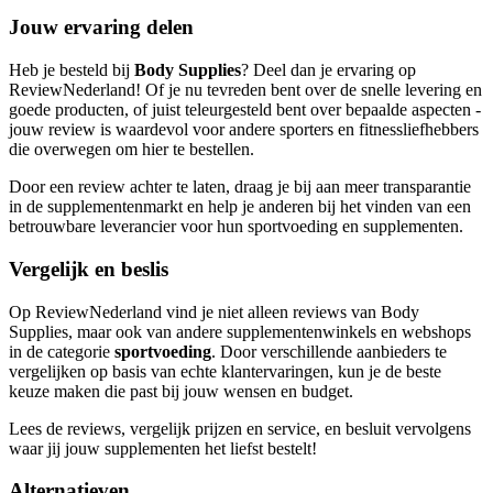
Jouw ervaring delen
Heb je besteld bij
Body Supplies
? Deel dan je ervaring op
ReviewNederland! Of je nu tevreden bent over de snelle levering en
goede producten, of juist teleurgesteld bent over bepaalde aspecten -
jouw review is waardevol voor andere sporters en fitnessliefhebbers
die overwegen om hier te bestellen.
Door een review achter te laten, draag je bij aan meer transparantie
in de supplementenmarkt en help je anderen bij het vinden van een
betrouwbare leverancier voor hun sportvoeding en supplementen.
Vergelijk en beslis
Op ReviewNederland vind je niet alleen reviews van Body
Supplies, maar ook van andere supplementenwinkels en webshops
in de categorie
sportvoeding
. Door verschillende aanbieders te
vergelijken op basis van echte klantervaringen, kun je de beste
keuze maken die past bij jouw wensen en budget.
Lees de reviews, vergelijk prijzen en service, en besluit vervolgens
waar jij jouw supplementen het liefst bestelt!
Alternatieven