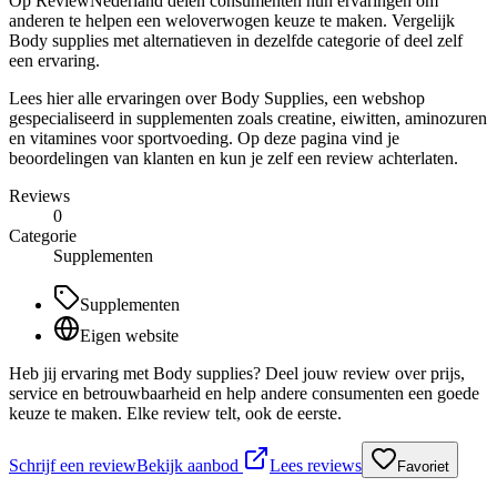
Op ReviewNederland delen consumenten hun ervaringen om
anderen te helpen een weloverwogen keuze te maken. Vergelijk
Body supplies met alternatieven in dezelfde categorie of deel zelf
een ervaring.
Lees hier alle ervaringen over Body Supplies, een webshop
gespecialiseerd in supplementen zoals creatine, eiwitten, aminozuren
en vitamines voor sportvoeding. Op deze pagina vind je
beoordelingen van klanten en kun je zelf een review achterlaten.
Reviews
0
Categorie
Supplementen
Supplementen
Eigen website
Heb jij ervaring met Body supplies? Deel jouw review over prijs,
service en betrouwbaarheid en help andere consumenten een goede
keuze te maken. Elke review telt, ook de eerste.
Schrijf een review
Bekijk aanbod
Lees reviews
Favoriet