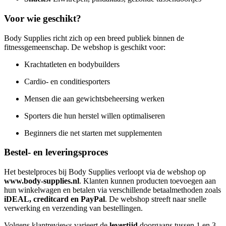
Voor wie geschikt?
Body Supplies richt zich op een breed publiek binnen de
fitnessgemeenschap. De webshop is geschikt voor:
Krachtatleten en bodybuilders
Cardio- en conditiesporters
Mensen die aan gewichtsbeheersing werken
Sporters die hun herstel willen optimaliseren
Beginners die net starten met supplementen
Bestel- en leveringsproces
Het bestelproces bij Body Supplies verloopt via de webshop op
www.body-supplies.nl
. Klanten kunnen producten toevoegen aan
hun winkelwagen en betalen via verschillende betaalmethoden zoals
iDEAL, creditcard en PayPal
. De webshop streeft naar snelle
verwerking en verzending van bestellingen.
Volgens klantreviews varieert de
levertijd
doorgaans tussen 1 en 3