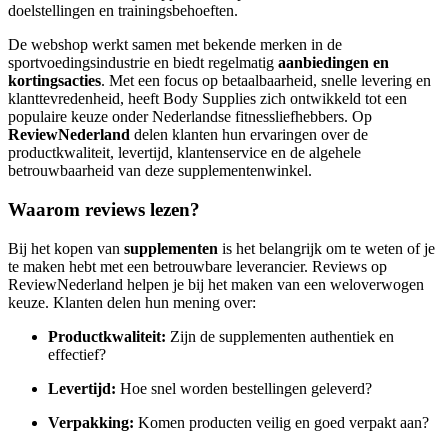
doelstellingen en trainingsbehoeften.
De webshop werkt samen met bekende merken in de
sportvoedingsindustrie en biedt regelmatig
aanbiedingen en
kortingsacties
. Met een focus op betaalbaarheid, snelle levering en
klanttevredenheid, heeft Body Supplies zich ontwikkeld tot een
populaire keuze onder Nederlandse fitnessliefhebbers. Op
ReviewNederland
delen klanten hun ervaringen over de
productkwaliteit, levertijd, klantenservice en de algehele
betrouwbaarheid van deze supplementenwinkel.
Waarom reviews lezen?
Bij het kopen van
supplementen
is het belangrijk om te weten of je
te maken hebt met een betrouwbare leverancier. Reviews op
ReviewNederland helpen je bij het maken van een weloverwogen
keuze. Klanten delen hun mening over:
Productkwaliteit:
Zijn de supplementen authentiek en
effectief?
Levertijd:
Hoe snel worden bestellingen geleverd?
Verpakking:
Komen producten veilig en goed verpakt aan?