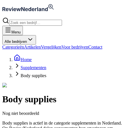
Menu
Alle bedrijven
Categorieën
Artikelen
Vergelijken
Voor bedrijven
Contact
Home
Supplementen
Body supplies
Body supplies
Nog niet beoordeeld
Body supplies is actief in de categorie supplementen in Nederland.