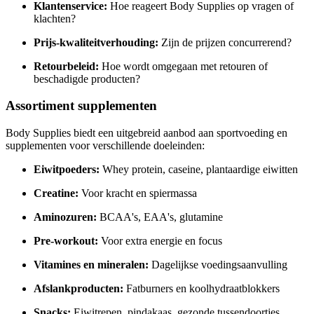
Klantenservice:
Hoe reageert Body Supplies op vragen of
klachten?
Prijs-kwaliteitverhouding:
Zijn de prijzen concurrerend?
Retourbeleid:
Hoe wordt omgegaan met retouren of
beschadigde producten?
Assortiment supplementen
Body Supplies biedt een uitgebreid aanbod aan sportvoeding en
supplementen voor verschillende doeleinden:
Eiwitpoeders:
Whey protein, caseine, plantaardige eiwitten
Creatine:
Voor kracht en spiermassa
Aminozuren:
BCAA's, EAA's, glutamine
Pre-workout:
Voor extra energie en focus
Vitamines en mineralen:
Dagelijkse voedingsaanvulling
Afslankproducten:
Fatburners en koolhydraatblokkers
Snacks:
Eiwitrepen, pindakaas, gezonde tussendoortjes