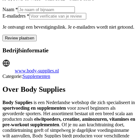
Naam *
E-mailadres *
Je ontvangt een bevestigingslink. Je e-mailadres wordt niet getoond.
Review plaatsen
Bedrijfsinformatie
www.body-supplies.nl
Categorie:
Supplementen
Over Body Supplies
Body Supplies
is een Nederlandse webshop die zich specialiseert in
sportvoeding en supplementen
voor zowel beginners als
gevorderde sporters. Het assortiment bestaat uit een breed scala aan
producten zoals
eiwitpoeders, creatine, aminozuren, vitamines en
pre-workout supplementen
. Of je nu aan krachttraining doet,
conditietraining geeft of simpelweg je dagelijkse voedingsinname
wilt aanvullen, Body Supplies biedt producten voor verschillende