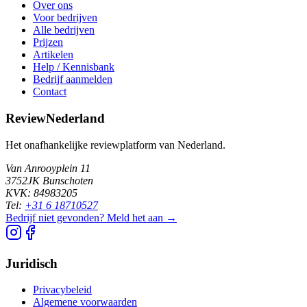
Over ons
Voor bedrijven
Alle bedrijven
Prijzen
Artikelen
Help / Kennisbank
Bedrijf aanmelden
Contact
ReviewNederland
Het onafhankelijke reviewplatform van Nederland.
Van Anrooyplein 11
3752JK Bunschoten
KVK: 84983205
Tel:
+31 6 18710527
Bedrijf niet gevonden? Meld het aan →
Juridisch
Privacybeleid
Algemene voorwaarden