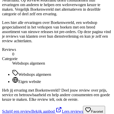
Nederland. Op ReviewNederland delen consumenten hun
ervaringen om anderen te helpen een weloverwogen keuze te
maken. Vergelijk Boekenwereld met alternatieven in dezelfde
categorie of deel zelf een ervaring.
Lees hier alle ervaringen over Boekenwereld, een webshop
gespecialiseerd in het verkopen van boeken met een breed
assortiment van nieuwe releases tot pre-orders. Op deze pagina vind
je reviews van klanten over hun dienstverlening en kun je zelf een
review achterlaten.
Reviews
0
Categorie
Webshops algemeen
Webshops algemeen
Eigen website
Heb jij ervaring met Boekenwereld? Deel jouw review over prijs,
service en betrouwbaarheid en help andere consumenten een goede
keuze te maken. Elke review telt, ook de eerste.
Schrijf een review
Bekijk aanbod
Lees reviews
Favoriet