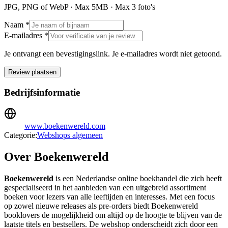
JPG, PNG of WebP · Max
5
MB · Max
3
foto's
Naam *
E-mailadres *
Je ontvangt een bevestigingslink. Je e-mailadres wordt niet getoond.
Review plaatsen
Bedrijfsinformatie
www.boekenwereld.com
Categorie:
Webshops algemeen
Over Boekenwereld
Boekenwereld
is een Nederlandse online boekhandel die zich heeft
gespecialiseerd in het aanbieden van een uitgebreid assortiment
boeken voor lezers van alle leeftijden en interesses. Met een focus
op zowel nieuwe releases als pre-orders biedt Boekenwereld
booklovers de mogelijkheid om altijd op de hoogte te blijven van de
laatste titels en bestsellers. De webshop onderscheidt zich door een