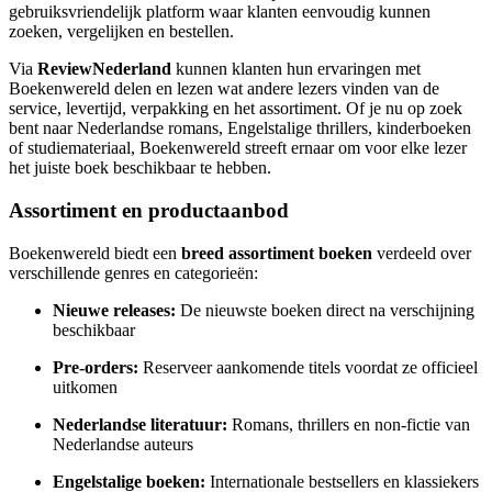
gebruiksvriendelijk platform waar klanten eenvoudig kunnen
zoeken, vergelijken en bestellen.
Via
ReviewNederland
kunnen klanten hun ervaringen met
Boekenwereld delen en lezen wat andere lezers vinden van de
service, levertijd, verpakking en het assortiment. Of je nu op zoek
bent naar Nederlandse romans, Engelstalige thrillers, kinderboeken
of studiemateriaal, Boekenwereld streeft ernaar om voor elke lezer
het juiste boek beschikbaar te hebben.
Assortiment en productaanbod
Boekenwereld biedt een
breed assortiment boeken
verdeeld over
verschillende genres en categorieën:
Nieuwe releases:
De nieuwste boeken direct na verschijning
beschikbaar
Pre-orders:
Reserveer aankomende titels voordat ze officieel
uitkomen
Nederlandse literatuur:
Romans, thrillers en non-fictie van
Nederlandse auteurs
Engelstalige boeken:
Internationale bestsellers en klassiekers