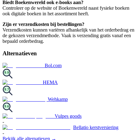
Biedt Boekenwereld ook e-books aan?
Controleer op de website of Boekenwereld naast fysieke boeken
ook digitale boeken in het assortiment heeft.
Zijn er verzendkosten bij bestellingen?
Verzendkosten kunnen variëren afhankelijk van het orderbedrag en
de gekozen verzendmethode. Vaak is verzending gratis vanaf een
bepaald orderbedrag.
Alternatieven
Bol.com
9.9
HEMA
9.7
Wehkamp
9.6
Vulpes goods
-
Bellatio kerstversiering
-
Bekijk alle alternatieven →