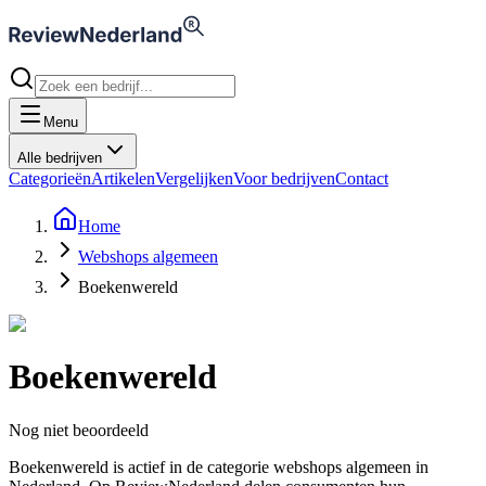
Menu
Alle bedrijven
Categorieën
Artikelen
Vergelijken
Voor bedrijven
Contact
Home
Webshops algemeen
Boekenwereld
Boekenwereld
Nog niet beoordeeld
Boekenwereld is actief in de categorie webshops algemeen in