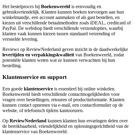
Het bestelproces bij
Boekenwereld
is eenvoudig en
gebruiksvriendelijk. Klanten kunnen boeken toevoegen aan hun
winkelmandje, een account aanmaken of als gast bestellen, en
kiezen uit verschillende betaalmethoden zoals iDEAL, creditcard of
PayPal. De webshop biedt verschillende verzendopties, waarbij
klanten vaak kunnen kiezen tussen standaard verzending of
versnelde levering.
Reviews op ReviewNederland geven inzicht in de daadwerkelijke
levertijden en verpakkingskwaliteit
van Boekenwereld, zodat
potentiële klanten weten wat ze kunnen verwachten bij hun
bestelling.
Klantenservice en support
Een goede
klantenservice
is essentieel bij online winkelen.
Boekenwereld biedt verschillende contactmogelijkheden voor
vragen over bestellingen, retouren of productinformatie. Klanten
kunnen contact opnemen via e-mail, een contactformulier op de
website, of telefonisch tijdens kantooruren.
Op
ReviewNederland
kunnen klanten hun ervaringen delen over
de bereikbaarheid, vriendelijkheid en oplossingsgerichtheid van de
klantenservice van Boekenwereld.