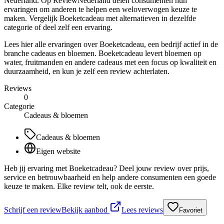
Nederland. Op ReviewNederland delen consumenten hun
ervaringen om anderen te helpen een weloverwogen keuze te
maken. Vergelijk Boeketcadeau met alternatieven in dezelfde
categorie of deel zelf een ervaring.
Lees hier alle ervaringen over Boeketcadeau, een bedrijf actief in de
branche cadeaus en bloemen. Boeketcadeau levert bloemen op
water, fruitmanden en andere cadeaus met een focus op kwaliteit en
duurzaamheid, en kun je zelf een review achterlaten.
Reviews
0
Categorie
Cadeaus & bloemen
Cadeaus & bloemen
Eigen website
Heb jij ervaring met Boeketcadeau? Deel jouw review over prijs,
service en betrouwbaarheid en help andere consumenten een goede
keuze te maken. Elke review telt, ook de eerste.
Schrijf een review
Bekijk aanbod
Lees reviews
Favoriet