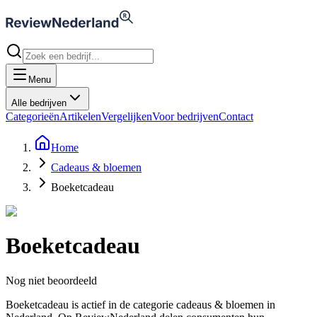
Menu
Alle bedrijven
Categorieën
Artikelen
Vergelijken
Voor bedrijven
Contact
Home
Cadeaus & bloemen
Boeketcadeau
Boeketcadeau
Nog niet beoordeeld
Boeketcadeau is actief in de categorie cadeaus & bloemen in