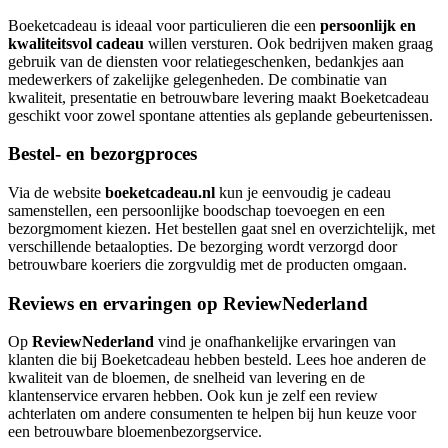
Boeketcadeau is ideaal voor particulieren die een
persoonlijk en
kwaliteitsvol cadeau
willen versturen. Ook bedrijven maken graag
gebruik van de diensten voor relatiegeschenken, bedankjes aan
medewerkers of zakelijke gelegenheden. De combinatie van
kwaliteit, presentatie en betrouwbare levering maakt Boeketcadeau
geschikt voor zowel spontane attenties als geplande gebeurtenissen.
Bestel- en bezorgproces
Via de website
boeketcadeau.nl
kun je eenvoudig je cadeau
samenstellen, een persoonlijke boodschap toevoegen en een
bezorgmoment kiezen. Het bestellen gaat snel en overzichtelijk, met
verschillende betaalopties. De bezorging wordt verzorgd door
betrouwbare koeriers die zorgvuldig met de producten omgaan.
Reviews en ervaringen op ReviewNederland
Op
ReviewNederland
vind je onafhankelijke ervaringen van
klanten die bij Boeketcadeau hebben besteld. Lees hoe anderen de
kwaliteit van de bloemen, de snelheid van levering en de
klantenservice ervaren hebben. Ook kun je zelf een review
achterlaten om andere consumenten te helpen bij hun keuze voor
een betrouwbare bloemenbezorgservice.