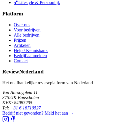
💕
Lifestyle & Persoonlijk
Platform
Over ons
Voor bedrijven
Alle bedrijven
Prijzen
Artikelen
Help / Kennisbank
Bedrijf aanmelden
Contact
ReviewNederland
Het onafhankelijke reviewplatform van Nederland.
Van Anrooyplein 11
3752JK Bunschoten
KVK: 84983205
Tel:
+31 6 18710527
Bedrijf niet gevonden? Meld het aan →