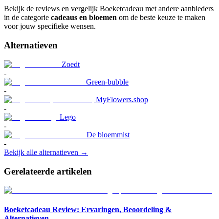
Bekijk de reviews en vergelijk Boeketcadeau met andere aanbieders
in de categorie
cadeaus en bloemen
om de beste keuze te maken
voor jouw specifieke wensen.
Alternatieven
Zoedt
-
Green-bubble
-
MyFlowers.shop
-
Lego
-
De bloemmist
-
Bekijk alle alternatieven →
Gerelateerde artikelen
Boeketcadeau Review: Ervaringen, Beoordeling &
Alternatieven