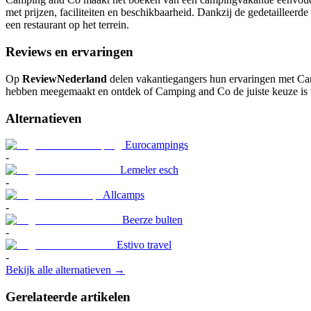
met prijzen, faciliteiten en beschikbaarheid. Dankzij de gedetailleerd
een restaurant op het terrein.
Reviews en ervaringen
Op
ReviewNederland
delen vakantiegangers hun ervaringen met Camp
hebben meegemaakt en ontdek of Camping and Co de juiste keuze is
Alternatieven
Eurocampings
-
Lemeler esch
-
Allcamps
-
Beerze bulten
-
Estivo travel
-
Bekijk alle alternatieven →
Gerelateerde artikelen