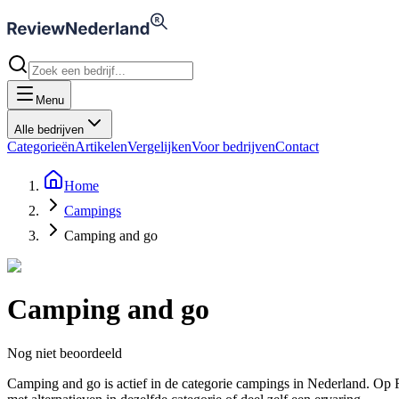
Menu
Alle bedrijven
Categorieën
Artikelen
Vergelijken
Voor bedrijven
Contact
Home
Campings
Camping and go
Camping and go
Nog niet beoordeeld
Camping and go is actief in de categorie campings in Nederland. O