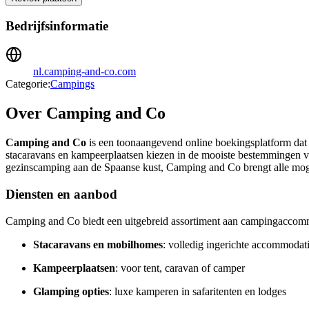
Bedrijfsinformatie
nl.camping-and-co.com
Categorie:
Campings
Over Camping and Co
Camping and Co
is een toonaangevend online boekingsplatform dat 
stacaravans en kampeerplaatsen kiezen in de mooiste bestemmingen van
gezinscamping aan de Spaanse kust, Camping and Co brengt alle mog
Diensten en aanbod
Camping and Co biedt een uitgebreid assortiment aan campingaccomm
Stacaravans en mobilhomes
: volledig ingerichte accommodati
Kampeerplaatsen
: voor tent, caravan of camper
Glamping opties
: luxe kamperen in safaritenten en lodges