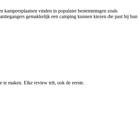
en kampeerplaatsen vinden in populaire bestemmingen zoals
akantiegangers gemakkelijk een camping kunnen kiezen die past bij hun
te maken. Elke review telt, ook de eerste.