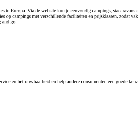
s in Europa. Via de website kun je eenvoudig campings, stacaravans 
ies op campings met verschillende faciliteiten en prijsklassen, zodat v
g and go.
ervice en betrouwbaarheid en help andere consumenten een goede keuze 