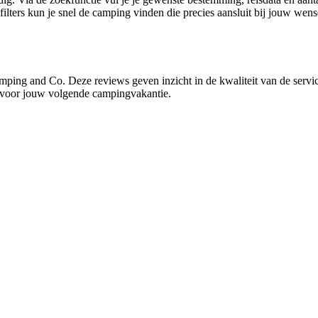
e filters kun je snel de camping vinden die precies aansluit bij jouw we
ing and Co. Deze reviews geven inzicht in de kwaliteit van de service
 voor jouw volgende campingvakantie.