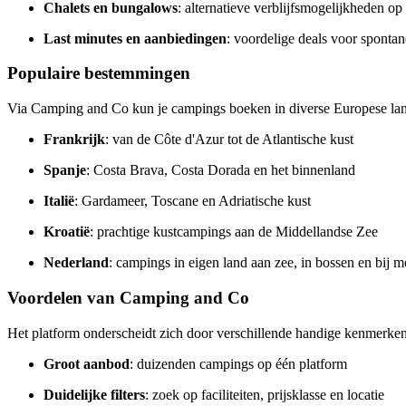
Chalets en bungalows
: alternatieve verblijfsmogelijkheden o
Last minutes en aanbiedingen
: voordelige deals voor spontan
Populaire bestemmingen
Via Camping and Co kun je campings boeken in diverse Europese la
Frankrijk
: van de Côte d'Azur tot de Atlantische kust
Spanje
: Costa Brava, Costa Dorada en het binnenland
Italië
: Gardameer, Toscane en Adriatische kust
Kroatië
: prachtige kustcampings aan de Middellandse Zee
Nederland
: campings in eigen land aan zee, in bossen en bij m
Voordelen van Camping and Co
Het platform onderscheidt zich door verschillende handige kenmerken
Groot aanbod
: duizenden campings op één platform
Duidelijke filters
: zoek op faciliteiten, prijsklasse en locatie