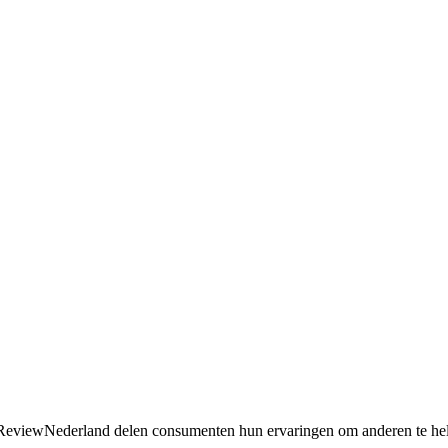
p ReviewNederland delen consumenten hun ervaringen om anderen te h