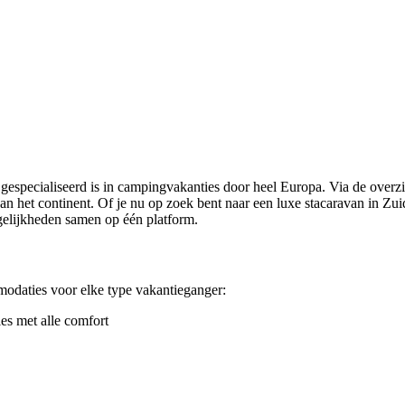
gespecialiseerd is in campingvakanties door heel Europa. Via de overz
 het continent. Of je nu op zoek bent naar een luxe stacaravan in Zuid-
elijkheden samen op één platform.
odaties voor elke type vakantieganger:
es met alle comfort