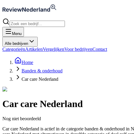
Menu
Alle bedrijven
Categorieën
Artikelen
Vergelijken
Voor bedrijven
Contact
Home
Banden & onderhoud
Car care Nederland
Car care Nederland
Nog niet beoordeeld
Car care Nederland is actief in de categorie banden & onderhoud i