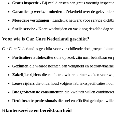
Gratis inspectie
- Bij veel diensten een gratis voertuig inspect
Garantie op werkzaamheden
- Zekerheid over de geleverde k
Meerdere vestigingen
- Landelijk netwerk voor service dichtbi
Snelle service
- Korte wachttijden en vaak nog dezelfde dag se
Voor wie is Car Care Nederland geschikt?
Car Care Nederland is geschikt voor verschillende doelgroepen binne
Particuliere autobezitters
die op zoek zijn naar betaalbaar en
Gezinnen
die waarde hechten aan veiligheid en betrouwbaarhe
Zakelijke rijders
die een betrouwbare partner zoeken voor w
Lease rijders
die onderhoud volgens fabrieksspecificaties nod
Budget-bewuste consumenten
die kwaliteit willen combinere
Drukbezette professionals
die snel en efficiënt geholpen wil
Klantenservice en bereikbaarheid