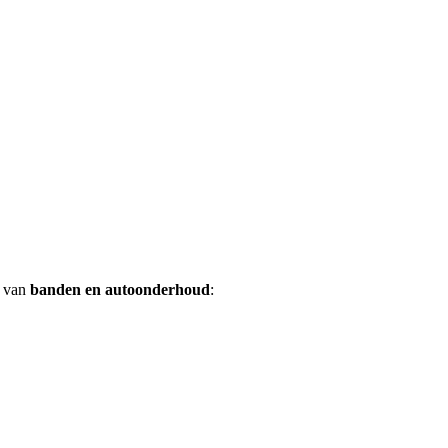
e van
banden en autoonderhoud
: