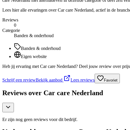
care Nederland met alternatieven in dezelfde categorie of deel zelf een
Lees hier alle ervaringen over Car care Nederland, actief in de bran
Reviews
0
Categorie
Banden & onderhoud
Banden & onderhoud
Eigen website
Heb jij ervaring met Car care Nederland? Deel jouw review over prijs
Schrijf een review
Bekijk aanbod
Lees reviews
Favoriet
Reviews over
Car care Nederland
Er zijn nog geen reviews voor dit bedrijf.