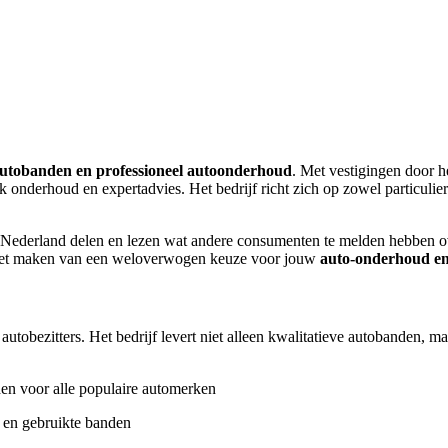
utobanden en professioneel autoonderhoud
. Met vestigingen door h
k onderhoud en expertadvies. Het bedrijf richt zich op zowel particulie
ederland delen en lezen wat andere consumenten te melden hebben over
ij het maken van een weloverwogen keuze voor jouw
auto-onderhoud e
tobezitters. Het bedrijf levert niet alleen kwalitatieve autobanden, m
en voor alle populaire automerken
 en gebruikte banden