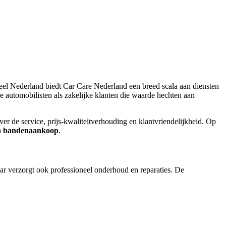
eel Nederland biedt Car Care Nederland een breed scala aan diensten
re automobilisten als zakelijke klanten die waarde hechten aan
 de service, prijs-kwaliteitverhouding en klantvriendelijkheid. Op
n bandenaankoop
.
aar verzorgt ook professioneel onderhoud en reparaties. De