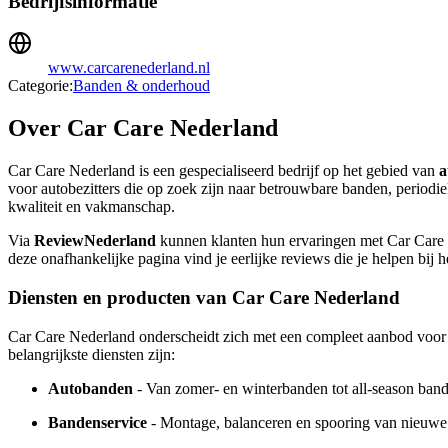
Bedrijfsinformatie
www.carcarenederland.nl
Categorie:
Banden & onderhoud
Over Car Care Nederland
Car Care Nederland is een gespecialiseerd bedrijf op het gebied van
a
voor autobezitters die op zoek zijn naar betrouwbare banden, periodie
kwaliteit en vakmanschap.
Via
ReviewNederland
kunnen klanten hun ervaringen met Car Care N
deze onafhankelijke pagina vind je eerlijke reviews die je helpen b
Diensten en producten van Car Care Nederland
Car Care Nederland onderscheidt zich met een compleet aanbod voor au
belangrijkste diensten zijn:
Autobanden
- Van zomer- en winterbanden tot all-season band
Bandenservice
- Montage, balanceren en spooring van nieuwe