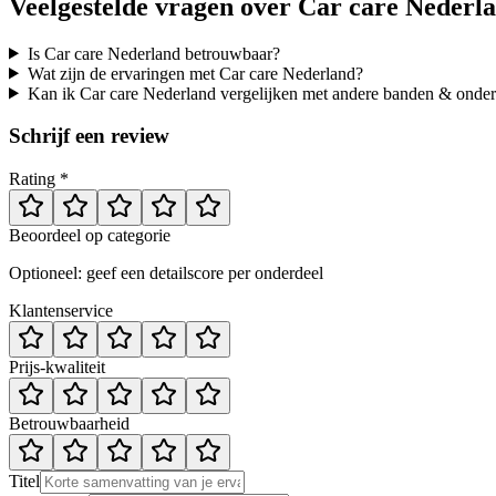
Veelgestelde vragen over
Car care Nederl
Is Car care Nederland betrouwbaar?
Wat zijn de ervaringen met Car care Nederland?
Kan ik Car care Nederland vergelijken met andere banden & onde
Schrijf een review
Rating *
Beoordeel op categorie
Optioneel: geef een detailscore per onderdeel
Klantenservice
Prijs-kwaliteit
Betrouwbaarheid
Titel