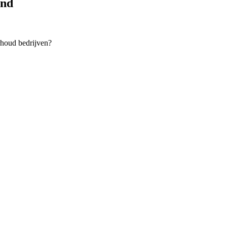
and
rhoud bedrijven?