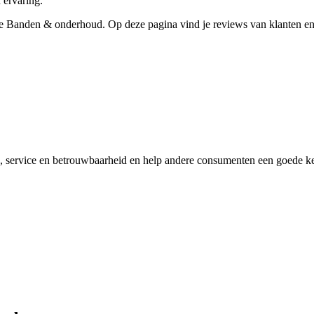
 ervaring.
che Banden & onderhoud. Op deze pagina vind je reviews van klanten en 
, service en betrouwbaarheid en help andere consumenten een goede keu