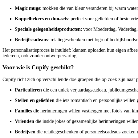
Magic mugs
: mokken die van kleur veranderen bij warm water
Koppelbekers en duo-sets
: perfect voor geliefden of beste vr
Speciale gelegenheidsproducten
: voor Moederdag, Vaderdag,
Bedrijfscadeaus
: relatiegeschenken met logo of bedrijfsboods
Het personalisatieproces is intuïtief: klanten uploaden hun eigen afbe
iedereen, ook zonder ontwerpervaring.
Voor wie is Cupify geschikt?
Cupify richt zich op verschillende doelgroepen die op zoek zijn naar
Particulieren
die een uniek verjaardagscadeau, jubileumgesche
Stellen en geliefden
die iets romantisch en persoonlijks willen
Families
die herinneringen willen vastleggen met foto's van kin
Vrienden
die inside jokes of gezamenlijke herinneringen wille
Bedrijven
die relatiegeschenken of personeelscadeaus zoeken 