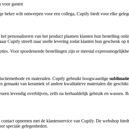
n voor gasten
ge beker wilt ontwerpen voor een collega, Cupify biedt voor elke geleg
 het personaliseren van het product plaatsen klanten hun bestelling o
aar Cupify streeft naar snelle levering zodat klanten hun geschenk op t
ties. Voor spoedeisende bestellingen zijn er meestal expressmogelijkh
roductiemethode en materialen. Cupify gebruikt hoogwaardige
sublimati
gemaakt van keramiek of andere kwalitatieve materialen die geschikt z
leuren levendig overblijven, zelfs na herhaaldelijk gebruik en wassen.
 contact opnemen met de klantenservice van Cupify. De webshop biedt o
voor speciale gelegenheden.