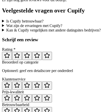
Veelgestelde vragen over
Cupify
Is Cupify betrouwbaar?
Wat zijn de ervaringen met Cupify?
Kan ik Cupify vergelijken met andere datingsites bedrijven?
Schrijf een review
Rating *
Beoordeel op categorie
Optioneel: geef een detailscore per onderdeel
Klantenservice
Prijs-kwaliteit
Betrouwbaarheid