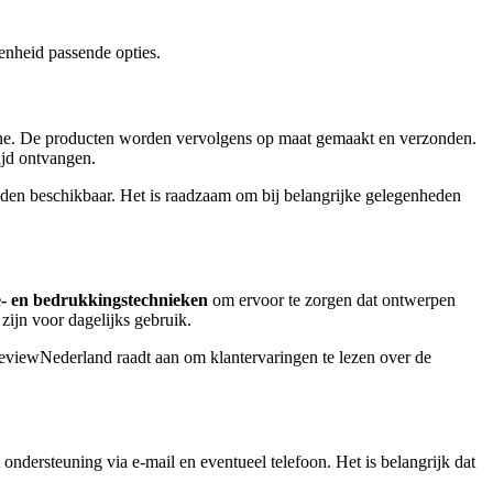
enheid passende opties.
nline. De producten worden vervolgens op maat gemaakt en verzonden.
ijd ontvangen.
eden beschikbaar. Het is raadzaam om bij belangrijke gelegenheden
e- en bedrukkingstechnieken
om ervoor te zorgen dat ontwerpen
ijn voor dagelijks gebruik.
 ReviewNederland raadt aan om klantervaringen te lezen over de
ndersteuning via e-mail en eventueel telefoon. Het is belangrijk dat