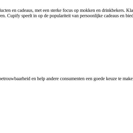
ducten en cadeaus, met een sterke focus op mokken en drinkbekers. Kla
en. Cupify speelt in op de populariteit van persoonlijke cadeaus en b
 betrouwbaarheid en help andere consumenten een goede keuze te maken.