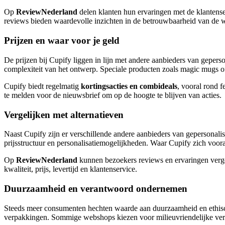
Op
ReviewNederland
delen klanten hun ervaringen met de klantense
reviews bieden waardevolle inzichten in de betrouwbaarheid van de 
Prijzen en waar voor je geld
De prijzen bij Cupify liggen in lijn met andere aanbieders van geper
complexiteit van het ontwerp. Speciale producten zoals magic mugs of 
Cupify biedt regelmatig
kortingsacties en combideals
, vooral rond 
te melden voor de nieuwsbrief om op de hoogte te blijven van acties.
Vergelijken met alternatieven
Naast Cupify zijn er verschillende andere aanbieders van gepersonalis
prijsstructuur en personalisatiemogelijkheden. Waar Cupify zich voor
Op
ReviewNederland
kunnen bezoekers reviews en ervaringen verge
kwaliteit, prijs, levertijd en klantenservice.
Duurzaamheid en verantwoord ondernemen
Steeds meer consumenten hechten waarde aan duurzaamheid en ethische
verpakkingen. Sommige webshops kiezen voor milieuvriendelijke ve