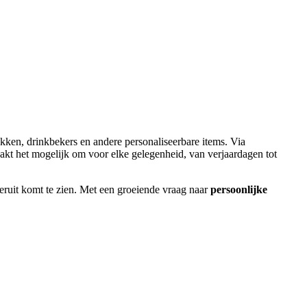
okken, drinkbekers en andere personaliseerbare items. Via
kt het mogelijk om voor elke gelegenheid, van verjaardagen tot
eruit komt te zien. Met een groeiende vraag naar
persoonlijke