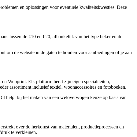
pproblemen en oplossingen voor eventuele kwaliteitskwesties. Deze
aans tussen de €10 en €20, afhankelijk van het type beker en de
oont om de website in de gaten te houden voor aanbiedingen of je aan
en Webprint. Elk platform heeft zijn eigen specialiteiten,
der assortiment inclusief textiel, woonaccessoires en fotoboeken.
 Dit helpt bij het maken van een weloverwogen keuze op basis van
erstrekt over de herkomst van materialen, productieprocessen en
ruk te verkleinen.