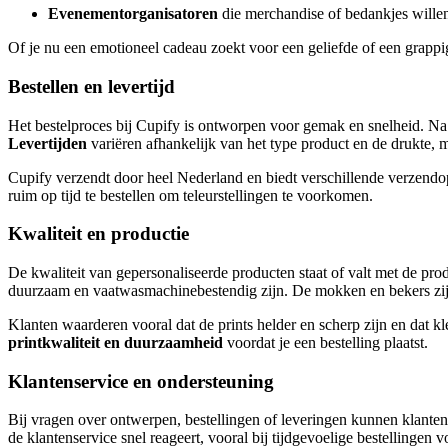
Evenementorganisatoren
die merchandise of bedankjes wille
Of je nu een emotioneel cadeau zoekt voor een geliefde of een grappi
Bestellen en levertijd
Het bestelproces bij Cupify is ontworpen voor gemak en snelheid. Na
Levertijden
variëren afhankelijk van het type product en de drukte, m
Cupify verzendt door heel Nederland en biedt verschillende verzendop
ruim op tijd te bestellen om teleurstellingen te voorkomen.
Kwaliteit en productie
De kwaliteit van gepersonaliseerde producten staat of valt met de p
duurzaam en vaatwasmachinebestendig zijn. De mokken en bekers zijn 
Klanten waarderen vooral dat de prints helder en scherp zijn en dat k
printkwaliteit en duurzaamheid
voordat je een bestelling plaatst.
Klantenservice en ondersteuning
Bij vragen over ontwerpen, bestellingen of leveringen kunnen klanten
de klantenservice snel reageert, vooral bij tijdgevoelige bestellingen 