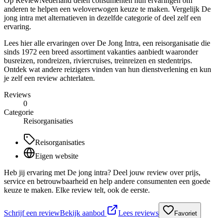
Op ReviewNederland delen consumenten hun ervaringen om
anderen te helpen een weloverwogen keuze te maken. Vergelijk De
jong intra met alternatieven in dezelfde categorie of deel zelf een
ervaring.
Lees hier alle ervaringen over De Jong Intra, een reisorganisatie die
sinds 1972 een breed assortiment vakanties aanbiedt waaronder
busreizen, rondreizen, riviercruises, treinreizen en stedentrips.
Ontdek wat andere reizigers vinden van hun dienstverlening en kun
je zelf een review achterlaten.
Reviews
0
Categorie
Reisorganisaties
Reisorganisaties
Eigen website
Heb jij ervaring met De jong intra? Deel jouw review over prijs,
service en betrouwbaarheid en help andere consumenten een goede
keuze te maken. Elke review telt, ook de eerste.
Schrijf een review
Bekijk aanbod
Lees reviews
Favoriet