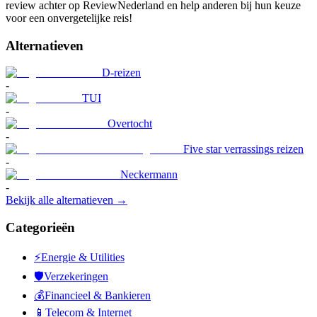
review achter op ReviewNederland en help anderen bij hun keuze
voor een onvergetelijke reis!
Alternatieven
D-reizen
-
TUI
-
Overtocht
-
Five star verrassings reizen
-
Neckermann
-
Bekijk alle alternatieven →
Categorieën
⚡
Energie & Utilities
🛡️
Verzekeringen
💰
Financieel & Bankieren
📱
Telecom & Internet