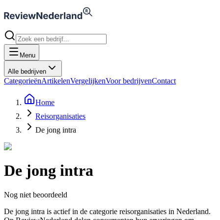
Menu
Alle bedrijven
Categorieën
Artikelen
Vergelijken
Voor bedrijven
Contact
Home
Reisorganisaties
De jong intra
De jong intra
Nog niet beoordeeld
De jong intra is actief in de categorie reisorganisaties in Nederland.