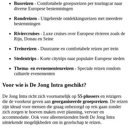
Busreizen
- Comfortabele groepsreizen per touringcar naar
diverse Europese bestemmingen
Rondreizen
- Uitgebreide ontdekkingsreizen met meerdere
bestemmingen
Riviercruises
- Luxe cruises over Europese rivieren zoals de
Rijn, Donau en Seine
Treinreizen
- Duurzame en comfortabele reizen per trein
Stedentrips
- Korte citytrips naar populaire Europese steden
Thema- en evenementenreizen
- Speciale reizen rondom
culturele evenementen
Voor wie is De Jong Intra geschikt?
De Jong Intra richt zich voornamelijk op
55-plussers
en reizigers
die de voorkeur geven aan
georganiseerde groepsreizen
. De reizen
zijn ideaal voor mensen die graag onbezorgd op reis gaan zonder
zich zorgen te hoeven maken over planning, vervoer en
accommodatie. Ook voor alleenreizenden biedt De Jong Intra
uitstekende mogelijkheden om in gezelschap te reizen.