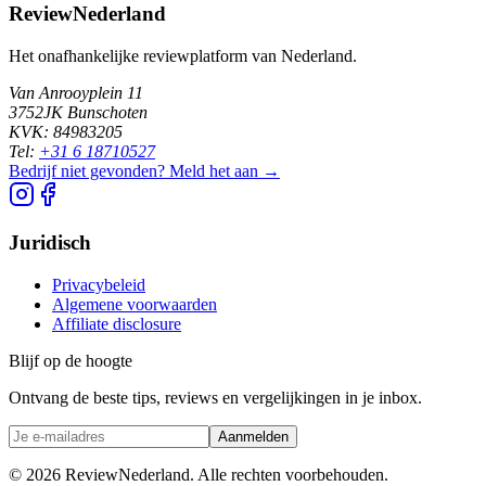
ReviewNederland
Het onafhankelijke reviewplatform van Nederland.
Van Anrooyplein 11
3752JK Bunschoten
KVK: 84983205
Tel:
+31 6 18710527
Bedrijf niet gevonden? Meld het aan →
Juridisch
Privacybeleid
Algemene voorwaarden
Affiliate disclosure
Blijf op de hoogte
Ontvang de beste tips, reviews en vergelijkingen in je inbox.
Aanmelden
©
2026
ReviewNederland. Alle rechten voorbehouden.