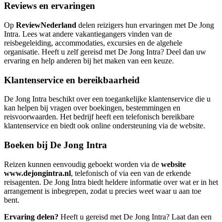
Reviews en ervaringen
Op
ReviewNederland
delen reizigers hun ervaringen met De Jong
Intra. Lees wat andere vakantiegangers vinden van de
reisbegeleiding, accommodaties, excursies en de algehele
organisatie. Heeft u zelf gereisd met De Jong Intra? Deel dan uw
ervaring en help anderen bij het maken van een keuze.
Klantenservice en bereikbaarheid
De Jong Intra beschikt over een toegankelijke klantenservice die u
kan helpen bij vragen over boekingen, bestemmingen en
reisvoorwaarden. Het bedrijf heeft een telefonisch bereikbare
klantenservice en biedt ook online ondersteuning via de website.
Boeken bij De Jong Intra
Reizen kunnen eenvoudig geboekt worden via de
website
www.dejongintra.nl
, telefonisch of via een van de erkende
reisagenten. De Jong Intra biedt heldere informatie over wat er in het
arrangement is inbegrepen, zodat u precies weet waar u aan toe
bent.
Ervaring delen?
Heeft u gereisd met De Jong Intra? Laat dan een