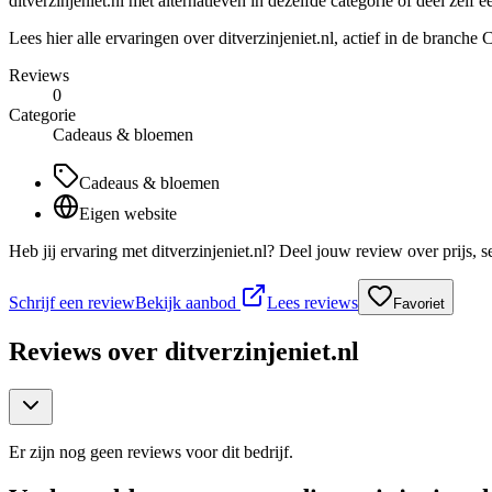
ditverzinjeniet.nl met alternatieven in dezelfde categorie of deel zelf e
Lees hier alle ervaringen over ditverzinjeniet.nl, actief in de branc
Reviews
0
Categorie
Cadeaus & bloemen
Cadeaus & bloemen
Eigen website
Heb jij ervaring met ditverzinjeniet.nl? Deel jouw review over prijs,
Schrijf een review
Bekijk aanbod
Lees reviews
Favoriet
Reviews over
ditverzinjeniet.nl
Er zijn nog geen reviews voor dit bedrijf.