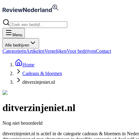
Menu
Alle bedrijven
Categorieën
Artikelen
Vergelijken
Voor bedrijven
Contact
Home
Cadeaus & bloemen
ditverzinjeniet.nl
ditverzinjeniet.nl
Nog niet beoordeeld
ditverzinjeniet.nl is actief in de categorie cadeaus & bloemen in 