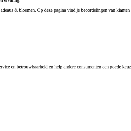
en ervaring.
he Cadeaus & bloemen. Op deze pagina vind je beoordelingen van klanten 
 service en betrouwbaarheid en help andere consumenten een goede keuze