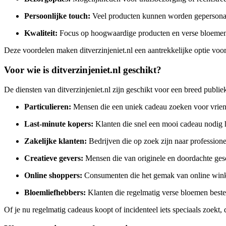
Persoonlijke touch:
Veel producten kunnen worden gepersonali
Kwaliteit:
Focus op hoogwaardige producten en verse bloeme
Deze voordelen maken ditverzinjeniet.nl een aantrekkelijke optie voor
Voor wie is ditverzinjeniet.nl geschikt?
De diensten van ditverzinjeniet.nl zijn geschikt voor een breed publi
Particulieren:
Mensen die een uniek cadeau zoeken voor vriend
Last-minute kopers:
Klanten die snel een mooi cadeau nodig h
Zakelijke klanten:
Bedrijven die op zoek zijn naar professione
Creatieve gevers:
Mensen die van originele en doordachte ges
Online shoppers:
Consumenten die het gemak van online win
Bloemliefhebbers:
Klanten die regelmatig verse bloemen bestel
Of je nu regelmatig cadeaus koopt of incidenteel iets speciaals zoekt