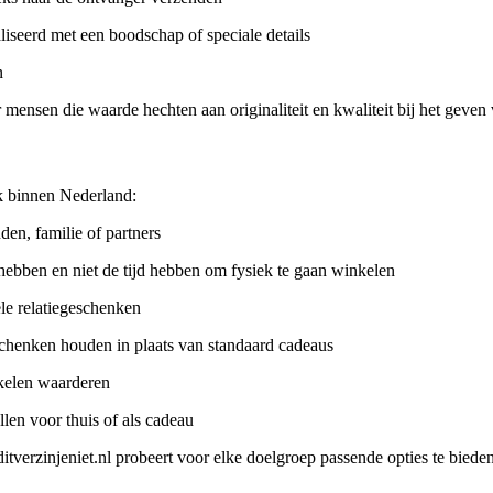
seerd met een boodschap of speciale details
n
 mensen die waarde hechten aan originaliteit en kwaliteit bij het geven
ek binnen Nederland:
en, familie of partners
ebben en niet de tijd hebben om fysiek te gaan winkelen
le relatiegeschenken
chenken houden in plaats van standaard cadeaus
kelen waarderen
len voor thuis of als cadeau
, ditverzinjeniet.nl probeert voor elke doelgroep passende opties te bie