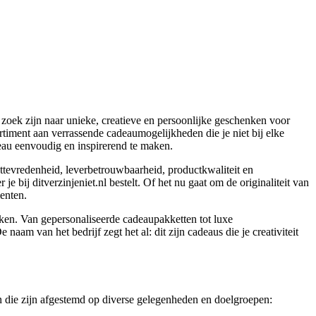
p zoek zijn naar unieke, creatieve en persoonlijke geschenken voor
sortiment aan verrassende cadeaumogelijkheden die je niet bij elke
deau eenvoudig en inspirerend te maken.
ttevredenheid, leverbetrouwbaarheid, productkwaliteit en
 bij ditverzinjeniet.nl bestelt. Of het nu gaat om de originaliteit van
enten.
aken. Van gepersonaliseerde cadeaupakketten tot luxe
aam van het bedrijf zegt het al: dit zijn cadeaus die je creativiteit
n die zijn afgestemd op diverse gelegenheden en doelgroepen: