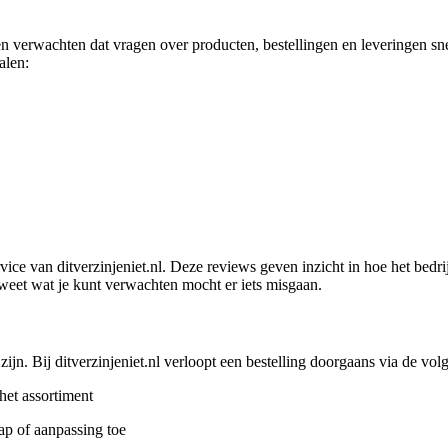
en verwachten dat vragen over producten, bestellingen en leveringen sn
alen:
ce van ditverzinjeniet.nl. Deze reviews geven inzicht in hoe het bedr
e weet wat je kunt verwachten mocht er iets misgaan.
ijn. Bij ditverzinjeniet.nl verloopt een bestelling doorgaans via de vol
het assortiment
p of aanpassing toe