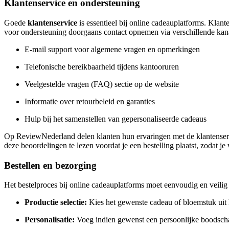
Klantenservice en ondersteuning
Goede
klantenservice
is essentieel bij online cadeauplatforms. Klant
voor ondersteuning doorgaans contact opnemen via verschillende kan
E-mail support voor algemene vragen en opmerkingen
Telefonische bereikbaarheid tijdens kantooruren
Veelgestelde vragen (FAQ) sectie op de website
Informatie over retourbeleid en garanties
Hulp bij het samenstellen van gepersonaliseerde cadeaus
Op ReviewNederland delen klanten hun ervaringen met de klantenservi
deze beoordelingen te lezen voordat je een bestelling plaatst, zodat j
Bestellen en bezorging
Het bestelproces bij online cadeauplatforms moet eenvoudig en veilig z
Productie selectie:
Kies het gewenste cadeau of bloemstuk uit 
Personalisatie:
Voeg indien gewenst een persoonlijke boodscha