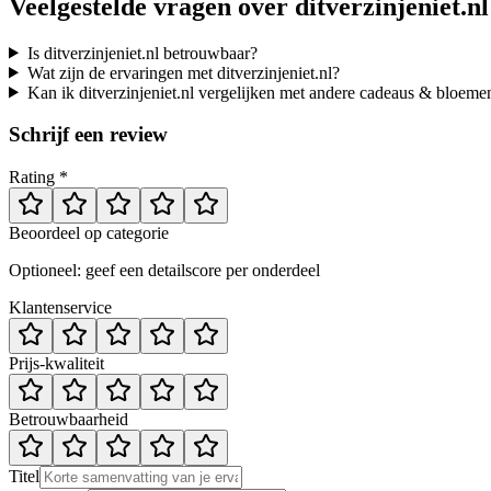
Veelgestelde vragen over
ditverzinjeniet.nl
Is ditverzinjeniet.nl betrouwbaar?
Wat zijn de ervaringen met ditverzinjeniet.nl?
Kan ik ditverzinjeniet.nl vergelijken met andere cadeaus & bloeme
Schrijf een review
Rating *
Beoordeel op categorie
Optioneel: geef een detailscore per onderdeel
Klantenservice
Prijs-kwaliteit
Betrouwbaarheid
Titel