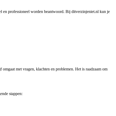
el en professioneel worden beantwoord. Bij ditverzinjeniet.nl kun je
ijf omgaat met vragen, klachten en problemen. Het is raadzaam om
gende stappen: