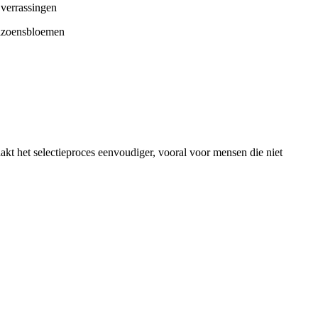
 verrassingen
eizoensbloemen
kt het selectieproces eenvoudiger, vooral voor mensen die niet