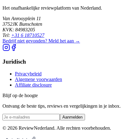
Het onafhankelijke reviewplatform van Nederland.
Van Anrooyplein 11
3752JK Bunschoten
KVK: 84983205
Tel:
+31 6 18710527
Bedrijf niet gevonden? Meld het aan →
Juridisch
Privacybeleid
Algemene voorwaarden
Affiliate disclosure
Blijf op de hoogte
Ontvang de beste tips, reviews en vergelijkingen in je inbox.
Aanmelden
©
2026
ReviewNederland. Alle rechten voorbehouden.