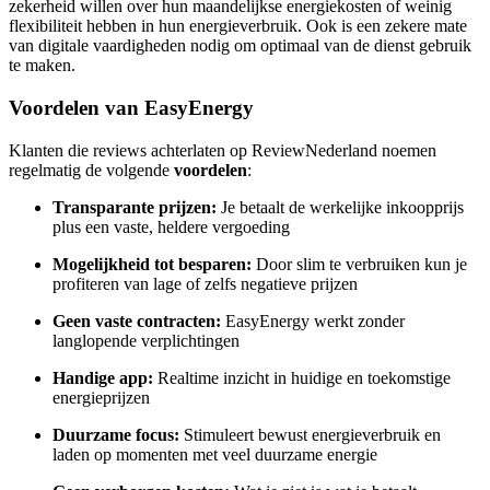
zekerheid willen over hun maandelijkse energiekosten of weinig
flexibiliteit hebben in hun energieverbruik. Ook is een zekere mate
van digitale vaardigheden nodig om optimaal van de dienst gebruik
te maken.
Voordelen van EasyEnergy
Klanten die reviews achterlaten op ReviewNederland noemen
regelmatig de volgende
voordelen
:
Transparante prijzen:
Je betaalt de werkelijke inkoopprijs
plus een vaste, heldere vergoeding
Mogelijkheid tot besparen:
Door slim te verbruiken kun je
profiteren van lage of zelfs negatieve prijzen
Geen vaste contracten:
EasyEnergy werkt zonder
langlopende verplichtingen
Handige app:
Realtime inzicht in huidige en toekomstige
energieprijzen
Duurzame focus:
Stimuleert bewust energieverbruik en
laden op momenten met veel duurzame energie