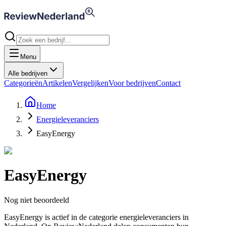
Menu
Alle bedrijven
Categorieën
Artikelen
Vergelijken
Voor bedrijven
Contact
Home
Energieleveranciers
EasyEnergy
EasyEnergy
Nog niet beoordeeld
EasyEnergy is actief in de categorie energieleveranciers in