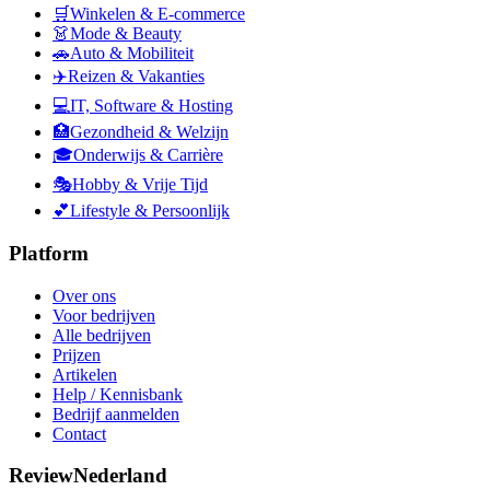
🛒
Winkelen & E-commerce
👗
Mode & Beauty
🚗
Auto & Mobiliteit
✈️
Reizen & Vakanties
💻
IT, Software & Hosting
🏥
Gezondheid & Welzijn
🎓
Onderwijs & Carrière
🎭
Hobby & Vrije Tijd
💕
Lifestyle & Persoonlijk
Platform
Over ons
Voor bedrijven
Alle bedrijven
Prijzen
Artikelen
Help / Kennisbank
Bedrijf aanmelden
Contact
ReviewNederland