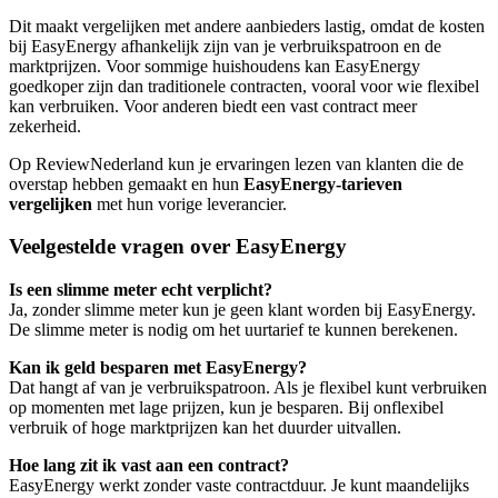
Dit maakt vergelijken met andere aanbieders lastig, omdat de kosten
bij EasyEnergy afhankelijk zijn van je verbruikspatroon en de
marktprijzen. Voor sommige huishoudens kan EasyEnergy
goedkoper zijn dan traditionele contracten, vooral voor wie flexibel
kan verbruiken. Voor anderen biedt een vast contract meer
zekerheid.
Op ReviewNederland kun je ervaringen lezen van klanten die de
overstap hebben gemaakt en hun
EasyEnergy-tarieven
vergelijken
met hun vorige leverancier.
Veelgestelde vragen over EasyEnergy
Is een slimme meter echt verplicht?
Ja, zonder slimme meter kun je geen klant worden bij EasyEnergy.
De slimme meter is nodig om het uurtarief te kunnen berekenen.
Kan ik geld besparen met EasyEnergy?
Dat hangt af van je verbruikspatroon. Als je flexibel kunt verbruiken
op momenten met lage prijzen, kun je besparen. Bij onflexibel
verbruik of hoge marktprijzen kan het duurder uitvallen.
Hoe lang zit ik vast aan een contract?
EasyEnergy werkt zonder vaste contractduur. Je kunt maandelijks