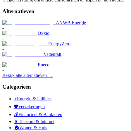
Alternatieven
ANWB Energie
-
Oxxio
-
EnergyZero
-
Vattenfall
-
Eneco
-
Bekijk alle alternatieven →
Categorieën
⚡
Energie & Utilities
🛡️
Verzekeringen
💰
Financieel & Bankieren
📱
Telecom & Internet
🏠
Wonen & Huis