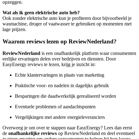
opzeggen.
Wat als ik geen elektrische auto heb?
Ook zonder elektrische auto kun je profiteren door bijvoorbeeld je
wasmachine, droger of vaatwasser te gebruiken op momenten met
lage prijzen.
Waarom reviews lezen op ReviewNederland?
ReviewNederland
is een onafhankelijk platform waar consumenten
eerlijke ervaringen delen over bedrijven en diensten. Door
EasyEnergy reviews te lezen, krijg je inzicht in:
Echte klantervaringen in plaats van marketing
Praktische voor- en nadelen in dagelijks gebruik
Besparingen die daadwerkelijk gerealiseerd worden
Eventuele problemen of aandachtspunten
Vergelijkingen met andere energieleveranciers
Overweeg je om over te stappen naar EasyEnergy? Lees dan eerst
de
onafhankelijke reviews
op ReviewNederland en deel eventueel
je eigen ervaring om andere consumenten te helpen bij hun keuze.