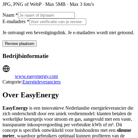
JPG, PNG of WebP · Max
5
MB · Max
3
foto's
Naam *
E-mailadres *
Je ontvangt een bevestigingslink. Je e-mailadres wordt niet getoond.
Review plaatsen
Bedrijfsinformatie
www.easyenergy.com
Categorie:
Energieleveranciers
Over EasyEnergy
EasyEnergy
is een innovatieve Nederlandse energieleverancier die
zich onderscheidt door een uniek verdienmodel: klanten betalen de
werkelijke beursprijs voor stroom en gas, aangevuld met een vaste,
transparante inkoopvergoeding per verbruikte kWh of m³. Dit
concept is specifiek ontwikkeld voor huishoudens met een
slimme
meter
, waardoor gebruikers optimaal kunnen profiteren van de