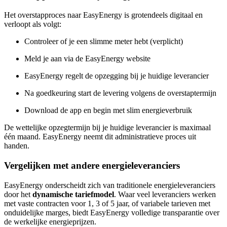
Het overstapproces naar EasyEnergy is grotendeels digitaal en
verloopt als volgt:
Controleer of je een slimme meter hebt (verplicht)
Meld je aan via de EasyEnergy website
EasyEnergy regelt de opzegging bij je huidige leverancier
Na goedkeuring start de levering volgens de overstaptermijn
Download de app en begin met slim energieverbruik
De wettelijke opzegtermijn bij je huidige leverancier is maximaal
één maand. EasyEnergy neemt dit administratieve proces uit
handen.
Vergelijken met andere energieleveranciers
EasyEnergy onderscheidt zich van traditionele energieleveranciers
door het
dynamische tariefmodel
. Waar veel leveranciers werken
met vaste contracten voor 1, 3 of 5 jaar, of variabele tarieven met
onduidelijke marges, biedt EasyEnergy volledige transparantie over
de werkelijke energieprijzen.