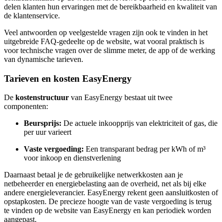
delen klanten hun ervaringen met de bereikbaarheid en kwaliteit van
de klantenservice.
Veel antwoorden op veelgestelde vragen zijn ook te vinden in het
uitgebreide FAQ-gedeelte op de website, wat vooral praktisch is
voor technische vragen over de slimme meter, de app of de werking
van dynamische tarieven.
Tarieven en kosten EasyEnergy
De
kostenstructuur
van EasyEnergy bestaat uit twee
componenten:
Beursprijs:
De actuele inkoopprijs van elektriciteit of gas, die
per uur varieert
Vaste vergoeding:
Een transparant bedrag per kWh of m³
voor inkoop en dienstverlening
Daarnaast betaal je de gebruikelijke netwerkkosten aan je
netbeheerder en energiebelasting aan de overheid, net als bij elke
andere energieleverancier. EasyEnergy rekent geen aansluitkosten of
opstapkosten. De precieze hoogte van de vaste vergoeding is terug
te vinden op de website van EasyEnergy en kan periodiek worden
aangepast.