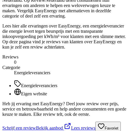
Nederland. Op ReviewNederland delen consumenten hun
ervaringen om anderen te helpen een weloverwogen keuze te
maken. Vergelijk EasyEnergy met alternatieven in dezelfde
categorie of deel zelf een ervaring.
Lees hier alle ervaringen over EasyEnergy, een energieleverancier
die energie levert tegen beursprijs met een transparante
inkoopvergoeding per kWh/m³ voor klanten met een slimme meter.
Op deze pagina vind je reviews van klanten over EasyEnergy en
kun je zelf een review achterlaten.
Reviews
0
Categorie
Energieleveranciers
Energieleveranciers
Eigen website
Heb jij ervaring met EasyEnergy? Deel jouw review over prijs,
service en betrouwbaarheid en help andere consumenten een goede
keuze te maken. Elke review telt, ook de eerste.
Schrijf een review
Bekijk aanbod
Lees reviews
Favoriet