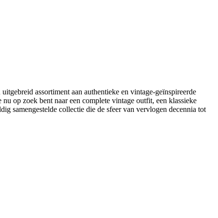
en uitgebreid assortiment aan authentieke en vintage-geïnspireerde
e nu op zoek bent naar een complete vintage outfit, een klassieke
vuldig samengestelde collectie die de sfeer van vervlogen decennia tot