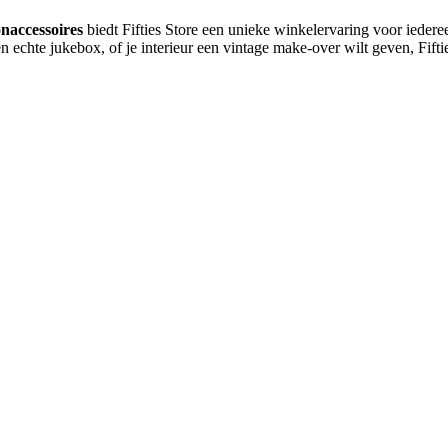
naccessoires
biedt Fifties Store een unieke winkelervaring voor iedereen
en echte jukebox, of je interieur een vintage make-over wilt geven, Fif