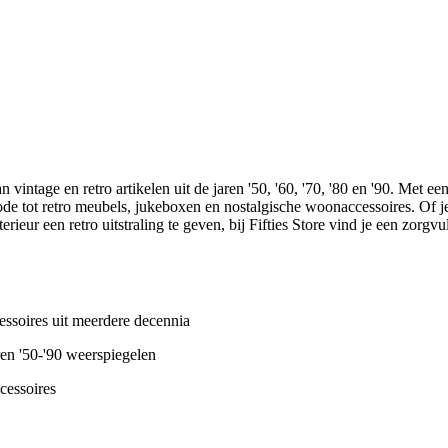
 vintage en retro artikelen uit de jaren '50, '60, '70, '80 en '90. Met e
mode tot retro meubels, jukeboxen en nostalgische woonaccessoires. Of j
erieur een retro uitstraling te geven, bij Fifties Store vind je een zorg
ssoires uit meerdere decennia
ren '50-'90 weerspiegelen
ccessoires