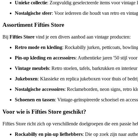
Unieke collectie
: Zorgvuldig geselecteerde items voor vintage 
Nostalgische sfeer
: Voor iedereen die houdt van retro en vinta
Assortiment Fifties Store
Bij
Fifties Store
vind je een divers aanbod aan vintage producten:
Retro mode en kleding
: Rockabilly jurken, petticoats, bowling
Pin-up kleding en accessoires
: Authentieke jaren '50 stijl voo
Vintage meubels
: Retro stoelen, tafels, barkrukken en interieur
Jukeboxen
: Klassieke en replica jukeboxen voor thuis of bedri
Nostalgische accessoires
: Reclameborden, neon signs, retro kl
Schoenen en tassen
: Vintage-geïnspireerde schoeisel en access
Voor wie is Fifties Store geschikt?
Fifties Store richt zich op verschillende doelgroepen die een passie he
Rockabilly en pin-up liefhebbers
: Die op zoek zijn naar authe