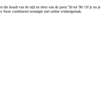
 die houdt van de stijl en sfeer van de jaren '50 tot '90. Of je nu je
ties Store combineert nostalgie met online winkelgemak.