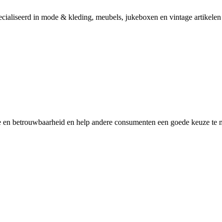
specialiseerd in mode & kleding, meubels, jukeboxen en vintage artikelen
ice en betrouwbaarheid en help andere consumenten een goede keuze te m