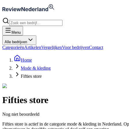
Menu
Alle bedrijven
Categorieën
Artikelen
Vergelijken
Voor bedrijven
Contact
Home
Mode & kleding
Fifties store
Fifties store
Nog niet beoordeeld
Fifties store is actief in de categorie mode & kleding in Nederland