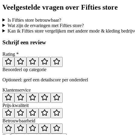
Veelgestelde vragen over
Fifties store
Is Fifties store betrouwbaar?
Wat zijn de ervaringen met Fifties store?
Kan ik Fifties store vergelijken met andere mode & kleding bedrij
Schrijf een review
Rating *
Beoordeel op categorie
Optioneel: geef een detailscore per onderdeel
Klantenservice
Prijs-kwaliteit
Betrouwbaarheid