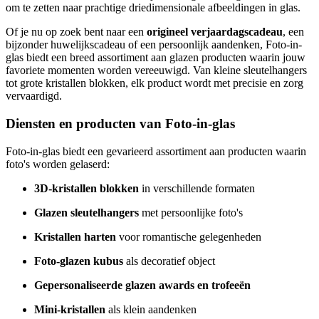
om te zetten naar prachtige driedimensionale afbeeldingen in glas.
Of je nu op zoek bent naar een
origineel verjaardagscadeau
, een
bijzonder huwelijkscadeau of een persoonlijk aandenken, Foto-in-
glas biedt een breed assortiment aan glazen producten waarin jouw
favoriete momenten worden vereeuwigd. Van kleine sleutelhangers
tot grote kristallen blokken, elk product wordt met precisie en zorg
vervaardigd.
Diensten en producten van Foto-in-glas
Foto-in-glas biedt een gevarieerd assortiment aan producten waarin
foto's worden gelaserd:
3D-kristallen blokken
in verschillende formaten
Glazen sleutelhangers
met persoonlijke foto's
Kristallen harten
voor romantische gelegenheden
Foto-glazen kubus
als decoratief object
Gepersonaliseerde glazen awards en trofeeën
Mini-kristallen
als klein aandenken