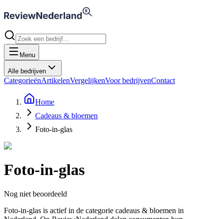
Menu
Alle bedrijven
Categorieën
Artikelen
Vergelijken
Voor bedrijven
Contact
Home
Cadeaus & bloemen
Foto-in-glas
Foto-in-glas
Nog niet beoordeeld
Foto-in-glas is actief in de categorie cadeaus & bloemen in