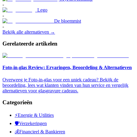
-
Lego
-
De bloemmist
-
Bekijk alle alternatieven →
Gerelateerde artikelen
Foto-in-glas Review: Ervaringen, Beoordeling & Alternatieven
Overweeg je Foto-in-glas voor een uniek cadeau? Bekijk de
beoordeling, lees wat klanten vinden van hun service en vergelijk
alternatieven voor glasgravure cadeaus.
Categorieën
⚡
Energie & Utilities
🛡️
Verzekeringen
💰
Financieel & Bankieren