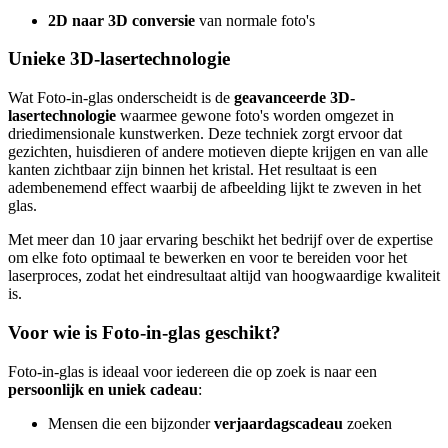
2D naar 3D conversie
van normale foto's
Unieke 3D-lasertechnologie
Wat Foto-in-glas onderscheidt is de
geavanceerde 3D-
lasertechnologie
waarmee gewone foto's worden omgezet in
driedimensionale kunstwerken. Deze techniek zorgt ervoor dat
gezichten, huisdieren of andere motieven diepte krijgen en van alle
kanten zichtbaar zijn binnen het kristal. Het resultaat is een
adembenemend effect waarbij de afbeelding lijkt te zweven in het
glas.
Met meer dan 10 jaar ervaring beschikt het bedrijf over de expertise
om elke foto optimaal te bewerken en voor te bereiden voor het
laserproces, zodat het eindresultaat altijd van hoogwaardige kwaliteit
is.
Voor wie is Foto-in-glas geschikt?
Foto-in-glas is ideaal voor iedereen die op zoek is naar een
persoonlijk en uniek cadeau
:
Mensen die een bijzonder
verjaardagscadeau
zoeken