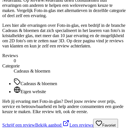
Nederland. Op ReviewNederland delen consumenten hun
ervaringen om anderen te helpen een weloverwogen keuze te
maken. Vergelijk Foto-in-glas met alternatieven in dezelfde categorie
of deel zelf een ervaring.
Lees hier alle ervaringen over Foto-in-glas, een bedrijf in de branche
Cadeaus & bloemen dat zich specialiseert in het laseren van foto's in
kristalhelder glas, met meer dan 10 jaar ervaring en de mogelijkheid
om 2D foto's om te zetten naar 3D. Op deze pagina vind je reviews
van klanten en kun je zelf een review achterlaten.
Reviews
0
Categorie
Cadeaus & bloemen
Cadeaus & bloemen
Eigen website
Heb jij ervaring met Foto-in-glas? Deel jouw review over prijs,
service en betrouwbaarheid en help andere consumenten een goede
keuze te maken. Elke review telt, ook de eerste.
Schrijf een review
Bekijk aanbod
Lees reviews
Favoriet