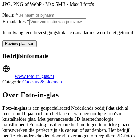
JPG, PNG of WebP · Max
5
MB · Max
3
foto's
Naam *
E-mailadres *
Je ontvangt een bevestigingslink. Je e-mailadres wordt niet getoond.
Review plaatsen
Bedrijfsinformatie
www.foto-in-glas.nl
Categorie:
Cadeaus & bloemen
Over Foto-in-glas
Foto-in-glas
is een gespecialiseerd Nederlands bedrijf dat zich al
meer dan 10 jaar richt op het laseren van persoonlijke foto's in
kristalhelder glas. Met geavanceerde 3D-lasertechnologie
transformeert Foto-in-glas dierbare herinneringen in unieke glazen
kunstwerken die perfect zijn als cadeau of aandenken. Het bedrijf
heeft zich onderscheiden door zijn vermogen om reguliere 2D-foto's