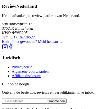
ReviewNederland
Het onafhankelijke reviewplatform van Nederland.
Van Anrooyplein 11
3752JK Bunschoten
KVK: 84983205
Tel:
+31 6 18710527
Bedrijf niet gevonden? Meld het aan →
Juridisch
Privacybeleid
Algemene voorwaarden
Affiliate disclosure
Blijf op de hoogte
Ontvang de beste tips, reviews en vergelijkingen in je inbox.
Aanmelden