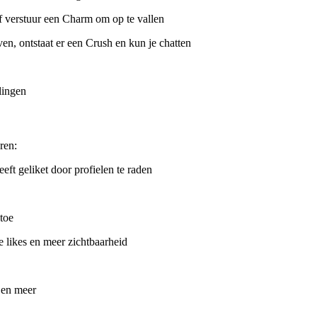
of verstuur een Charm om op te vallen
en, ontstaat er een Crush en kun je chatten
llingen
ren:
ft geliket door profielen te raden
 toe
e likes en meer zichtbaarheid
d en meer