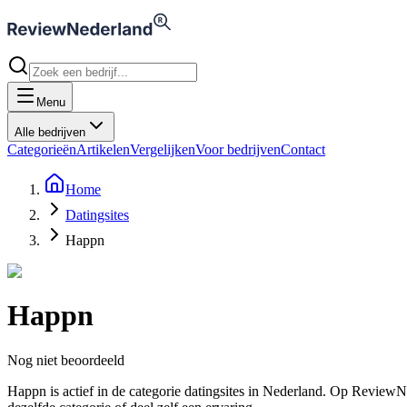
Menu
Alle bedrijven
Categorieën
Artikelen
Vergelijken
Voor bedrijven
Contact
Home
Datingsites
Happn
Happn
Nog niet beoordeeld
Happn is actief in de categorie datingsites in Nederland. Op Revie