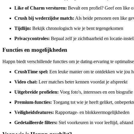
Like of Charm versturen:
Bevalt een profiel? Geef een like 
Crush bij wederzijdse match:
Als beide personen een like gev
Tijdlijn:
Bekijk chronologisch wie je bent tegengekomen
Privacycontroles:
Bepaal zelf je zichtbaarheid en locatie-inste
Functies en mogelijkheden
Happn biedt verschillende functies om je dating-ervaring te optimalise
CrushTime spel:
Een leuke manier om te ontdekken wie jou hee
Video chat:
Leer matches beter kennen voordat je afspreekt
Uitgebreide profielen:
Voeg foto's, interesses en een biografie
Premium-functies:
Toegang tot wie je heeft geliket, onbeperkt
Veiligheidsfeatures:
Rapportage- en blokkeermogelijkheden
Gedetailleerde filters:
Stel voorkeuren in voor leeftijd, afstan