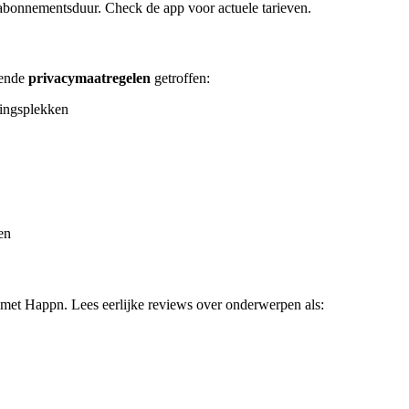
 abonnementsduur. Check de app voor actuele tarieven.
lende
privacymaatregelen
getroffen:
tingsplekken
en
met Happn. Lees eerlijke reviews over onderwerpen als: