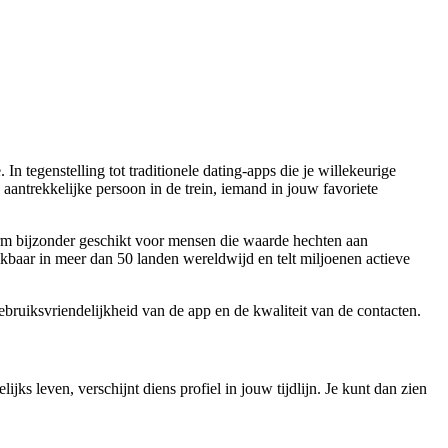
In tegenstelling tot traditionele dating-apps die je willekeurige
aantrekkelijke persoon in de trein, iemand in jouw favoriete
orm bijzonder geschikt voor mensen die waarde hechten aan
ikbaar in meer dan 50 landen wereldwijd en telt miljoenen actieve
ruiksvriendelijkheid van de app en de kwaliteit van de contacten.
ijks leven, verschijnt diens profiel in jouw tijdlijn. Je kunt dan zien