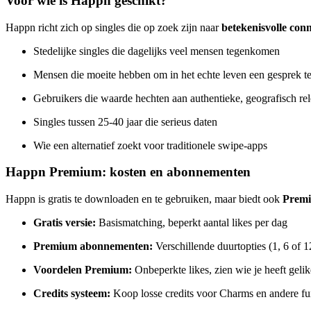
Voor wie is Happn geschikt?
Happn richt zich op singles die op zoek zijn naar
betekenisvolle conn
Stedelijke singles die dagelijks veel mensen tegenkomen
Mensen die moeite hebben om in het echte leven een gesprek t
Gebruikers die waarde hechten aan authentieke, geografisch re
Singles tussen 25-40 jaar die serieus daten
Wie een alternatief zoekt voor traditionele swipe-apps
Happn Premium: kosten en abonnementen
Happn is gratis te downloaden en te gebruiken, maar biedt ook
Prem
Gratis versie:
Basismatching, beperkt aantal likes per dag
Premium abonnementen:
Verschillende duurtopties (1, 6 of 
Voordelen Premium:
Onbeperkte likes, zien wie je heeft geli
Credits systeem:
Koop losse credits voor Charms en andere fu