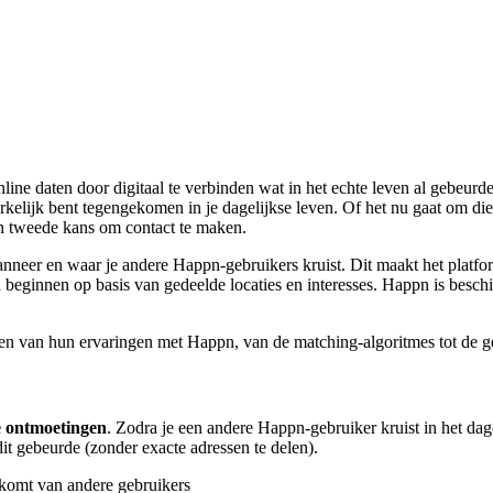
ine daten door digitaal te verbinden wat in het echte leven al gebeurde. 
kelijk bent tegengekomen in je dagelijkse leven. Of het nu gaat om die 
een tweede kans om contact te maken.
nneer en waar je andere Happn-gebruikers kruist. Dit maakt het platf
 beginnen op basis van gedeelde locaties en interesses. Happn is besch
n van hun ervaringen met Happn, van de matching-algoritmes tot de geb
e ontmoetingen
. Zodra je een andere Happn-gebruiker kruist in het dagel
it gebeurde (zonder exacte adressen te delen).
 komt van andere gebruikers