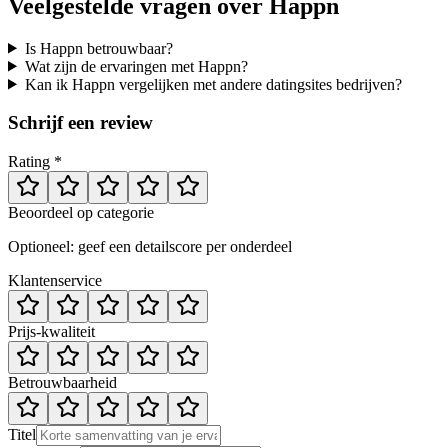
Veelgestelde vragen over
Happn
Is Happn betrouwbaar?
Wat zijn de ervaringen met Happn?
Kan ik Happn vergelijken met andere datingsites bedrijven?
Schrijf een review
Rating *
Beoordeel op categorie
Optioneel: geef een detailscore per onderdeel
Klantenservice
Prijs-kwaliteit
Betrouwbaarheid
Titel