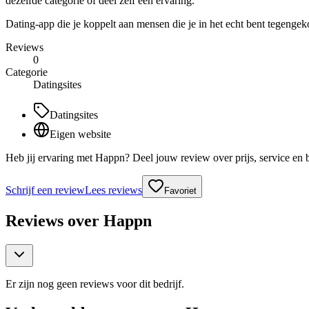
dezelfde categorie of deel zelf een ervaring.
Dating-app die je koppelt aan mensen die je in het echt bent tegenge
Reviews
0
Categorie
Datingsites
Datingsites
Eigen website
Heb jij ervaring met Happn? Deel jouw review over prijs, service en
Schrijf een review
Lees reviews
Favoriet
Reviews over
Happn
Er zijn nog geen reviews voor dit bedrijf.