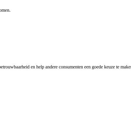
komen.
 betrouwbaarheid en help andere consumenten een goede keuze te maken.