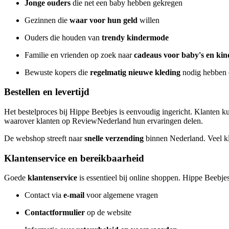
Jonge ouders
die net een baby hebben gekregen
Gezinnen die
waar voor hun geld
willen
Ouders die houden van
trendy kindermode
Familie en vrienden op zoek naar
cadeaus voor baby's en ki
Bewuste kopers die
regelmatig nieuwe kleding
nodig hebben d
Bestellen en levertijd
Het bestelproces bij Hippe Beebjes is eenvoudig ingericht. Klanten 
waarover klanten op ReviewNederland hun ervaringen delen.
De webshop streeft naar
snelle verzending
binnen Nederland. Veel kl
Klantenservice en bereikbaarheid
Goede
klantenservice
is essentieel bij online shoppen. Hippe Beebje
Contact via
e-mail
voor algemene vragen
Contactformulier
op de website