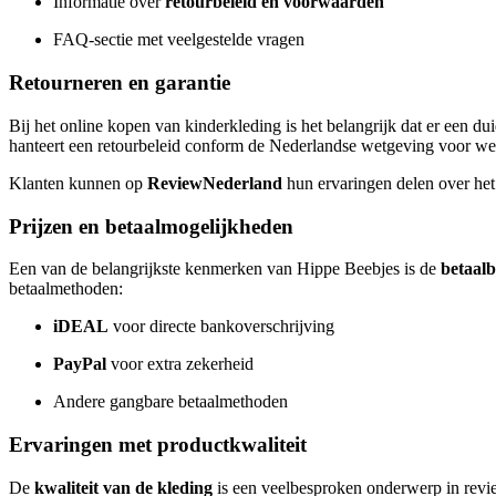
Informatie over
retourbeleid en voorwaarden
FAQ-sectie met veelgestelde vragen
Retourneren en garantie
Bij het online kopen van kinderkleding is het belangrijk dat er een du
hanteert een retourbeleid conform de Nederlandse wetgeving voor w
Klanten kunnen op
ReviewNederland
hun ervaringen delen over het 
Prijzen en betaalmogelijkheden
Een van de belangrijkste kenmerken van Hippe Beebjes is de
betaal
betaalmethoden:
iDEAL
voor directe bankoverschrijving
PayPal
voor extra zekerheid
Andere gangbare betaalmethoden
Ervaringen met productkwaliteit
De
kwaliteit van de kleding
is een veelbesproken onderwerp in revi