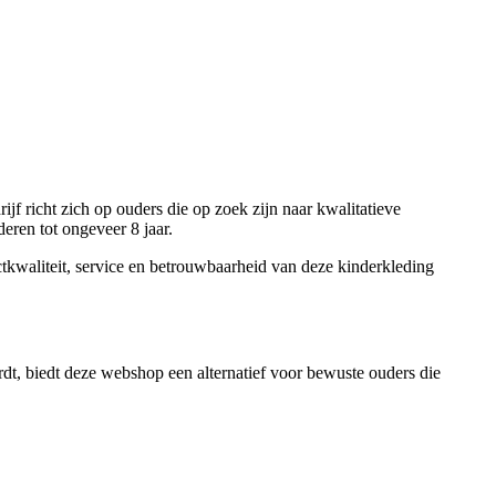
rijf richt zich op ouders die op zoek zijn naar kwalitatieve
eren tot ongeveer 8 jaar.
kwaliteit, service en betrouwbaarheid van deze kinderkleding
rdt, biedt deze webshop een alternatief voor bewuste ouders die