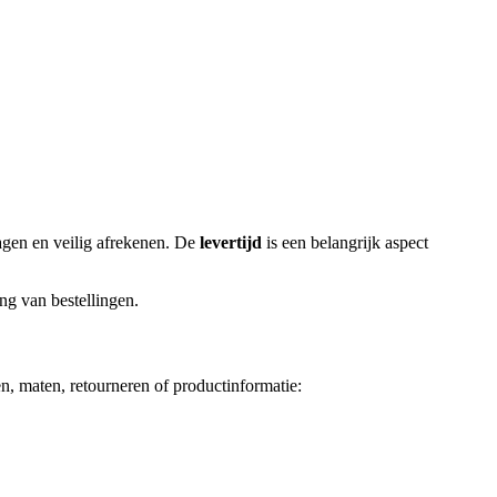
agen en veilig afrekenen. De
levertijd
is een belangrijk aspect
ng van bestellingen.
n, maten, retourneren of productinformatie: