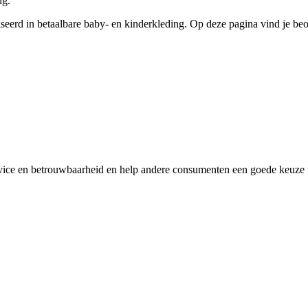
ng.
eerd in betaalbare baby- en kinderkleding. Op deze pagina vind je beoor
rvice en betrouwbaarheid en help andere consumenten een goede keuze te