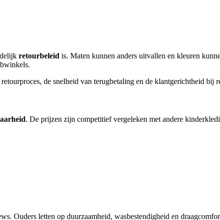
idelijk
retourbeleid
is. Maten kunnen anders uitvallen en kleuren kunne
ebwinkels.
retourproces, de snelheid van terugbetaling en de klantgerichtheid bij 
baarheid
. De prijzen zijn competitief vergeleken met andere kinderkle
ews. Ouders letten op duurzaamheid, wasbestendigheid en draagcomfor