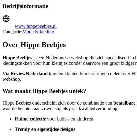
Bedrijfsinformatie
www.hippebeebjes.nl
Categorie:
Mode & kleding
Over Hippe Beebjes
Hippe Beebjes
is een Nederlandse webshop die zich specialiseert in
kledingstukken voor hun kleintjes zonder daarvoor een groot budget no
Via
ReviewNederland
kunnen klanten hun ervaringen delen over Hip
webshop.
Wat maakt Hippe Beebjes uniek?
Hippe Beebjes onderscheidt zich door de combinatie van
betaalbare 
waarde hechten aan zowel stijl als prijs-kwaliteitverhouding.
Ruime collectie
voor baby's en kinderen
Trendy en eigentijdse designs