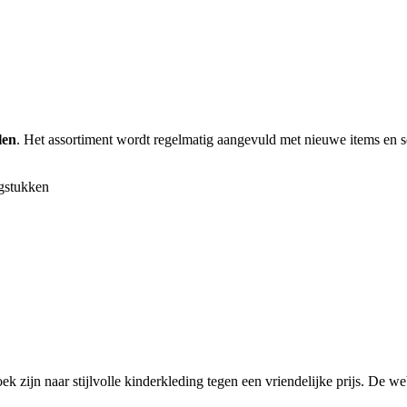
len
. Het assortiment wordt regelmatig aangevuld met nieuwe items en sei
ngstukken
ek zijn naar stijlvolle kinderkleding tegen een vriendelijke prijs. De we