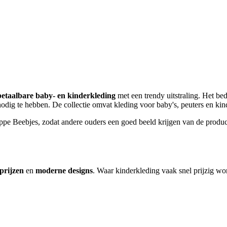
betaalbare baby- en kinderkleding
met een trendy uitstraling. Het bed
dig te hebben. De collectie omvat kleding voor baby's, peuters en kind
pe Beebjes, zodat andere ouders een goed beeld krijgen van de product
prijzen
en
moderne designs
. Waar kinderkleding vaak snel prijzig wo