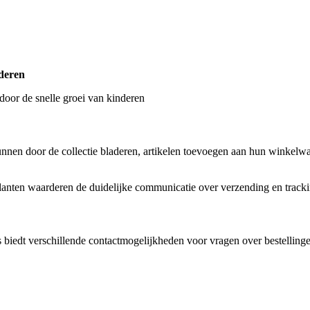
nderen
oor de snelle groei van kinderen
kunnen door de collectie bladeren, artikelen toevoegen aan hun winkelw
anten waarderen de duidelijke communicatie over verzending en tracki
s biedt verschillende contactmogelijkheden voor vragen over bestellinge