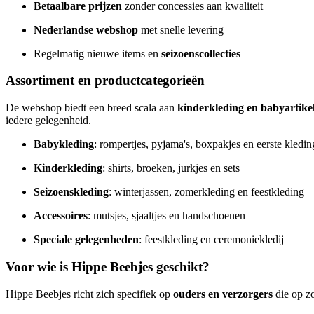
Betaalbare prijzen
zonder concessies aan kwaliteit
Nederlandse webshop
met snelle levering
Regelmatig nieuwe items en
seizoenscollecties
Assortiment en productcategorieën
De webshop biedt een breed scala aan
kinderkleding en babyartike
iedere gelegenheid.
Babykleding
: rompertjes, pyjama's, boxpakjes en eerste kledi
Kinderkleding
: shirts, broeken, jurkjes en sets
Seizoenskleding
: winterjassen, zomerkleding en feestkleding
Accessoires
: mutsjes, sjaaltjes en handschoenen
Speciale gelegenheden
: feestkleding en ceremoniekledij
Voor wie is Hippe Beebjes geschikt?
Hippe Beebjes richt zich specifiek op
ouders en verzorgers
die op zo