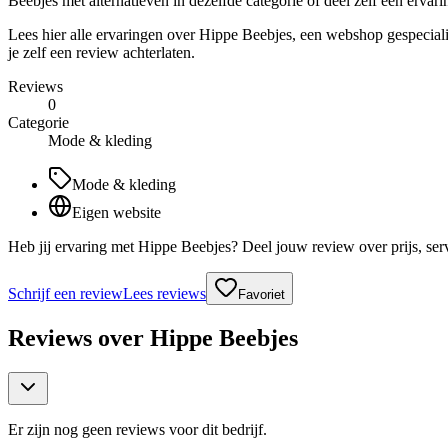
Beebjes met alternatieven in dezelfde categorie of deel zelf een ervari
Lees hier alle ervaringen over Hippe Beebjes, een webshop gespecialis
je zelf een review achterlaten.
Reviews
0
Categorie
Mode & kleding
Mode & kleding
Eigen website
Heb jij ervaring met Hippe Beebjes? Deel jouw review over prijs, se
Schrijf een review
Lees reviews
Favoriet
Reviews over
Hippe Beebjes
Er zijn nog geen reviews voor dit bedrijf.