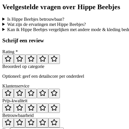
Veelgestelde vragen over
Hippe Beebjes
Is Hippe Beebjes betrouwbaar?
Wat zijn de ervaringen met Hippe Beebjes?
Kan ik Hippe Beebjes vergelijken met andere mode & kleding bedr
Schrijf een review
Rating *
Beoordeel op categorie
Optioneel: geef een detailscore per onderdeel
Klantenservice
Prijs-kwaliteit
Betrouwbaarheid