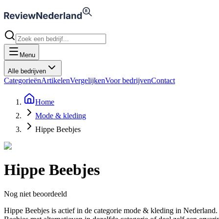
Menu
Alle bedrijven
Categorieën
Artikelen
Vergelijken
Voor bedrijven
Contact
Home
Mode & kleding
Hippe Beebjes
Hippe Beebjes
Nog niet beoordeeld
Hippe Beebjes is actief in de categorie mode & kleding in Nederla