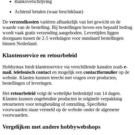
Bankoverschrijving
Achteraf betalen (waar beschikbaar)
De
verzendkosten
variëren afhankelijk van het gewicht en de
waarde van de bestelling. Bij bestellingen boven een bepaald bedrag
wordt vaak gratis verzending aangeboden. Levertijden liggen
doorgaans tussen de 2-5 werkdagen voor standaard bestellingen
binnen Nederland.
Klantenservice en retourbeleid
Hobbymax biedt klantenservice via verschillende kanalen zoals
e-
mail
,
telefonisch contact
en mogelijk een
contactformulier
op de
website. Klanten kunnen terecht met vragen over producten,
bestellingen of leveringen.
Het
retourbeleid
volgt de wettelijke bedenktijd van 14 dagen.
Klanten kunnen ongebruikte producten in originele verpakking
retourneren voor terugbetaling of omruiling. Specifieke
voorwaarden staan vermeld op de website onder de algemene
voorwaarden.
Vergelijken met andere hobbywebshops