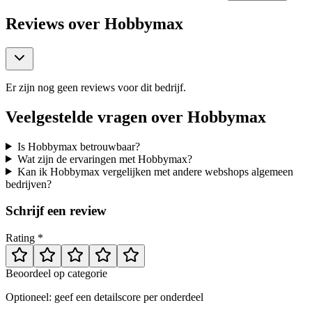
Reviews over
Hobbymax
Er zijn nog geen reviews voor dit bedrijf.
Veelgestelde vragen over
Hobbymax
Is Hobbymax betrouwbaar?
Wat zijn de ervaringen met Hobbymax?
Kan ik Hobbymax vergelijken met andere webshops algemeen
bedrijven?
Schrijf een review
Rating *
Beoordeel op categorie
Optioneel: geef een detailscore per onderdeel