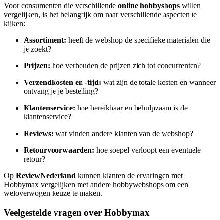
Voor consumenten die verschillende
online hobbyshops
willen
vergelijken, is het belangrijk om naar verschillende aspecten te
kijken:
Assortiment:
heeft de webshop de specifieke materialen die
je zoekt?
Prijzen:
hoe verhouden de prijzen zich tot concurrenten?
Verzendkosten en -tijd:
wat zijn de totale kosten en wanneer
ontvang je je bestelling?
Klantenservice:
hoe bereikbaar en behulpzaam is de
klantenservice?
Reviews:
wat vinden andere klanten van de webshop?
Retourvoorwaarden:
hoe soepel verloopt een eventuele
retour?
Op
ReviewNederland
kunnen klanten de ervaringen met
Hobbymax vergelijken met andere hobbywebshops om een
weloverwogen keuze te maken.
Veelgestelde vragen over Hobbymax