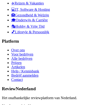
✈️
Reizen & Vakanties
💻
IT, Software & Hosting
🏥
Gezondheid & Welzijn
🎓
Onderwijs & Carrière
🎭
Hobby & Vrije Tijd
💕
Lifestyle & Persoonlijk
Platform
Over ons
Voor bedrijven
Alle bedrijven
Prijzen
Artikelen
Help / Kennisbank
Bedrijf aanmelden
Contact
ReviewNederland
Het onafhankelijke reviewplatform van Nederland.