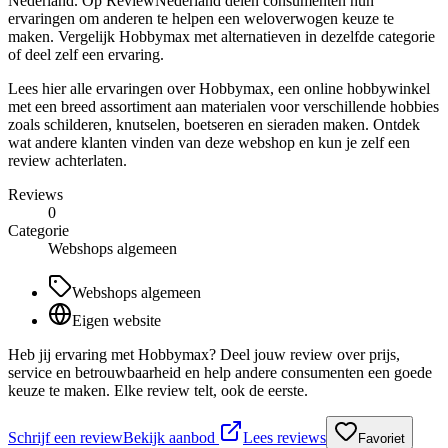
Nederland. Op ReviewNederland delen consumenten hun
ervaringen om anderen te helpen een weloverwogen keuze te
maken. Vergelijk Hobbymax met alternatieven in dezelfde categorie
of deel zelf een ervaring.
Lees hier alle ervaringen over Hobbymax, een online hobbywinkel
met een breed assortiment aan materialen voor verschillende hobbies
zoals schilderen, knutselen, boetseren en sieraden maken. Ontdek
wat andere klanten vinden van deze webshop en kun je zelf een
review achterlaten.
Reviews
0
Categorie
Webshops algemeen
Webshops algemeen
Eigen website
Heb jij ervaring met Hobbymax? Deel jouw review over prijs,
service en betrouwbaarheid en help andere consumenten een goede
keuze te maken. Elke review telt, ook de eerste.
Schrijf een review
Bekijk aanbod
Lees reviews
Favoriet