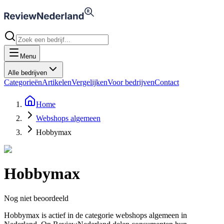
Menu
Alle bedrijven
Categorieën
Artikelen
Vergelijken
Voor bedrijven
Contact
Home
Webshops algemeen
Hobbymax
Hobbymax
Nog niet beoordeeld
Hobbymax is actief in de categorie webshops algemeen in