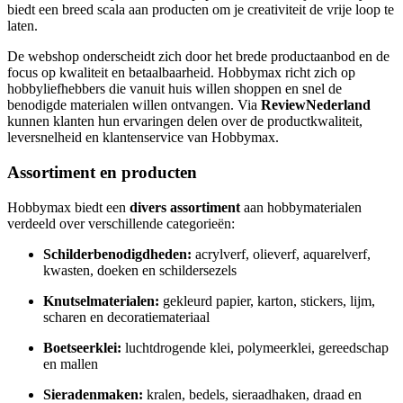
biedt een breed scala aan producten om je creativiteit de vrije loop te
laten.
De webshop onderscheidt zich door het brede productaanbod en de
focus op kwaliteit en betaalbaarheid. Hobbymax richt zich op
hobbyliefhebbers die vanuit huis willen shoppen en snel de
benodigde materialen willen ontvangen. Via
ReviewNederland
kunnen klanten hun ervaringen delen over de productkwaliteit,
leversnelheid en klantenservice van Hobbymax.
Assortiment en producten
Hobbymax biedt een
divers assortiment
aan hobbymaterialen
verdeeld over verschillende categorieën:
Schilderbenodigdheden:
acrylverf, olieverf, aquarelverf,
kwasten, doeken en schildersezels
Knutselmaterialen:
gekleurd papier, karton, stickers, lijm,
scharen en decoratiemateriaal
Boetseerklei:
luchtdrogende klei, polymeerklei, gereedschap
en mallen
Sieradenmaken:
kralen, bedels, sieraadhaken, draad en