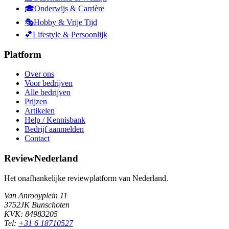
🎓
Onderwijs & Carrière
🎭
Hobby & Vrije Tijd
💕
Lifestyle & Persoonlijk
Platform
Over ons
Voor bedrijven
Alle bedrijven
Prijzen
Artikelen
Help / Kennisbank
Bedrijf aanmelden
Contact
ReviewNederland
Het onafhankelijke reviewplatform van Nederland.
Van Anrooyplein 11
3752JK Bunschoten
KVK: 84983205
Tel:
+31 6 18710527