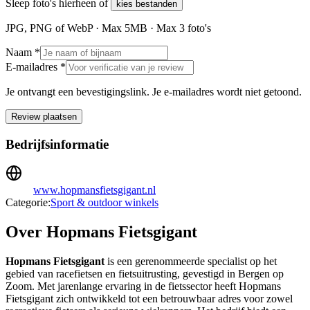
Sleep foto's hierheen of
kies bestanden
JPG, PNG of WebP · Max
5
MB · Max
3
foto's
Naam *
E-mailadres *
Je ontvangt een bevestigingslink. Je e-mailadres wordt niet getoond.
Review plaatsen
Bedrijfsinformatie
www.hopmansfietsgigant.nl
Categorie:
Sport & outdoor winkels
Over Hopmans Fietsgigant
Hopmans Fietsgigant
is een gerenommeerde specialist op het
gebied van racefietsen en fietsuitrusting, gevestigd in Bergen op
Zoom. Met jarenlange ervaring in de fietssector heeft Hopmans
Fietsgigant zich ontwikkeld tot een betrouwbaar adres voor zowel