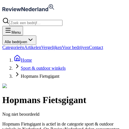
Menu
Alle bedrijven
Categorieën
Artikelen
Vergelijken
Voor bedrijven
Contact
Home
Sport & outdoor winkels
Hopmans Fietsgigant
Hopmans Fietsgigant
Nog niet beoordeeld
Hopmans Fietsgigant is actief in de categorie sport & outdoor