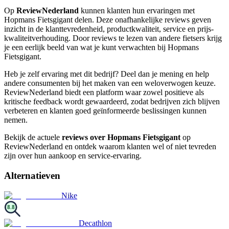
Op
ReviewNederland
kunnen klanten hun ervaringen met
Hopmans Fietsgigant delen. Deze onafhankelijke reviews geven
inzicht in de klanttevredenheid, productkwaliteit, service en prijs-
kwaliteitverhouding. Door reviews te lezen van andere fietsers krijg
je een eerlijk beeld van wat je kunt verwachten bij Hopmans
Fietsgigant.
Heb je zelf ervaring met dit bedrijf? Deel dan je mening en help
andere consumenten bij het maken van een weloverwogen keuze.
ReviewNederland biedt een platform waar zowel positieve als
kritische feedback wordt gewaardeerd, zodat bedrijven zich blijven
verbeteren en klanten goed geïnformeerde beslissingen kunnen
nemen.
Bekijk de actuele
reviews over Hopmans Fietsgigant
op
ReviewNederland en ontdek waarom klanten wel of niet tevreden
zijn over hun aankoop en service-ervaring.
Alternatieven
Nike
8.8
Decathlon