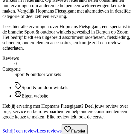
winkels in Nederland. Op ReviewNederland delen consumenten
hun ervaringen om anderen te helpen een weloverwogen keuze te
maken. Vergelijk Hopmans Fietsgigant met alternatieven in dezelfde
categorie of deel zelf een ervaring.
Lees hier alle ervaringen over Hopmans Fietsgigant, een specialist in
de branche Sport & outdoor winkels gevestigd in Bergen op Zoom.
Het bedrijf biedt een uitgebreid assortiment racefietsen, fietskleding,
schoenen, onderdelen en accessoires, en kun je zelf een review
achterlaten.
Reviews
0
Categorie
Sport & outdoor winkels
Sport & outdoor winkels
Eigen website
Heb jij ervaring met Hopmans Fietsgigant? Deel jouw review over
prijs, service en betrouwbaarheid en help andere consumenten een
goede keuze te maken. Elke review telt, ook de eerste.
Schrijf een review
Lees reviews
Favoriet