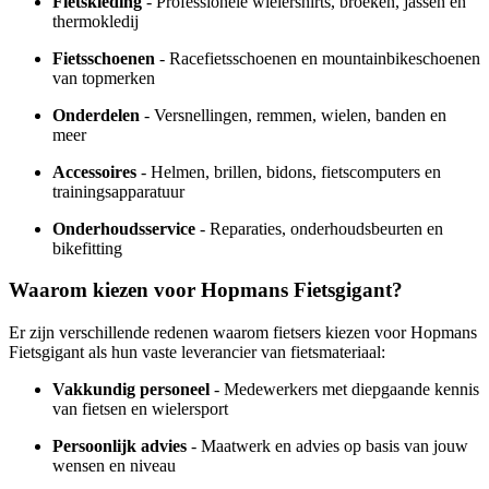
Fietskleding
- Professionele wielershirts, broeken, jassen en
thermokledij
Fietsschoenen
- Racefietsschoenen en mountainbikeschoenen
van topmerken
Onderdelen
- Versnellingen, remmen, wielen, banden en
meer
Accessoires
- Helmen, brillen, bidons, fietscomputers en
trainingsapparatuur
Onderhoudsservice
- Reparaties, onderhoudsbeurten en
bikefitting
Waarom kiezen voor Hopmans Fietsgigant?
Er zijn verschillende redenen waarom fietsers kiezen voor Hopmans
Fietsgigant als hun vaste leverancier van fietsmateriaal:
Vakkundig personeel
- Medewerkers met diepgaande kennis
van fietsen en wielersport
Persoonlijk advies
- Maatwerk en advies op basis van jouw
wensen en niveau