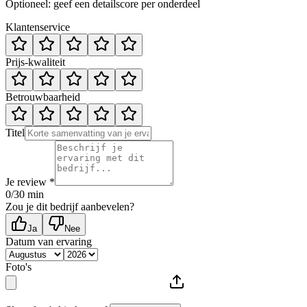
Optioneel: geef een detailscore per onderdeel
Klantenservice
Prijs-kwaliteit
Betrouwbaarheid
Titel
Je review *
0
/30 min
Zou je dit bedrijf aanbevelen?
Ja
Nee
Datum van ervaring
Foto's