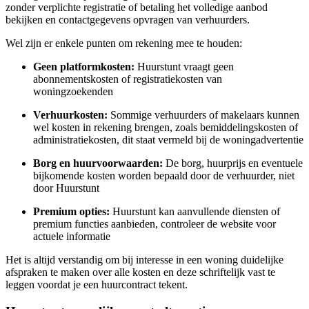
zonder verplichte registratie of betaling het volledige aanbod
bekijken en contactgegevens opvragen van verhuurders.
Wel zijn er enkele punten om rekening mee te houden:
Geen platformkosten:
Huurstunt vraagt geen
abonnementskosten of registratiekosten van
woningzoekenden
Verhuurkosten:
Sommige verhuurders of makelaars kunnen
wel kosten in rekening brengen, zoals bemiddelingskosten of
administratiekosten, dit staat vermeld bij de woningadvertentie
Borg en huurvoorwaarden:
De borg, huurprijs en eventuele
bijkomende kosten worden bepaald door de verhuurder, niet
door Huurstunt
Premium opties:
Huurstunt kan aanvullende diensten of
premium functies aanbieden, controleer de website voor
actuele informatie
Het is altijd verstandig om bij interesse in een woning duidelijke
afspraken te maken over alle kosten en deze schriftelijk vast te
leggen voordat je een huurcontract tekent.