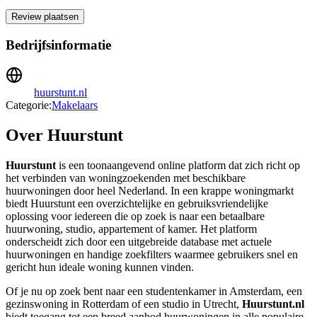
Review plaatsen
Bedrijfsinformatie
huurstunt.nl
Categorie:
Makelaars
Over Huurstunt
Huurstunt
is een toonaangevend online platform dat zich richt op
het verbinden van woningzoekenden met beschikbare
huurwoningen door heel Nederland. In een krappe woningmarkt
biedt Huurstunt een overzichtelijke en gebruiksvriendelijke
oplossing voor iedereen die op zoek is naar een betaalbare
huurwoning, studio, appartement of kamer. Het platform
onderscheidt zich door een uitgebreide database met actuele
huurwoningen en handige zoekfilters waarmee gebruikers snel en
gericht hun ideale woning kunnen vinden.
Of je nu op zoek bent naar een studentenkamer in Amsterdam, een
gezinswoning in Rotterdam of een studio in Utrecht,
Huurstunt.nl
biedt toegang tot een breed aanbod huurwoningen in alle populaire