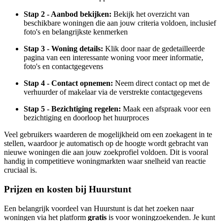
Stap 2 - Aanbod bekijken:
Bekijk het overzicht van
beschikbare woningen die aan jouw criteria voldoen, inclusief
foto's en belangrijkste kenmerken
Stap 3 - Woning details:
Klik door naar de gedetailleerde
pagina van een interessante woning voor meer informatie,
foto's en contactgegevens
Stap 4 - Contact opnemen:
Neem direct contact op met de
verhuurder of makelaar via de verstrekte contactgegevens
Stap 5 - Bezichtiging regelen:
Maak een afspraak voor een
bezichtiging en doorloop het huurproces
Veel gebruikers waarderen de mogelijkheid om een zoekagent in te
stellen, waardoor je automatisch op de hoogte wordt gebracht van
nieuwe woningen die aan jouw zoekprofiel voldoen. Dit is vooral
handig in competitieve woningmarkten waar snelheid van reactie
cruciaal is.
Prijzen en kosten bij Huurstunt
Een belangrijk voordeel van Huurstunt is dat het zoeken naar
woningen via het platform
gratis
is voor woningzoekenden. Je kunt