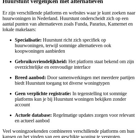
Huurstunt vergelijken met alternatieven
Er zijn verschillende platforms en websites waar je kunt zoeken naar
huurwoningen in Nederland. Huurstunt onderscheidt zich op een
aantal punten van alternatieven zoals Funda, Pararius, Kamernet en
lokale makelaars:
Specialisatie:
Huurstunt richt zich specifiek op
huurwoningen, terwijl sommige alternatieven ook
koopwoningen aanbieden
Gebruiksvriendelijkheid:
Het platform staat bekend om zijn
overzichtelijke en eenvoudige interface
Breed aanbod:
Door samenwerkingen met meerdere partijen
biedt Huurstunt toegang tot diverse woningtypen
Geen verplichte registratie:
In tegenstelling tot sommige
platforms kun je bij Huurstunt woningen bekijken zonder
account
Actuele database:
Regelmatige updates zorgen voor relevant
en actueel aanbod
Veel woningzoekenden combineren verschillende platforms om hun
kansen op het vinden van een geschikte woning te vergroten.