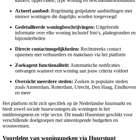
kamers, oppervlakte, type woning en beschikbaarheidsdatum
Actueel aanbod:
Regelmatig geüpdatete aanbiedingen met
nieuwe woningen die dagelijks worden toegevoegd
Gedetailleerde woningbeschrijvingen:
Uitgebreide
informatie over elke woning inclusief foto's, plattegronden en
bijzonderheden
Directe contactmogelijkheden:
Rechtstreeks contact
opnemen met verhuurders en makelaars via het platform
Zoekagent functionaliteit:
Automatische notificaties
ontvangen wanneer een woning aan jouw criteria voldoet
Overzicht meerdere steden:
Zoeken in populaire steden
zoals Amsterdam, Rotterdam, Utrecht, Den Haag, Eindhoven
en meer
Het platform richt zich specifiek op de Nederlandse huurmarkt en
biedt zowel sociale huurwoningen als woningen in het
middensegment en vrije sector. Dit maakt Huurstunt geschikt voor
verschillende doelgroepen met uiteenlopende budgetten en
woonwensen.
Voordelen van woningzoeken via Huurstunt