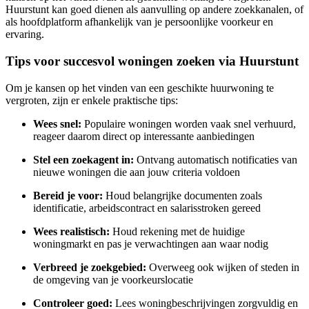
Huurstunt kan goed dienen als aanvulling op andere zoekkanalen, of
als hoofdplatform afhankelijk van je persoonlijke voorkeur en
ervaring.
Tips voor succesvol woningen zoeken via Huurstunt
Om je kansen op het vinden van een geschikte huurwoning te
vergroten, zijn er enkele praktische tips:
Wees snel:
Populaire woningen worden vaak snel verhuurd,
reageer daarom direct op interessante aanbiedingen
Stel een zoekagent in:
Ontvang automatisch notificaties van
nieuwe woningen die aan jouw criteria voldoen
Bereid je voor:
Houd belangrijke documenten zoals
identificatie, arbeidscontract en salarisstroken gereed
Wees realistisch:
Houd rekening met de huidige
woningmarkt en pas je verwachtingen aan waar nodig
Verbreed je zoekgebied:
Overweeg ook wijken of steden in
de omgeving van je voorkeurslocatie
Controleer goed:
Lees woningbeschrijvingen zorgvuldig en