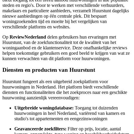
steden en regio's. Door te werken met verschillende verhuurders,
makelaars en particuliere aanbieders, verzamelt Huurstunt dagelijks
nieuwe aanbiedingen op één centrale plek. Dit bespaart
woningzoekenden tijd en moeite bij het vergelijken van
verschillende platforms en websites.
Op
ReviewNederland
delen gebruikers hun ervaringen met
Huurstunt, van de zoekfunctionaliteit tot de kwaliteit van het
woningaanbod en de klantenservice. Deze onafhankelijke reviews
helpen toekomstige gebruikers een goed beeld te krijgen van wat ze
kunnen verwachten van dit platform voor huurwoningen.
Diensten en producten van Huurstunt
Huurstunt fungeert als een uitgebreid zoekplatform voor
huurwoningen in Nederland. Het platform biedt verschillende
diensten en functionaliteiten die het zoekproces naar een geschikte
huurwoning aanzienlijk vereenvoudigen:
Uitgebreide woningdatabase:
Toegang tot duizenden
huurwoningen in heel Nederland, variërend van kamers en
studio's tot appartementen en eengezinswoningen
Geavanceerde zoekfilters:
Filter op prijs, locatie, aantal