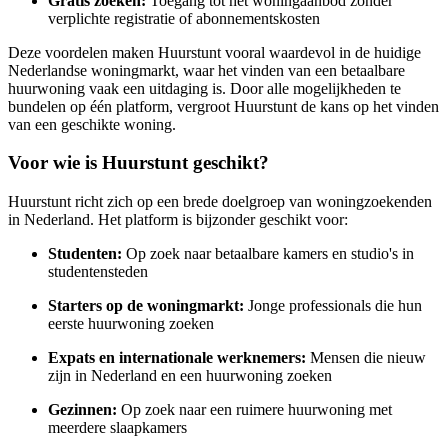
Gratis zoeken:
Toegang tot het woningaanbod zonder
verplichte registratie of abonnementskosten
Deze voordelen maken Huurstunt vooral waardevol in de huidige
Nederlandse woningmarkt, waar het vinden van een betaalbare
huurwoning vaak een uitdaging is. Door alle mogelijkheden te
bundelen op één platform, vergroot Huurstunt de kans op het vinden
van een geschikte woning.
Voor wie is Huurstunt geschikt?
Huurstunt richt zich op een brede doelgroep van woningzoekenden
in Nederland. Het platform is bijzonder geschikt voor:
Studenten:
Op zoek naar betaalbare kamers en studio's in
studentensteden
Starters op de woningmarkt:
Jonge professionals die hun
eerste huurwoning zoeken
Expats en internationale werknemers:
Mensen die nieuw
zijn in Nederland en een huurwoning zoeken
Gezinnen:
Op zoek naar een ruimere huurwoning met
meerdere slaapkamers