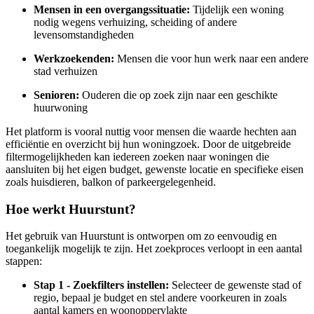
Mensen in een overgangssituatie:
Tijdelijk een woning
nodig wegens verhuizing, scheiding of andere
levensomstandigheden
Werkzoekenden:
Mensen die voor hun werk naar een andere
stad verhuizen
Senioren:
Ouderen die op zoek zijn naar een geschikte
huurwoning
Het platform is vooral nuttig voor mensen die waarde hechten aan
efficiëntie en overzicht bij hun woningzoek. Door de uitgebreide
filtermogelijkheden kan iedereen zoeken naar woningen die
aansluiten bij het eigen budget, gewenste locatie en specifieke eisen
zoals huisdieren, balkon of parkeergelegenheid.
Hoe werkt Huurstunt?
Het gebruik van Huurstunt is ontworpen om zo eenvoudig en
toegankelijk mogelijk te zijn. Het zoekproces verloopt in een aantal
stappen:
Stap 1 - Zoekfilters instellen:
Selecteer de gewenste stad of
regio, bepaal je budget en stel andere voorkeuren in zoals
aantal kamers en woonoppervlakte