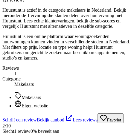
Huurstunt is actief in de categorie makelaars in Nederland. Bekijk
hieronder de 1 ervaring die klanten delen over hun ervaring met
Huurstunt. Lees echte klantervaringen, bekijk de sub-scores en
vergelijk Huurstunt met alternatieven in dezelfde categorie.
Huurstunt is een online platform waar woningzoekenden
huurwoningen kunnen vinden in verschillende steden in Nederland.
Met filters op prijs, locatie en type woning helpt Huurstunt
gebruikers om gericht te zoeken naar beschikbare appartementen,
studio’s en kamers.
Reviews
1
Categorie
Makelaars
Makelaars
Eigen website
Schrijf een review
Bekijk aanbod
Lees reviews
Favoriet
2
/10
Slecht
1
review
0
% beveelt aan