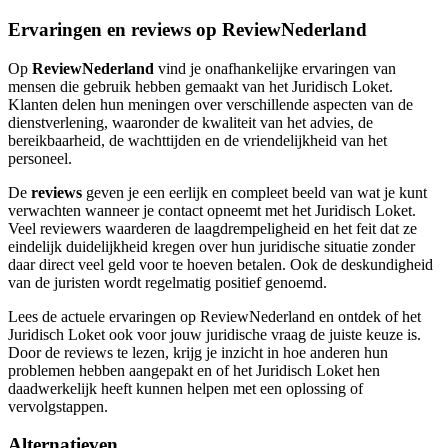
Ervaringen en reviews op ReviewNederland
Op
ReviewNederland
vind je onafhankelijke ervaringen van
mensen die gebruik hebben gemaakt van het Juridisch Loket.
Klanten delen hun meningen over verschillende aspecten van de
dienstverlening, waaronder de kwaliteit van het advies, de
bereikbaarheid, de wachttijden en de vriendelijkheid van het
personeel.
De
reviews
geven je een eerlijk en compleet beeld van wat je kunt
verwachten wanneer je contact opneemt met het Juridisch Loket.
Veel reviewers waarderen de laagdrempeligheid en het feit dat ze
eindelijk duidelijkheid kregen over hun juridische situatie zonder
daar direct veel geld voor te hoeven betalen. Ook de deskundigheid
van de juristen wordt regelmatig positief genoemd.
Lees de actuele ervaringen op ReviewNederland en ontdek of het
Juridisch Loket ook voor jouw juridische vraag de juiste keuze is.
Door de reviews te lezen, krijg je inzicht in hoe anderen hun
problemen hebben aangepakt en of het Juridisch Loket hen
daadwerkelijk heeft kunnen helpen met een oplossing of
vervolgstappen.
Alternatieven