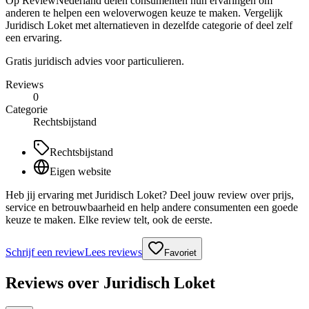
Op ReviewNederland delen consumenten hun ervaringen om
anderen te helpen een weloverwogen keuze te maken. Vergelijk
Juridisch Loket met alternatieven in dezelfde categorie of deel zelf
een ervaring.
Gratis juridisch advies voor particulieren.
Reviews
0
Categorie
Rechtsbijstand
Rechtsbijstand
Eigen website
Heb jij ervaring met Juridisch Loket? Deel jouw review over prijs,
service en betrouwbaarheid en help andere consumenten een goede
keuze te maken. Elke review telt, ook de eerste.
Schrijf een review
Lees reviews
Favoriet
Reviews over
Juridisch Loket