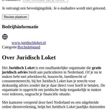
Je ontvangt een bevestigingslink. Je e-mailadres wordt niet getoond.
Review plaatsen
Bedrijfsinformatie
www.juridischloket.nl
Categorie:
Rechtsbijstand
Over Juridisch Loket
Het
Juridisch Loket
is een onafhankelijke organisatie die
gratis
juridisch advies
biedt aan particulieren in Nederland. Of je nu te
maken hebt met arbeidsrecht, huurrecht, familierecht of
consumentenrecht, bij het Juridisch Loket kun je terecht voor
deskundig advies zonder dat je daar direct voor hoeft te betalen. De
organisatie is opgericht om juridische hulp toegankelijk te maken
voor iedereen, ongeacht je financiële situatie.
Met kantoren verspreid door heel Nederland en een uitgebreide
online dienstverlening, helpt het Juridisch Loket jaarlijks duizenden