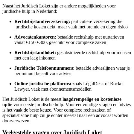
Naast het Juridisch Loket zijn er andere mogelijkheden voor
juridische hulp in Nederland:
Rechtsbijstandverzekering:
particuliere verzekering die
juridische kosten dekt, maar vaak met premie en eigen risico
Advocatenkantoren:
betaalde rechtshulp met uurtarieven
vanaf €150-€300, geschikt voor complexe zaken
Rechtsbijstandloket:
gesubsidieerde rechtshulp voor mensen
met een laag inkomen
Juridische Telefoonnummers:
betaalde advieslijnen waar je
per minuut betaalt voor advies
Online juridische platforms:
zoals LegalDesk of Rocket
Lawyer, vaak met abonnementsmodellen
Het Juridisch Loket is de meest
laagdrempelige en kostenloze
optie
voor eerste juridische hulp. Voor eenvoudige vragen en advies
is het vaak de beste keuze. Voor complexe rechtszaken of
specialistische hulp zul je echter meestal naar een advocaat worden
doorverwezen.
Veelgestelde vragen over Juridisch Loket