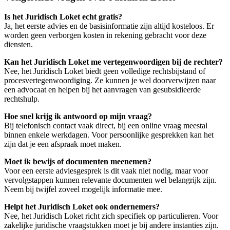
Is het Juridisch Loket echt gratis?
Ja, het eerste advies en de basisinformatie zijn altijd kosteloos. Er
worden geen verborgen kosten in rekening gebracht voor deze
diensten.
Kan het Juridisch Loket me vertegenwoordigen bij de rechter?
Nee, het Juridisch Loket biedt geen volledige rechtsbijstand of
procesvertegenwoordiging. Ze kunnen je wel doorverwijzen naar
een advocaat en helpen bij het aanvragen van gesubsidieerde
rechtshulp.
Hoe snel krijg ik antwoord op mijn vraag?
Bij telefonisch contact vaak direct, bij een online vraag meestal
binnen enkele werkdagen. Voor persoonlijke gesprekken kan het
zijn dat je een afspraak moet maken.
Moet ik bewijs of documenten meenemen?
Voor een eerste adviesgesprek is dit vaak niet nodig, maar voor
vervolgstappen kunnen relevante documenten wel belangrijk zijn.
Neem bij twijfel zoveel mogelijk informatie mee.
Helpt het Juridisch Loket ook ondernemers?
Nee, het Juridisch Loket richt zich specifiek op particulieren. Voor
zakelijke juridische vraagstukken moet je bij andere instanties zijn.