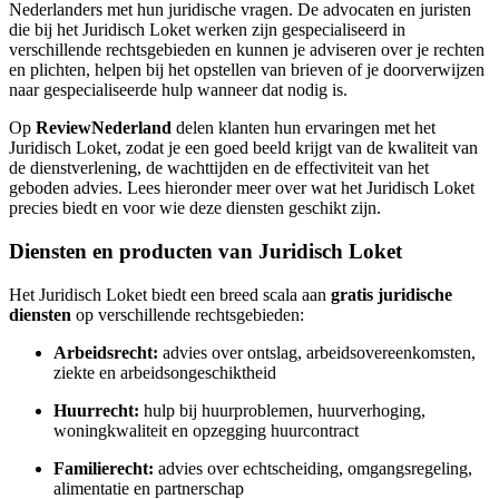
Nederlanders met hun juridische vragen. De advocaten en juristen
die bij het Juridisch Loket werken zijn gespecialiseerd in
verschillende rechtsgebieden en kunnen je adviseren over je rechten
en plichten, helpen bij het opstellen van brieven of je doorverwijzen
naar gespecialiseerde hulp wanneer dat nodig is.
Op
ReviewNederland
delen klanten hun ervaringen met het
Juridisch Loket, zodat je een goed beeld krijgt van de kwaliteit van
de dienstverlening, de wachttijden en de effectiviteit van het
geboden advies. Lees hieronder meer over wat het Juridisch Loket
precies biedt en voor wie deze diensten geschikt zijn.
Diensten en producten van Juridisch Loket
Het Juridisch Loket biedt een breed scala aan
gratis juridische
diensten
op verschillende rechtsgebieden:
Arbeidsrecht:
advies over ontslag, arbeidsovereenkomsten,
ziekte en arbeidsongeschiktheid
Huurrecht:
hulp bij huurproblemen, huurverhoging,
woningkwaliteit en opzegging huurcontract
Familierecht:
advies over echtscheiding, omgangsregeling,
alimentatie en partnerschap