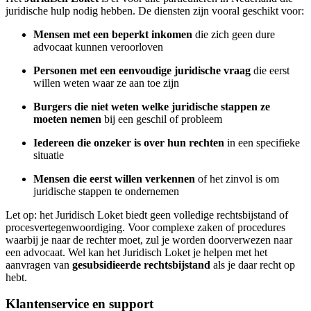
juridische hulp nodig hebben. De diensten zijn vooral geschikt voor:
Mensen met een beperkt inkomen
die zich geen dure
advocaat kunnen veroorloven
Personen met een eenvoudige juridische vraag
die eerst
willen weten waar ze aan toe zijn
Burgers die niet weten welke juridische stappen ze
moeten nemen
bij een geschil of probleem
Iedereen die onzeker is over hun rechten
in een specifieke
situatie
Mensen die eerst willen verkennen
of het zinvol is om
juridische stappen te ondernemen
Let op: het Juridisch Loket biedt geen volledige rechtsbijstand of
procesvertegenwoordiging. Voor complexe zaken of procedures
waarbij je naar de rechter moet, zul je worden doorverwezen naar
een advocaat. Wel kan het Juridisch Loket je helpen met het
aanvragen van
gesubsidieerde rechtsbijstand
als je daar recht op
hebt.
Klantenservice en support