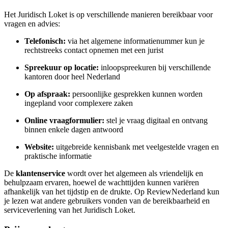
Het Juridisch Loket is op verschillende manieren bereikbaar voor
vragen en advies:
Telefonisch:
via het algemene informatienummer kun je
rechtstreeks contact opnemen met een jurist
Spreekuur op locatie:
inloopspreekuren bij verschillende
kantoren door heel Nederland
Op afspraak:
persoonlijke gesprekken kunnen worden
ingepland voor complexere zaken
Online vraagformulier:
stel je vraag digitaal en ontvang
binnen enkele dagen antwoord
Website:
uitgebreide kennisbank met veelgestelde vragen en
praktische informatie
De
klantenservice
wordt over het algemeen als vriendelijk en
behulpzaam ervaren, hoewel de wachttijden kunnen variëren
afhankelijk van het tijdstip en de drukte. Op ReviewNederland kun
je lezen wat andere gebruikers vonden van de bereikbaarheid en
serviceverlening van het Juridisch Loket.