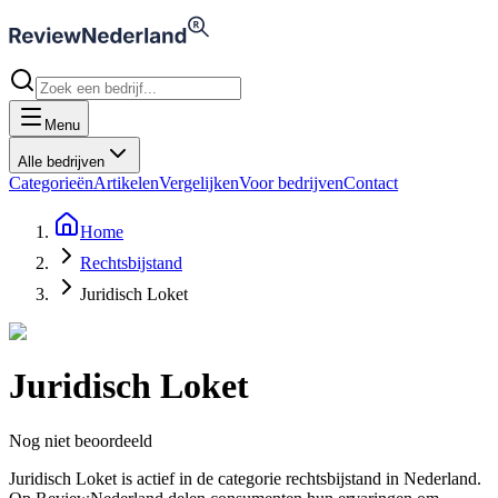
Menu
Alle bedrijven
Categorieën
Artikelen
Vergelijken
Voor bedrijven
Contact
Home
Rechtsbijstand
Juridisch Loket
Juridisch Loket
Nog niet beoordeeld
Juridisch Loket is actief in de categorie rechtsbijstand in Nederland.