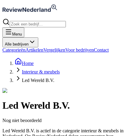
Menu
Alle bedrijven
Categorieën
Artikelen
Vergelijken
Voor bedrijven
Contact
Home
Interieur & meubels
Led Wereld B.V.
Led Wereld B.V.
Nog niet beoordeeld
Led Wereld B.V. is actief in de categorie interieur & meubels in