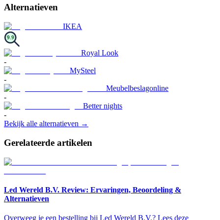
Alternatieven
IKEA
9.9
Royal Look
-
MySteel
-
Meubelbeslagonline
-
Better nights
-
Bekijk alle alternatieven →
Gerelateerde artikelen
Led Wereld B.V. Review: Ervaringen, Beoordeling &
Alternatieven
Overweeg je een bestelling bij Led Wereld B.V.? Lees deze