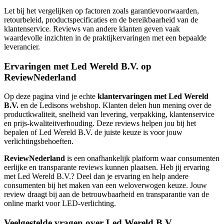
Let bij het vergelijken op factoren zoals garantievoorwaarden,
retourbeleid, productspecificaties en de bereikbaarheid van de
klantenservice. Reviews van andere klanten geven vaak
waardevolle inzichten in de praktijkervaringen met een bepaalde
leverancier.
Ervaringen met Led Wereld B.V. op
ReviewNederland
Op deze pagina vind je echte
klantervaringen met Led Wereld
B.V.
en de Ledisons webshop. Klanten delen hun mening over de
productkwaliteit, snelheid van levering, verpakking, klantenservice
en prijs-kwaliteitverhouding. Deze reviews helpen jou bij het
bepalen of Led Wereld B.V. de juiste keuze is voor jouw
verlichtingsbehoeften.
ReviewNederland
is een onafhankelijk platform waar consumenten
eerlijke en transparante reviews kunnen plaatsen. Heb jij ervaring
met Led Wereld B.V.? Deel dan je ervaring en help andere
consumenten bij het maken van een weloverwogen keuze. Jouw
review draagt bij aan de betrouwbaarheid en transparantie van de
online markt voor LED-verlichting.
Veelgestelde vragen over Led Wereld B.V.