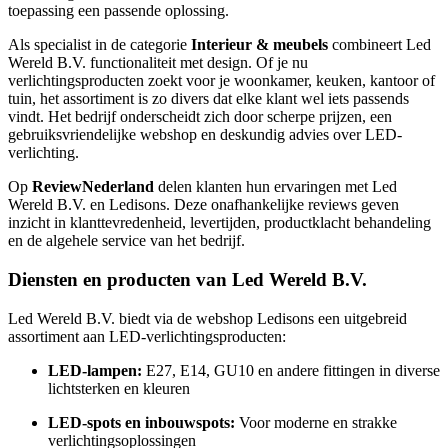
toepassing een passende oplossing.
Als specialist in de categorie
Interieur & meubels
combineert Led
Wereld B.V. functionaliteit met design. Of je nu
verlichtingsproducten zoekt voor je woonkamer, keuken, kantoor of
tuin, het assortiment is zo divers dat elke klant wel iets passends
vindt. Het bedrijf onderscheidt zich door scherpe prijzen, een
gebruiksvriendelijke webshop en deskundig advies over LED-
verlichting.
Op
ReviewNederland
delen klanten hun ervaringen met Led
Wereld B.V. en Ledisons. Deze onafhankelijke reviews geven
inzicht in klanttevredenheid, levertijden, productklacht behandeling
en de algehele service van het bedrijf.
Diensten en producten van Led Wereld B.V.
Led Wereld B.V. biedt via de webshop Ledisons een uitgebreid
assortiment aan LED-verlichtingsproducten:
LED-lampen:
E27, E14, GU10 en andere fittingen in diverse
lichtsterken en kleuren
LED-spots en inbouwspots:
Voor moderne en strakke
verlichtingsoplossingen