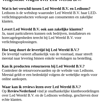
Wat is het verschil tussen Led Wereld B.V. en Ledisons?
Ledisons is de webshop waaronder Led Wereld B.V. haar LED-
verlichtingsproducten verkoopt aan consumenten en zakelijke
klanten.
Levert Led Wereld B.V. ook aan zakelijke klanten?
Ja, naast particulieren kunnen ook bedrijven, installateurs en
horecagelegenheden terecht bij Led Wereld B.V. voor
verlichtingsoplossingen.
Hoe lang duurt de levertijd bij Led Wereld B.V.?
De levertijd varieert afhankelijk van de voorraad, maar streeft
meestal naar levering binnen enkele werkdagen na bestelling.
Kan ik producten retourneren bij Led Wereld B.V.?
Controleer de retourvoorwaarden op de website van Ledisons.
Meestal geldt er een bedenktijd volgens de wettelijke regels voor
online aankopen.
Waar kan ik reviews lezen over Led Wereld B.V.?
Op
ReviewNederland
vind je onafhankelijke klantbeoordelingen
over Led Wereld B.V. en de Ledisons webshop, geschreven door
echte klanten.