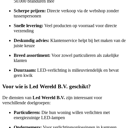
50.000 branduren mee
Scherpe prijzen:
Directe verkoop via de webshop zonder
tussenpersonen
Snelle levering:
Veel producten op voorraad voor directe
verzending
Deskundig advies:
Klantenservice helpt bij het maken van de
juiste keuze
Breed assortiment:
Voor zowel particulieren als zakelijke
klanten
Duurzaam:
LED-verlichting is milieuvriendelijk en bevat
geen kwik
Voor wie is Led Wereld B.V. geschikt?
De diensten van
Led Wereld B.V.
zijn interessant voor
verschillende doelgroepen:
Particulieren:
Die hun woning willen verlichten met
energiezuinige LED-lampen
Ondernemers:
Voor verlichtingsoplossingen in kantoren,