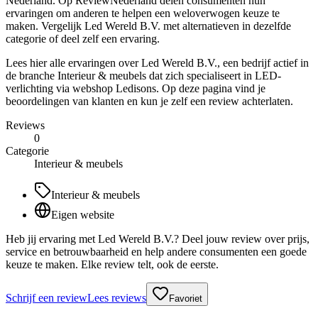
Nederland. Op ReviewNederland delen consumenten hun
ervaringen om anderen te helpen een weloverwogen keuze te
maken. Vergelijk Led Wereld B.V. met alternatieven in dezelfde
categorie of deel zelf een ervaring.
Lees hier alle ervaringen over Led Wereld B.V., een bedrijf actief in
de branche Interieur & meubels dat zich specialiseert in LED-
verlichting via webshop Ledisons. Op deze pagina vind je
beoordelingen van klanten en kun je zelf een review achterlaten.
Reviews
0
Categorie
Interieur & meubels
Interieur & meubels
Eigen website
Heb jij ervaring met Led Wereld B.V.? Deel jouw review over prijs,
service en betrouwbaarheid en help andere consumenten een goede
keuze te maken. Elke review telt, ook de eerste.
Schrijf een review
Lees reviews
Favoriet