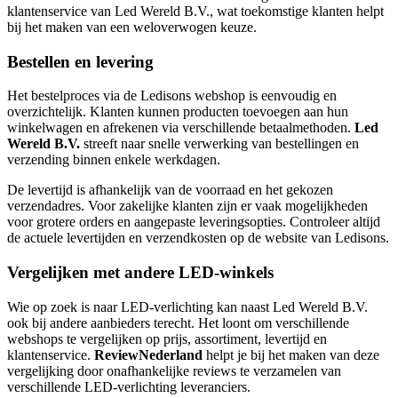
klantenservice van Led Wereld B.V., wat toekomstige klanten helpt
bij het maken van een weloverwogen keuze.
Bestellen en levering
Het bestelproces via de Ledisons webshop is eenvoudig en
overzichtelijk. Klanten kunnen producten toevoegen aan hun
winkelwagen en afrekenen via verschillende betaalmethoden.
Led
Wereld B.V.
streeft naar snelle verwerking van bestellingen en
verzending binnen enkele werkdagen.
De levertijd is afhankelijk van de voorraad en het gekozen
verzendadres. Voor zakelijke klanten zijn er vaak mogelijkheden
voor grotere orders en aangepaste leveringsopties. Controleer altijd
de actuele levertijden en verzendkosten op de website van Ledisons.
Vergelijken met andere LED-winkels
Wie op zoek is naar LED-verlichting kan naast Led Wereld B.V.
ook bij andere aanbieders terecht. Het loont om verschillende
webshops te vergelijken op prijs, assortiment, levertijd en
klantenservice.
ReviewNederland
helpt je bij het maken van deze
vergelijking door onafhankelijke reviews te verzamelen van
verschillende LED-verlichting leveranciers.