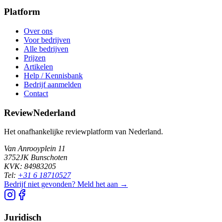
Platform
Over ons
Voor bedrijven
Alle bedrijven
Prijzen
Artikelen
Help / Kennisbank
Bedrijf aanmelden
Contact
ReviewNederland
Het onafhankelijke reviewplatform van Nederland.
Van Anrooyplein 11
3752JK Bunschoten
KVK: 84983205
Tel:
+31 6 18710527
Bedrijf niet gevonden? Meld het aan →
Juridisch