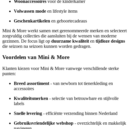
Woonaccessoires
voor de kinderkamer
Volwassen mode
en lifestyle items
Geschenkartikelen
en geboortecadeaus
Mini & More werkt samen met gerenommeerde merken en selecteert
zorgvuldig collecties die aansluiten bij de wensen van moderne
gezinnen. De focus ligt op
duurzame kwaliteit
en
tijdloze designs
die seizoen na seizoen kunnen worden gedragen.
Voordelen van Mini & More
Klanten kiezen voor Mini & More vanwege verschillende sterke
punten:
Breed assortiment
- van newborn tot tienerkleding en
accessoires
Kwaliteitsmerken
- selectie van betrouwbare en stijlvolle
labels
Snelle levering
- efficiënte verzending binnen Nederland
Gebruiksvriendelijke webshop
- overzichtelijk en makkelijk
navigeren