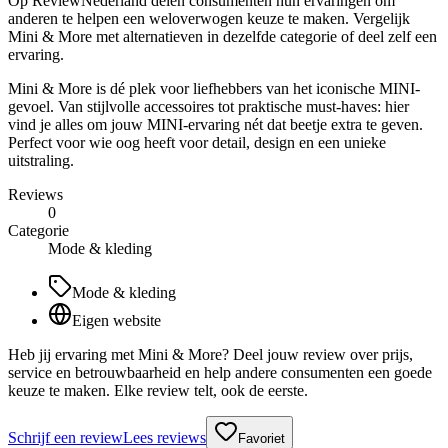
Op ReviewNederland delen consumenten hun ervaringen om
anderen te helpen een weloverwogen keuze te maken. Vergelijk
Mini & More met alternatieven in dezelfde categorie of deel zelf een
ervaring.
Mini & More is dé plek voor liefhebbers van het iconische MINI-
gevoel. Van stijlvolle accessoires tot praktische must-haves: hier
vind je alles om jouw MINI-ervaring nét dat beetje extra te geven.
Perfect voor wie oog heeft voor detail, design en een unieke
uitstraling.
Reviews
0
Categorie
Mode & kleding
Mode & kleding
Eigen website
Heb jij ervaring met Mini & More? Deel jouw review over prijs,
service en betrouwbaarheid en help andere consumenten een goede
keuze te maken. Elke review telt, ook de eerste.
Schrijf een review
Lees reviews
Favoriet