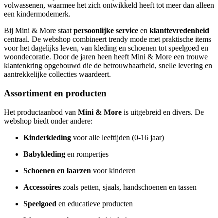
volwassenen, waarmee het zich ontwikkeld heeft tot meer dan alleen
een kindermodemerk.
Bij Mini & More staat
persoonlijke service
en
klanttevredenheid
centraal. De webshop combineert trendy mode met praktische items
voor het dagelijks leven, van kleding en schoenen tot speelgoed en
woondecoratie. Door de jaren heen heeft Mini & More een trouwe
klantenkring opgebouwd die de betrouwbaarheid, snelle levering en
aantrekkelijke collecties waardeert.
Assortiment en producten
Het productaanbod van
Mini & More
is uitgebreid en divers. De
webshop biedt onder andere:
Kinderkleding
voor alle leeftijden (0-16 jaar)
Babykleding
en rompertjes
Schoenen en laarzen
voor kinderen
Accessoires
zoals petten, sjaals, handschoenen en tassen
Speelgoed
en educatieve producten