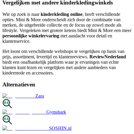
Vergelijken met andere kinderkledingwinkels
Wie op zoek is naar
kinderkleding online
, heeft verschillende
opties. Mini & More onderscheidt zich door de combinatie van
merken, de uitgebreide collectie en de focus op zowel mode als
lifestyle. Vergeleken met grotere ketens biedt Mini & More een meer
persoonlijke winkelervaring
met aandacht voor detail en
klantenservice.
Het loont om verschillende webshops te vergelijken op basis van
prijs, assortiment, levertijd en klantenreviews.
ReviewNederland
biedt een onafhankelijk platform waar je ervaringen van echte
klanten kunt lezen en vergelijken met andere aanbieders van
kindermode en accessoires.
Alternatieven
Zara
8.6
Gymshark
8.6
SOSHIN.nl
-