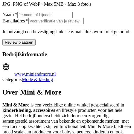
JPG, PNG of WebP · Max
5
MB · Max
3
foto's
Naam *
E-mailadres *
Je ontvangt een bevestigingslink. Je e-mailadres wordt niet getoond.
Review plaatsen
Bedrijfsinformatie
www.miniandmore.nl
Categorie:
Mode & kleding
Over Mini & More
Mini & More
is een veelzijdige online winkel gespecialiseerd in
kinderkleding
,
accessoires
en lifestyle producten voor het hele
gezin. Het bedrijf onderscheidt zich door een zorgvuldig
samengesteld assortiment van bekende en opkomende merken, met
een focus op kwaliteit, stijl en functionaliteit. Mini & More biedt een
breed scala aan producten voor baby's, peuters, kinderen en ook