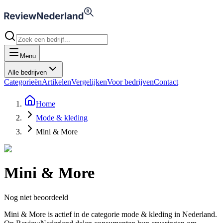
Menu
Alle bedrijven
Categorieën
Artikelen
Vergelijken
Voor bedrijven
Contact
Home
Mode & kleding
Mini & More
Mini & More
Nog niet beoordeeld
Mini & More is actief in de categorie mode & kleding in Nederland.