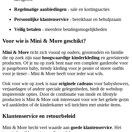
Regelmatige aanbiedingen
- sale en kortingsacties
Persoonlijke klantenservice
- bereikbaar en behulpzaam
Veilig betalen
- meerdere betalingsmogelijkheden
Voor wie is Mini & More geschikt?
Mini & More
richt zich vooral op ouders, grootouders en familie
die op zoek zijn naar
hoogwaardige kinderkleding
en gerelateerde
producten. Of je nu op zoek bent naar een complete garderobe voor
je pasgeboren baby, trendy kleding voor je peuter of stoere outfits
voor je tiener - Mini & More heeft voor ieder wat wils.
Ook voor wie op zoek is naar
originele cadeaus
voor babyshowers,
verjaardagen of andere speciale gelegenheden, biedt de webshop
inspirerende opties. Door de combinatie van mode en lifestyle
producten is Mini & More ook interessant voor wie het gehele gezin
wil aankleden of de kinderkamer wil inrichten met unieke items.
Klantenservice en retourbeleid
Mini & More hecht veel waarde aan
goede klantenservice
. Het