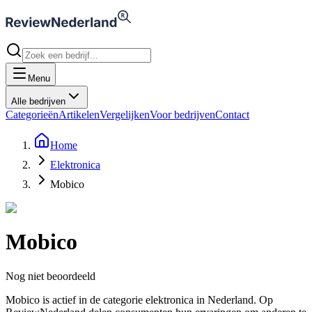
Menu
Alle bedrijven
Categorieën
Artikelen
Vergelijken
Voor bedrijven
Contact
Home
Elektronica
Mobico
Mobico
Nog niet beoordeeld
Mobico is actief in de categorie elektronica in Nederland. Op