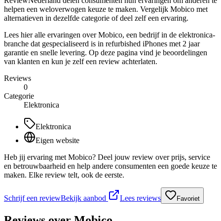
ReviewNederland delen consumenten hun ervaringen om anderen te
helpen een weloverwogen keuze te maken. Vergelijk Mobico met
alternatieven in dezelfde categorie of deel zelf een ervaring.
Lees hier alle ervaringen over Mobico, een bedrijf in de elektronica-
branche dat gespecialiseerd is in refurbished iPhones met 2 jaar
garantie en snelle levering. Op deze pagina vind je beoordelingen
van klanten en kun je zelf een review achterlaten.
Reviews
0
Categorie
Elektronica
Elektronica
Eigen website
Heb jij ervaring met Mobico? Deel jouw review over prijs, service
en betrouwbaarheid en help andere consumenten een goede keuze te
maken. Elke review telt, ook de eerste.
Schrijf een review
Bekijk aanbod
Lees reviews
Favoriet
Reviews over
Mobico