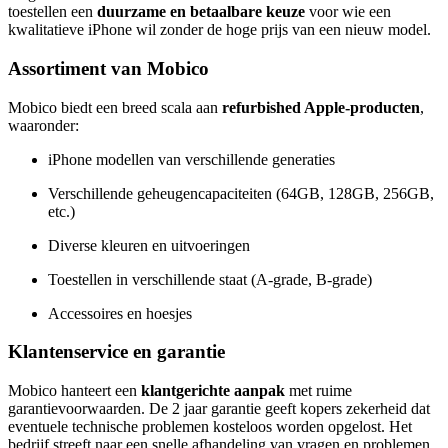
toestellen een
duurzame en betaalbare keuze
voor wie een
kwalitatieve iPhone wil zonder de hoge prijs van een nieuw model.
Assortiment van Mobico
Mobico biedt een breed scala aan
refurbished Apple-producten
,
waaronder:
iPhone modellen van verschillende generaties
Verschillende geheugencapaciteiten (64GB, 128GB, 256GB,
etc.)
Diverse kleuren en uitvoeringen
Toestellen in verschillende staat (A-grade, B-grade)
Accessoires en hoesjes
Klantenservice en garantie
Mobico hanteert een
klantgerichte aanpak
met ruime
garantievoorwaarden. De 2 jaar garantie geeft kopers zekerheid dat
eventuele technische problemen kosteloos worden opgelost. Het
bedrijf streeft naar een snelle afhandeling van vragen en problemen