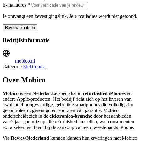
E-mailadres *
Je ontvangt een bevestigingslink. Je e-mailadres wordt niet getoond.
Review plaatsen
Bedrijfsinformatie
mobico.nl
Categorie:
Elektronica
Over Mobico
Mobico
is een Nederlandse specialist in
refurbished iPhones
en
andere Apple-producten. Het bedrijf richt zich op het leveren van
kwalitatief hoogwaardige, gebruikte smartphones die volledig zijn
gecontroleerd, gereinigd en voorzien van garantie. Mobico
onderscheidt zich in de
elektronica-branche
door het aanbieden
van 2 jaar garantie op alle refurbished toestellen, wat consumenten
extra zekerheid biedt bij de aankoop van een tweedehands iPhone.
Via
ReviewNederland
kunnen klanten hun ervaringen met Mobico