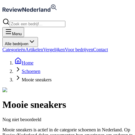
Menu
Alle bedrijven
Categorieën
Artikelen
Vergelijken
Voor bedrijven
Contact
Home
Schoenen
Mooie sneakers
Mooie sneakers
Nog niet beoordeeld
Mooie sneakers is actief in de categorie schoenen in Nederland. Op