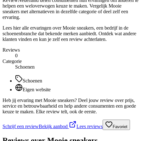
ReviewNederland delen consumenten hun ervaringen om anderen te
helpen een weloverwogen keuze te maken. Vergelijk Mooie
sneakers met alternatieven in dezelfde categorie of deel zelf een
ervaring.
Lees hier alle ervaringen over Mooie sneakers, een bedrijf in de
schoenenbranche dat bekende merken aanbiedt. Ontdek wat andere
klanten vinden en kun je zelf een review achterlaten.
Reviews
0
Categorie
Schoenen
Schoenen
Eigen website
Heb jij ervaring met Mooie sneakers? Deel jouw review over prijs,
service en betrouwbaarheid en help andere consumenten een goede
keuze te maken. Elke review telt, ook de eerste.
Schrijf een review
Bekijk aanbod
Lees reviews
Favoriet
Reviews over
Mooie sneakers