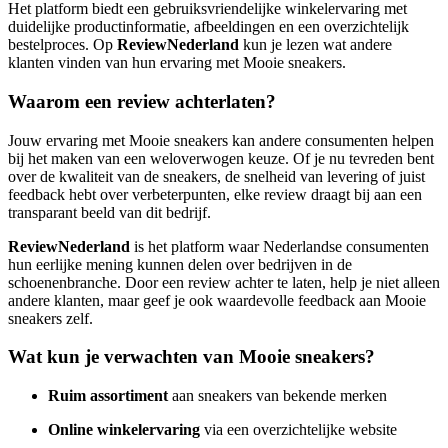
Het platform biedt een gebruiksvriendelijke winkelervaring met
duidelijke productinformatie, afbeeldingen en een overzichtelijk
bestelproces. Op
ReviewNederland
kun je lezen wat andere
klanten vinden van hun ervaring met Mooie sneakers.
Waarom een review achterlaten?
Jouw ervaring met Mooie sneakers kan andere consumenten helpen
bij het maken van een weloverwogen keuze. Of je nu tevreden bent
over de kwaliteit van de sneakers, de snelheid van levering of juist
feedback hebt over verbeterpunten, elke review draagt bij aan een
transparant beeld van dit bedrijf.
ReviewNederland
is het platform waar Nederlandse consumenten
hun eerlijke mening kunnen delen over bedrijven in de
schoenenbranche. Door een review achter te laten, help je niet alleen
andere klanten, maar geef je ook waardevolle feedback aan Mooie
sneakers zelf.
Wat kun je verwachten van Mooie sneakers?
Ruim assortiment
aan sneakers van bekende merken
Online winkelervaring
via een overzichtelijke website