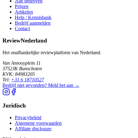
Alle bedrijven
Prijzen
Artikelen
Help / Kennisbank
Bedrijf aanmelden
Contact
ReviewNederland
Het onafhankelijke reviewplatform van Nederland.
Van Anrooyplein 11
3752JK Bunschoten
KVK: 84983205
Tel:
+31 6 18710527
Bedrijf niet gevonden? Meld het aan →
Juridisch
Privacybeleid
Algemene voorwaarden
Affiliate disclosure