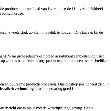
e producten, de snelheid van levering, en de klantvriendelijkheid
 bij hun keuze.
gische voetafdruk zo klein mogelijk te houden. Dit sluit aan bij de
ment
. Waar grote retailers een breed assortiment aanbieden inclusief
op zoek is naar clean beauty producten, biedt dit een overzichtelijker
ten en duurzame productieprocessen. One bioshop positioneert zich in
-kwaliteitverhouding
naar hun ervaring goed is.
tourbeleid
dat in lijn is met de wettelijke regelgeving. Het is