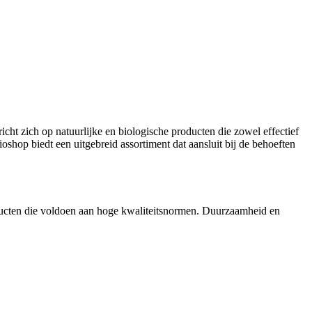
 richt zich op natuurlijke en biologische producten die zowel effectief
oshop biedt een uitgebreid assortiment dat aansluit bij de behoeften
oducten die voldoen aan hoge kwaliteitsnormen. Duurzaamheid en