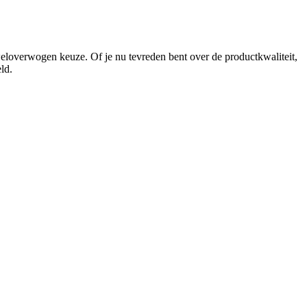
loverwogen keuze. Of je nu tevreden bent over de productkwaliteit,
ld.