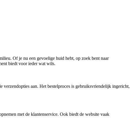
lieu. Of je nu een gevoelige huid hebt, op zoek bent naar
ent biedt voor ieder wat wils.
e verzendopties aan. Het bestelproces is gebruiksvriendelijk ingericht,
t opnemen met de klantenservice. Ook biedt de website vaak