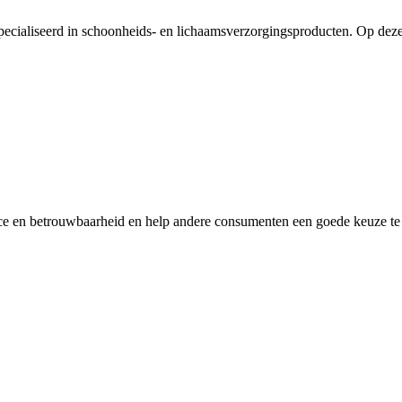
especialiseerd in schoonheids- en lichaamsverzorgingsproducten. Op deze
ice en betrouwbaarheid en help andere consumenten een goede keuze te m