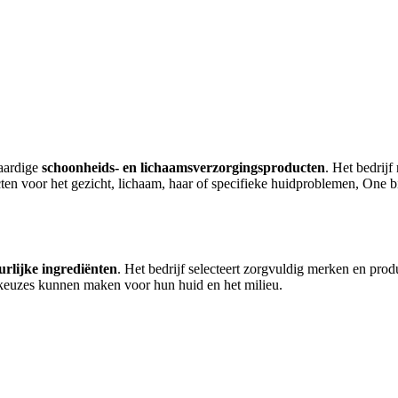
waardige
schoonheids- en lichaamsverzorgingsproducten
. Het bedrijf
ten voor het gezicht, lichaam, haar of specifieke huidproblemen, One bi
urlijke ingrediënten
. Het bedrijf selecteert zorgvuldig merken en pr
e keuzes kunnen maken voor hun huid en het milieu.