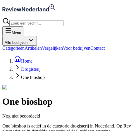
Menu
Alle bedrijven
Categorieën
Artikelen
Vergelijken
Voor bedrijven
Contact
Home
Drogisterij
One bioshop
One bioshop
Nog niet beoordeeld
One bioshop is actief in de categorie drogisterij in Nederland. Op