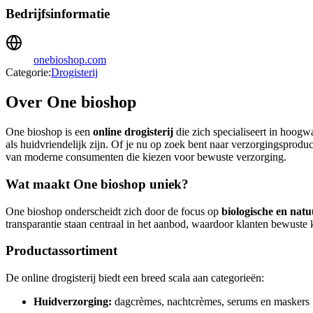
Bedrijfsinformatie
onebioshop.com
Categorie:
Drogisterij
Over One bioshop
One bioshop is een
online drogisterij
die zich specialiseert in hoog
als huidvriendelijk zijn. Of je nu op zoek bent naar verzorgingsproduc
van moderne consumenten die kiezen voor bewuste verzorging.
Wat maakt One bioshop uniek?
One bioshop onderscheidt zich door de focus op
biologische en natu
transparantie staan centraal in het aanbod, waardoor klanten bewust
Productassortiment
De online drogisterij biedt een breed scala aan categorieën:
Huidverzorging:
dagcrèmes, nachtcrèmes, serums en maskers