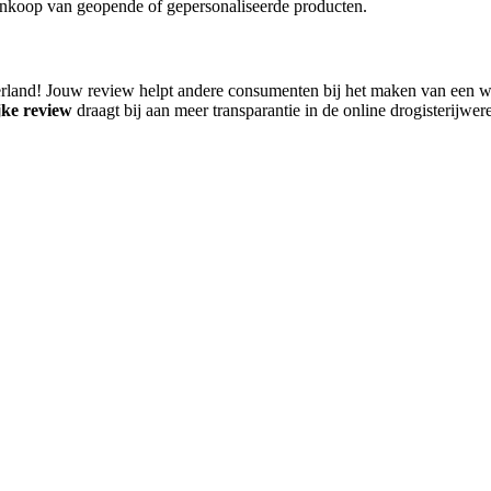
ankoop van geopende of gepersonaliseerde producten.
rland! Jouw review helpt andere consumenten bij het maken van een we
jke review
draagt bij aan meer transparantie in de online drogisterijwere