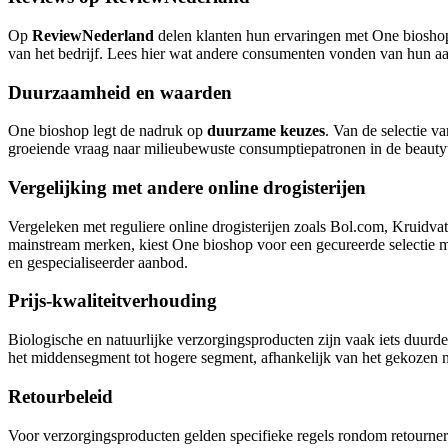
Op
ReviewNederland
delen klanten hun ervaringen met One bioshop.
van het bedrijf. Lees hier wat andere consumenten vonden van hun aan
Duurzaamheid en waarden
One bioshop legt de nadruk op
duurzame keuzes
. Van de selectie v
groeiende vraag naar milieubewuste consumptiepatronen in de beauty
Vergelijking met andere online drogisterijen
Vergeleken met reguliere online drogisterijen zoals Bol.com, Kruidvat
mainstream merken, kiest One bioshop voor een gecureerde selectie met
en gespecialiseerder aanbod.
Prijs-kwaliteitverhouding
Biologische en natuurlijke verzorgingsproducten zijn vaak iets duur
het middensegment tot hogere segment, afhankelijk van het gekozen
Retourbeleid
Voor verzorgingsproducten gelden specifieke regels rondom retourne