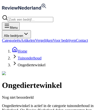
Menu
Alle bedrijven
Categorieën
Artikelen
Vergelijken
Voor bedrijven
Contact
Home
Tuinonderhoud
Ongediertewinkel
Ongediertewinkel
Nog niet beoordeeld
Ongediertewinkel is actief in de categorie tuinonderhoud in