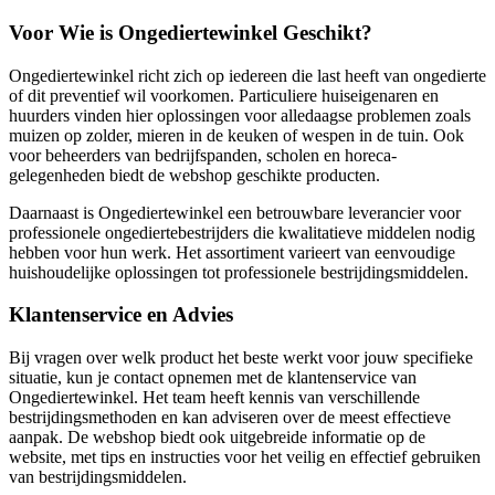
Voor Wie is Ongediertewinkel Geschikt?
Ongediertewinkel richt zich op iedereen die last heeft van ongedierte
of dit preventief wil voorkomen. Particuliere huiseigenaren en
huurders vinden hier oplossingen voor alledaagse problemen zoals
muizen op zolder, mieren in de keuken of wespen in de tuin. Ook
voor beheerders van bedrijfspanden, scholen en horeca-
gelegenheden biedt de webshop geschikte producten.
Daarnaast is Ongediertewinkel een betrouwbare leverancier voor
professionele ongediertebestrijders die kwalitatieve middelen nodig
hebben voor hun werk. Het assortiment varieert van eenvoudige
huishoudelijke oplossingen tot professionele bestrijdingsmiddelen.
Klantenservice en Advies
Bij vragen over welk product het beste werkt voor jouw specifieke
situatie, kun je contact opnemen met de klantenservice van
Ongediertewinkel. Het team heeft kennis van verschillende
bestrijdingsmethoden en kan adviseren over de meest effectieve
aanpak. De webshop biedt ook uitgebreide informatie op de
website, met tips en instructies voor het veilig en effectief gebruiken
van bestrijdingsmiddelen.