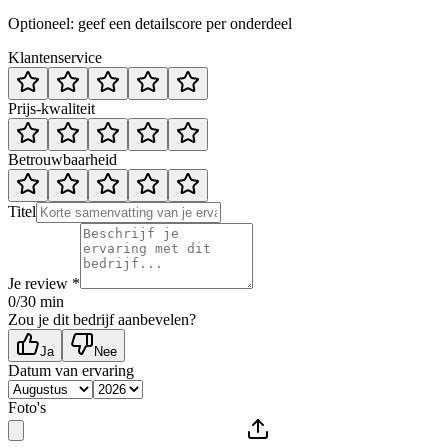
Optioneel: geef een detailscore per onderdeel
Klantenservice
Prijs-kwaliteit
Betrouwbaarheid
Titel
Je review *
0
/30 min
Zou je dit bedrijf aanbevelen?
Ja
Nee
Datum van ervaring
Foto's