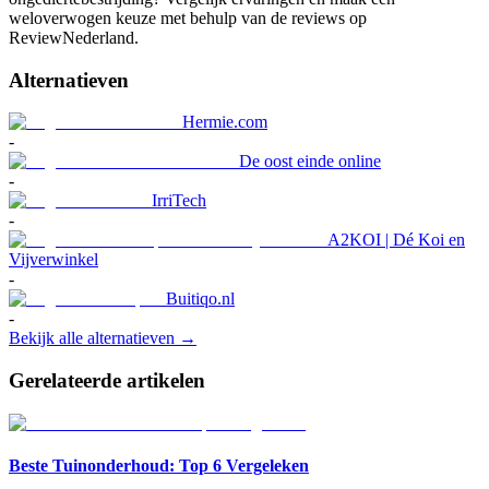
weloverwogen keuze met behulp van de reviews op
ReviewNederland.
Alternatieven
Hermie.com
-
De oost einde online
-
IrriTech
-
A2KOI | Dé Koi en
Vijverwinkel
-
Buitiqo.nl
-
Bekijk alle alternatieven →
Gerelateerde artikelen
Beste Tuinonderhoud: Top 6 Vergeleken