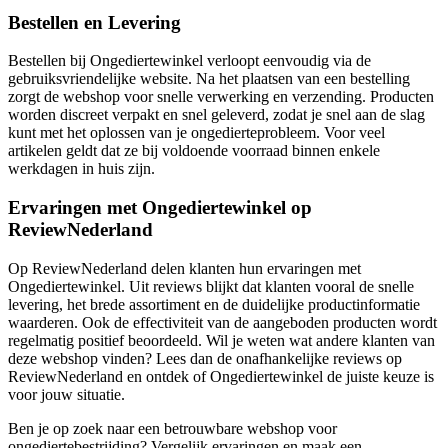
Bestellen en Levering
Bestellen bij Ongediertewinkel verloopt eenvoudig via de
gebruiksvriendelijke website. Na het plaatsen van een bestelling
zorgt de webshop voor snelle verwerking en verzending. Producten
worden discreet verpakt en snel geleverd, zodat je snel aan de slag
kunt met het oplossen van je ongedierteprobleem. Voor veel
artikelen geldt dat ze bij voldoende voorraad binnen enkele
werkdagen in huis zijn.
Ervaringen met Ongediertewinkel op
ReviewNederland
Op ReviewNederland delen klanten hun ervaringen met
Ongediertewinkel. Uit reviews blijkt dat klanten vooral de snelle
levering, het brede assortiment en de duidelijke productinformatie
waarderen. Ook de effectiviteit van de aangeboden producten wordt
regelmatig positief beoordeeld. Wil je weten wat andere klanten van
deze webshop vinden? Lees dan de onafhankelijke reviews op
ReviewNederland en ontdek of Ongediertewinkel de juiste keuze is
voor jouw situatie.
Ben je op zoek naar een betrouwbare webshop voor
ongediertebestrijding? Vergelijk ervaringen en maak een