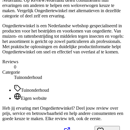
Nederland. Op ReviewNederland delen consumenten hun
ervaringen om anderen te helpen een weloverwogen keuze te
maken. Vergelijk Ongediertewinkel met alternatieven in dezelfde
categorie of deel zelf een ervaring.
Ongediertewinkel is een Nederlandse webshop gespecialiseerd in
producten voor het bestrijden en voorkomen van ongedierte. Van
muizen- en rattenbestrijding tot middelen tegen insecten en vogels:
het assortiment is gericht op zowel particulieren als professionals.
Met praktische oplossingen en duidelijke productinformatie helpt
Ongediertewinkel om snel en effectief van overlast af te komen.
Reviews
0
Categorie
Tuinonderhoud
Tuinonderhoud
Eigen website
Heb jij ervaring met Ongediertewinkel? Deel jouw review over
prijs, service en betrouwbaarheid en help andere consumenten een
goede keuze te maken. Elke review telt, ook de eerste.