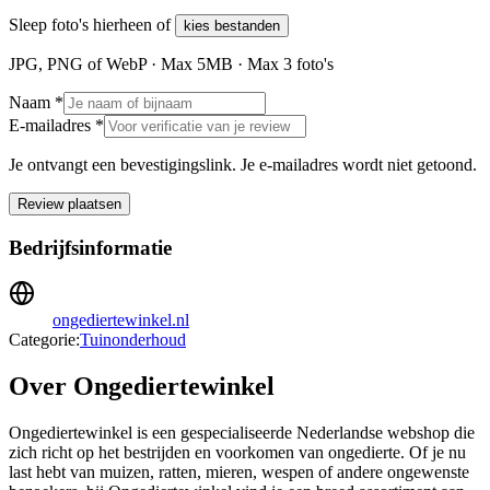
Sleep foto's hierheen of
kies bestanden
JPG, PNG of WebP · Max
5
MB · Max
3
foto's
Naam *
E-mailadres *
Je ontvangt een bevestigingslink. Je e-mailadres wordt niet getoond.
Review plaatsen
Bedrijfsinformatie
ongediertewinkel.nl
Categorie:
Tuinonderhoud
Over Ongediertewinkel
Ongediertewinkel is een gespecialiseerde Nederlandse webshop die
zich richt op het bestrijden en voorkomen van ongedierte. Of je nu
last hebt van muizen, ratten, mieren, wespen of andere ongewenste