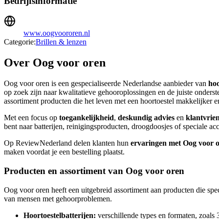
Bedrijfsinformatie
www.oogvoororen.nl
Categorie:
Brillen & lenzen
Over Oog voor oren
Oog voor oren is een gespecialiseerde Nederlandse aanbieder van
hoo
op zoek zijn naar kwalitatieve gehooroplossingen en de juiste onder
assortiment producten die het leven met een hoortoestel makkelijker 
Met een focus op
toegankelijkheid
,
deskundig advies
en
klantvrien
bent naar batterijen, reinigingsproducten, droogdoosjes of speciale ac
Op ReviewNederland delen klanten hun
ervaringen met Oog voor 
maken voordat je een bestelling plaatst.
Producten en assortiment van Oog voor oren
Oog voor oren heeft een uitgebreid assortiment aan producten die spe
van mensen met gehoorproblemen.
Hoortoestelbatterijen:
verschillende types en formaten, zoals