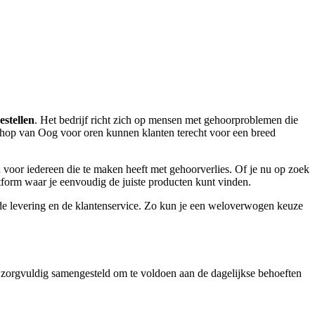
stellen
. Het bedrijf richt zich op mensen met gehoorproblemen die
bshop van Oog voor oren kunnen klanten terecht voor een breed
 voor iedereen die te maken heeft met gehoorverlies. Of je nu op zoek
latform waar je eenvoudig de juiste producten kunt vinden.
n, de levering en de klantenservice. Zo kun je een weloverwogen keuze
s zorgvuldig samengesteld om te voldoen aan de dagelijkse behoeften