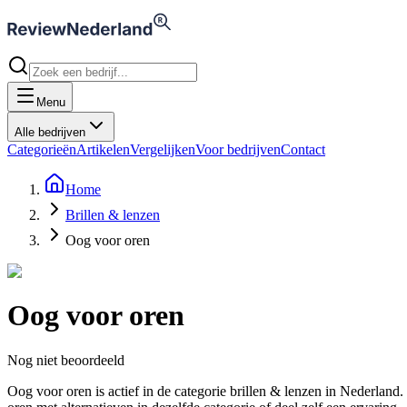
Menu
Alle bedrijven
Categorieën
Artikelen
Vergelijken
Voor bedrijven
Contact
Home
Brillen & lenzen
Oog voor oren
Oog voor oren
Nog niet beoordeeld
Oog voor oren is actief in de categorie brillen & lenzen in Nederl