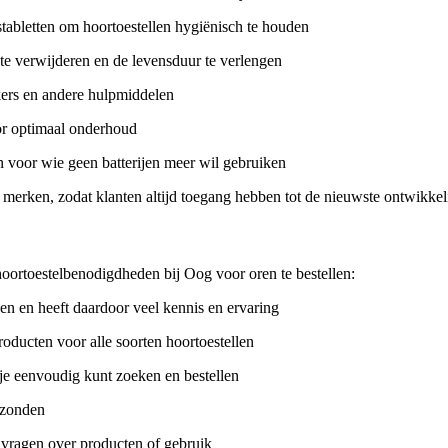
gstabletten om hoortoestellen hygiënisch te houden
 te verwijderen en de levensduur te verlengen
kers en andere hulpmiddelen
oor optimaal onderhoud
voor wie geen batterijen meer wil gebruiken
 merken, zodat klanten altijd toegang hebben tot de nieuwste ontwikke
oortoestelbenodigdheden bij Oog voor oren te bestellen:
gen en heeft daardoor veel kennis en ervaring
oducten voor alle soorten hoortoestellen
je eenvoudig kunt zoeken en bestellen
rzonden
vragen over producten of gebruik