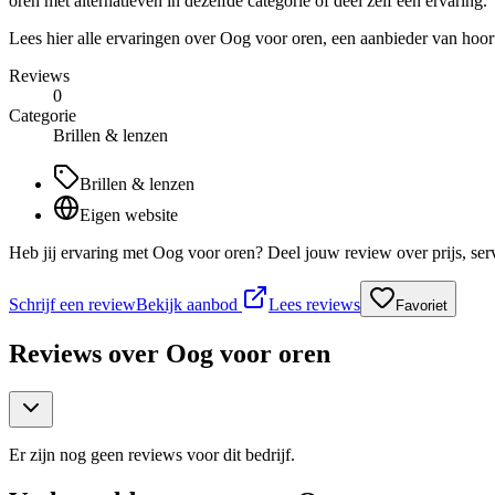
oren met alternatieven in dezelfde categorie of deel zelf een ervaring.
Lees hier alle ervaringen over Oog voor oren, een aanbieder van hoort
Reviews
0
Categorie
Brillen & lenzen
Brillen & lenzen
Eigen website
Heb jij ervaring met Oog voor oren? Deel jouw review over prijs, se
Schrijf een review
Bekijk aanbod
Lees reviews
Favoriet
Reviews over
Oog voor oren
Er zijn nog geen reviews voor dit bedrijf.