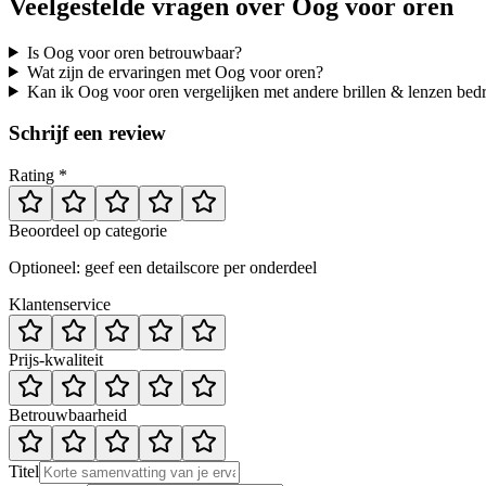
Veelgestelde vragen over
Oog voor oren
Is Oog voor oren betrouwbaar?
Wat zijn de ervaringen met Oog voor oren?
Kan ik Oog voor oren vergelijken met andere brillen & lenzen bedr
Schrijf een review
Rating *
Beoordeel op categorie
Optioneel: geef een detailscore per onderdeel
Klantenservice
Prijs-kwaliteit
Betrouwbaarheid
Titel