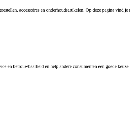
oestellen, accessoires en onderhoudsartikelen. Op deze pagina vind je r
rvice en betrouwbaarheid en help andere consumenten een goede keuze te