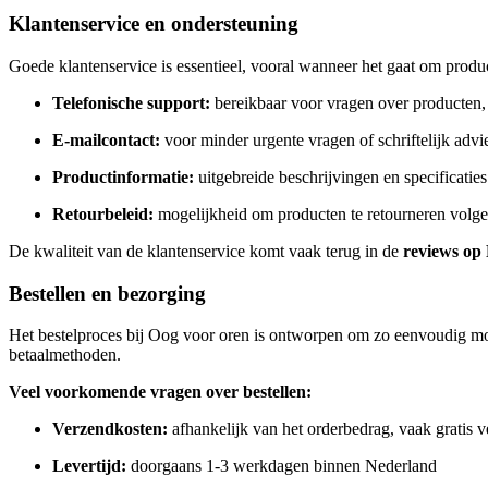
Klantenservice en ondersteuning
Goede klantenservice is essentieel, vooral wanneer het gaat om prod
Telefonische support:
bereikbaar voor vragen over producten, 
E-mailcontact:
voor minder urgente vragen of schriftelijk advi
Productinformatie:
uitgebreide beschrijvingen en specificaties
Retourbeleid:
mogelijkheid om producten te retourneren volge
De kwaliteit van de klantenservice komt vaak terug in de
reviews op
Bestellen en bezorging
Het bestelproces bij Oog voor oren is ontworpen om zo eenvoudig moge
betaalmethoden.
Veel voorkomende vragen over bestellen:
Verzendkosten:
afhankelijk van het orderbedrag, vaak gratis
Levertijd:
doorgaans 1-3 werkdagen binnen Nederland