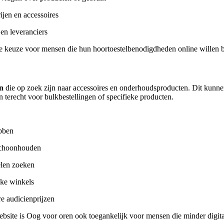
ijen en accessoires
en leveranciers
e keuze voor mensen die hun hoortoestelbenodigdheden online willen b
en
die op zoek zijn naar accessoires en onderhoudsproducten. Dit kunn
 terecht voor bulkbestellingen of specifieke producten.
bben
choonhouden
len zoeken
eke winkels
e audicienprijzen
site is Oog voor oren ook toegankelijk voor mensen die minder digitaa