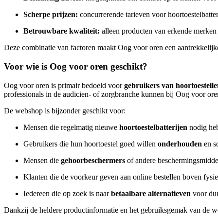
Scherpe prijzen:
concurrerende tarieven voor hoortoestelbatter
Betrouwbare kwaliteit:
alleen producten van erkende merken 
Deze combinatie van factoren maakt Oog voor oren een aantrekkelijk
Voor wie is Oog voor oren geschikt?
Oog voor oren is primair bedoeld voor
gebruikers van hoortoestell
professionals in de audicien- of zorgbranche kunnen bij Oog voor oren
De webshop is bijzonder geschikt voor:
Mensen die regelmatig nieuwe
hoortoestelbatterijen
nodig he
Gebruikers die hun hoortoestel goed willen
onderhouden
en s
Mensen die
gehoorbeschermers
of andere beschermingsmidde
Klanten die de voorkeur geven aan online bestellen boven fysi
Iedereen die op zoek is naar
betaalbare alternatieven
voor dur
Dankzij de heldere productinformatie en het gebruiksgemak van de web