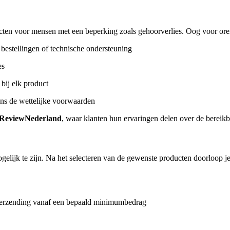
ucten voor mensen met een beperking zoals gehoorverlies. Oog voor ore
bestellingen of technische ondersteuning
es
 bij elk product
ns de wettelijke voorwaarden
 ReviewNederland
, waar klanten hun ervaringen delen over de bereikb
lijk te zijn. Na het selecteren van de gewenste producten doorloop je e
 verzending vanaf een bepaald minimumbedrag