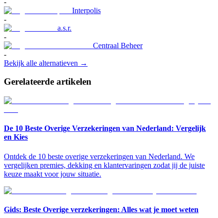
-
Interpolis
-
a.s.r.
-
Centraal Beheer
-
Bekijk alle alternatieven →
Gerelateerde artikelen
De 10 Beste Overige Verzekeringen van Nederland: Vergelijk
en Kies
Ontdek de 10 beste overige verzekeringen van Nederland. We
vergelijken premies, dekking en klantervaringen zodat jij de juiste
keuze maakt voor jouw situatie.
Gids: Beste Overige verzekeringen: Alles wat je moet weten