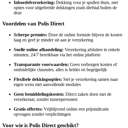
Inboedelverzekering:
Dekking voor je spullen thuis, met
opties voor uitgebreide dekkingen zoals diefstal buiten de
deur
Voordelen van Polis Direct
Scherpe premies:
Door de online formule blijven de kosten
laag en geef je minder uit aan je verzekering
Snelle online afhandeling:
Verzekering afsluiten in enkele
minuten, 24/7 bereikbaar via het online platform
Transparante voorwaarden:
Geen verborgen kosten of
onduidelijke clausules, alles is helder en begrijpelijk
Flexibele dekkingsopties:
Stel je verzekering samen naar
eigen wens met aanvullende modules
Geen bemiddelingskosten:
Direct zaken doen met de
verzekeraar, zonder tussenpersonen
Gratis offertes:
Vrijblijvend online een prijsindicatie
opvragen zonder verplichtingen
Voor wie is Polis Direct geschikt?