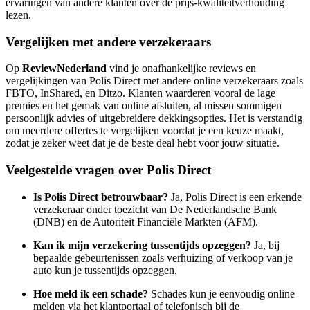
ervaringen van andere klanten over de prijs-kwaliteitverhouding
lezen.
Vergelijken met andere verzekeraars
Op
ReviewNederland
vind je onafhankelijke reviews en
vergelijkingen van Polis Direct met andere online verzekeraars zoals
FBTO, InShared, en Ditzo. Klanten waarderen vooral de lage
premies en het gemak van online afsluiten, al missen sommigen
persoonlijk advies of uitgebreidere dekkingsopties. Het is verstandig
om meerdere offertes te vergelijken voordat je een keuze maakt,
zodat je zeker weet dat je de beste deal hebt voor jouw situatie.
Veelgestelde vragen over Polis Direct
Is Polis Direct betrouwbaar?
Ja, Polis Direct is een erkende
verzekeraar onder toezicht van De Nederlandsche Bank
(DNB) en de Autoriteit Financiële Markten (AFM).
Kan ik mijn verzekering tussentijds opzeggen?
Ja, bij
bepaalde gebeurtenissen zoals verhuizing of verkoop van je
auto kun je tussentijds opzeggen.
Hoe meld ik een schade?
Schades kun je eenvoudig online
melden via het klantportaal of telefonisch bij de