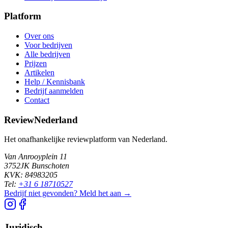
Platform
Over ons
Voor bedrijven
Alle bedrijven
Prijzen
Artikelen
Help / Kennisbank
Bedrijf aanmelden
Contact
ReviewNederland
Het onafhankelijke reviewplatform van Nederland.
Van Anrooyplein 11
3752JK Bunschoten
KVK: 84983205
Tel:
+31 6 18710527
Bedrijf niet gevonden? Meld het aan →
Juridisch