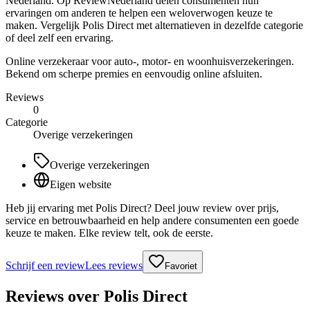
Nederland. Op ReviewNederland delen consumenten hun
ervaringen om anderen te helpen een weloverwogen keuze te
maken. Vergelijk Polis Direct met alternatieven in dezelfde categorie
of deel zelf een ervaring.
Online verzekeraar voor auto-, motor- en woonhuisverzekeringen.
Bekend om scherpe premies en eenvoudig online afsluiten.
Reviews
0
Categorie
Overige verzekeringen
Overige verzekeringen
Eigen website
Heb jij ervaring met Polis Direct? Deel jouw review over prijs,
service en betrouwbaarheid en help andere consumenten een goede
keuze te maken. Elke review telt, ook de eerste.
Schrijf een review
Lees reviews
Favoriet
Reviews over
Polis Direct