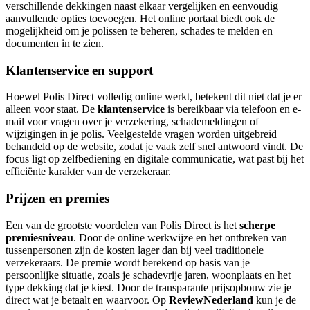
verschillende dekkingen naast elkaar vergelijken en eenvoudig
aanvullende opties toevoegen. Het online portaal biedt ook de
mogelijkheid om je polissen te beheren, schades te melden en
documenten in te zien.
Klantenservice en support
Hoewel Polis Direct volledig online werkt, betekent dit niet dat je er
alleen voor staat. De
klantenservice
is bereikbaar via telefoon en e-
mail voor vragen over je verzekering, schademeldingen of
wijzigingen in je polis. Veelgestelde vragen worden uitgebreid
behandeld op de website, zodat je vaak zelf snel antwoord vindt. De
focus ligt op zelfbediening en digitale communicatie, wat past bij het
efficiënte karakter van de verzekeraar.
Prijzen en premies
Een van de grootste voordelen van Polis Direct is het
scherpe
premiesniveau
. Door de online werkwijze en het ontbreken van
tussenpersonen zijn de kosten lager dan bij veel traditionele
verzekeraars. De premie wordt berekend op basis van je
persoonlijke situatie, zoals je schadevrije jaren, woonplaats en het
type dekking dat je kiest. Door de transparante prijsopbouw zie je
direct wat je betaalt en waarvoor. Op
ReviewNederland
kun je de