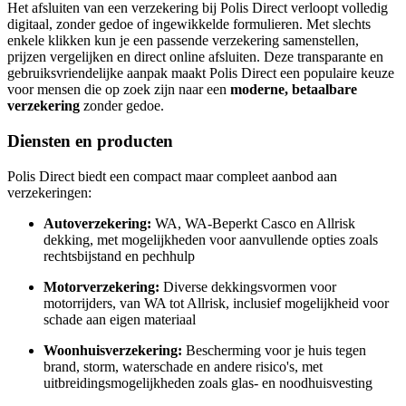
Het afsluiten van een verzekering bij Polis Direct verloopt volledig
digitaal, zonder gedoe of ingewikkelde formulieren. Met slechts
enkele klikken kun je een passende verzekering samenstellen,
prijzen vergelijken en direct online afsluiten. Deze transparante en
gebruiksvriendelijke aanpak maakt Polis Direct een populaire keuze
voor mensen die op zoek zijn naar een
moderne, betaalbare
verzekering
zonder gedoe.
Diensten en producten
Polis Direct biedt een compact maar compleet aanbod aan
verzekeringen:
Autoverzekering:
WA, WA-Beperkt Casco en Allrisk
dekking, met mogelijkheden voor aanvullende opties zoals
rechtsbijstand en pechhulp
Motorverzekering:
Diverse dekkingsvormen voor
motorrijders, van WA tot Allrisk, inclusief mogelijkheid voor
schade aan eigen materiaal
Woonhuisverzekering:
Bescherming voor je huis tegen
brand, storm, waterschade en andere risico's, met
uitbreidingsmogelijkheden zoals glas- en noodhuisvesting