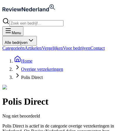
Menu
Alle bedrijven
Categorieën
Artikelen
Vergelijken
Voor bedrijven
Contact
Home
Overige verzekeringen
Polis Direct
Polis Direct
Nog niet beoordeeld
Polis Direct is actief in de categorie overige verzekeringen in