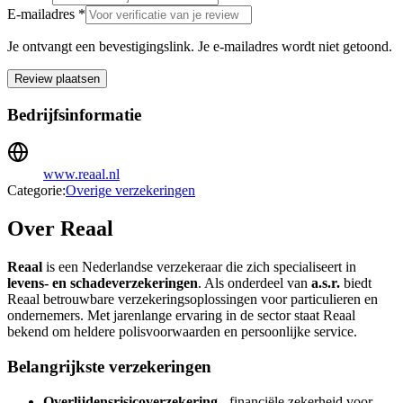
E-mailadres *
Je ontvangt een bevestigingslink. Je e-mailadres wordt niet getoond.
Review plaatsen
Bedrijfsinformatie
www.reaal.nl
Categorie:
Overige verzekeringen
Over Reaal
Reaal
is een Nederlandse verzekeraar die zich specialiseert in
levens- en schadeverzekeringen
. Als onderdeel van
a.s.r.
biedt
Reaal betrouwbare verzekeringsoplossingen voor particulieren en
ondernemers. Met jarenlange ervaring in de sector staat Reaal
bekend om heldere polisvoorwaarden en persoonlijke service.
Belangrijkste verzekeringen
Overlijdensrisicoverzekering
- financiële zekerheid voor