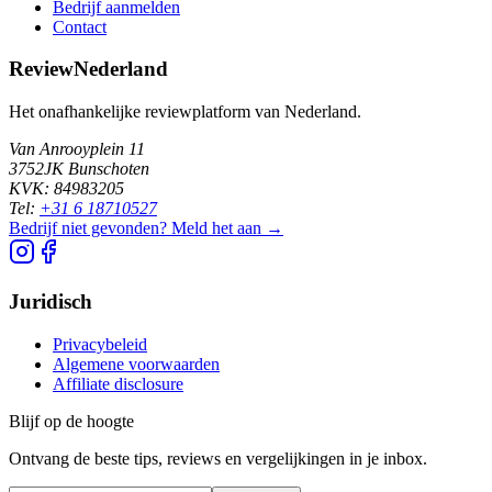
Bedrijf aanmelden
Contact
ReviewNederland
Het onafhankelijke reviewplatform van Nederland.
Van Anrooyplein 11
3752JK Bunschoten
KVK: 84983205
Tel:
+31 6 18710527
Bedrijf niet gevonden? Meld het aan →
Juridisch
Privacybeleid
Algemene voorwaarden
Affiliate disclosure
Blijf op de hoogte
Ontvang de beste tips, reviews en vergelijkingen in je inbox.