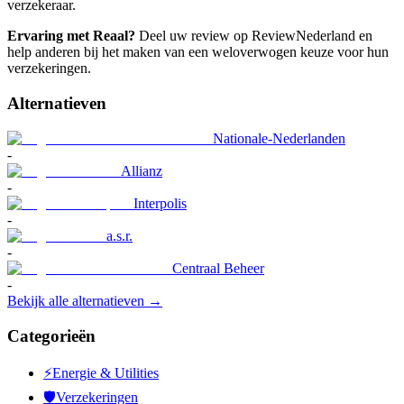
verzekeraar.
Ervaring met Reaal?
Deel uw review op ReviewNederland en
help anderen bij het maken van een weloverwogen keuze voor hun
verzekeringen.
Alternatieven
Nationale-Nederlanden
-
Allianz
-
Interpolis
-
a.s.r.
-
Centraal Beheer
-
Bekijk alle alternatieven →
Categorieën
⚡
Energie & Utilities
🛡️
Verzekeringen