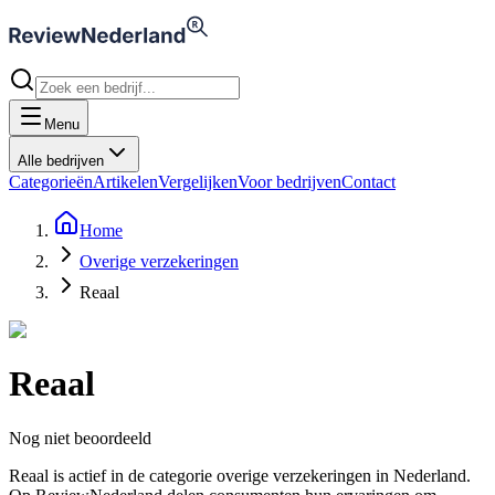
Menu
Alle bedrijven
Categorieën
Artikelen
Vergelijken
Voor bedrijven
Contact
Home
Overige verzekeringen
Reaal
Reaal
Nog niet beoordeeld
Reaal is actief in de categorie overige verzekeringen in Nederland.