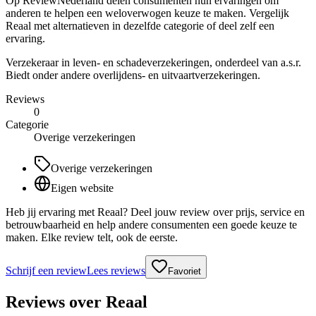
Op ReviewNederland delen consumenten hun ervaringen om
anderen te helpen een weloverwogen keuze te maken. Vergelijk
Reaal met alternatieven in dezelfde categorie of deel zelf een
ervaring.
Verzekeraar in leven- en schadeverzekeringen, onderdeel van a.s.r.
Biedt onder andere overlijdens- en uitvaartverzekeringen.
Reviews
0
Categorie
Overige verzekeringen
Overige verzekeringen
Eigen website
Heb jij ervaring met Reaal? Deel jouw review over prijs, service en
betrouwbaarheid en help andere consumenten een goede keuze te
maken. Elke review telt, ook de eerste.
Schrijf een review
Lees reviews
Favoriet
Reviews over
Reaal