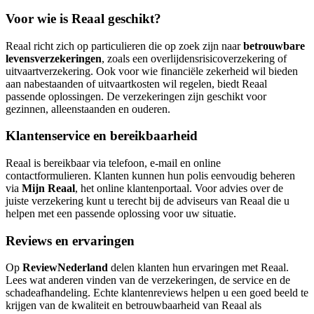
Voor wie is Reaal geschikt?
Reaal richt zich op particulieren die op zoek zijn naar
betrouwbare
levensverzekeringen
, zoals een overlijdensrisicoverzekering of
uitvaartverzekering. Ook voor wie financiële zekerheid wil bieden
aan nabestaanden of uitvaartkosten wil regelen, biedt Reaal
passende oplossingen. De verzekeringen zijn geschikt voor
gezinnen, alleenstaanden en ouderen.
Klantenservice en bereikbaarheid
Reaal is bereikbaar via telefoon, e-mail en online
contactformulieren. Klanten kunnen hun polis eenvoudig beheren
via
Mijn Reaal
, het online klantenportaal. Voor advies over de
juiste verzekering kunt u terecht bij de adviseurs van Reaal die u
helpen met een passende oplossing voor uw situatie.
Reviews en ervaringen
Op
ReviewNederland
delen klanten hun ervaringen met Reaal.
Lees wat anderen vinden van de verzekeringen, de service en de
schadeafhandeling. Echte klantenreviews helpen u een goed beeld te
krijgen van de kwaliteit en betrouwbaarheid van Reaal als