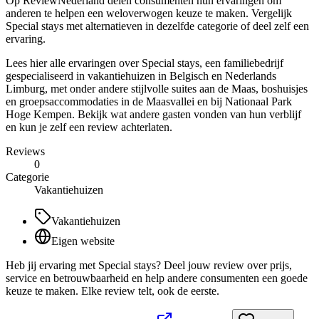
Op ReviewNederland delen consumenten hun ervaringen om
anderen te helpen een weloverwogen keuze te maken. Vergelijk
Special stays met alternatieven in dezelfde categorie of deel zelf een
ervaring.
Lees hier alle ervaringen over Special stays, een familiebedrijf
gespecialiseerd in vakantiehuizen in Belgisch en Nederlands
Limburg, met onder andere stijlvolle suites aan de Maas, boshuisjes
en groepsaccommodaties in de Maasvallei en bij Nationaal Park
Hoge Kempen. Bekijk wat andere gasten vonden van hun verblijf
en kun je zelf een review achterlaten.
Reviews
0
Categorie
Vakantiehuizen
Vakantiehuizen
Eigen website
Heb jij ervaring met Special stays? Deel jouw review over prijs,
service en betrouwbaarheid en help andere consumenten een goede
keuze te maken. Elke review telt, ook de eerste.