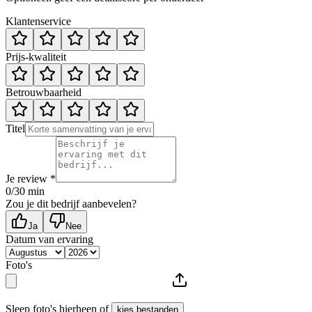
Klantenservice
Prijs-kwaliteit
Betrouwbaarheid
Titel
Je review *
0
/30 min
Zou je dit bedrijf aanbevelen?
Ja
Nee
Datum van ervaring
Foto's
Sleep foto's hierheen of
kies bestanden