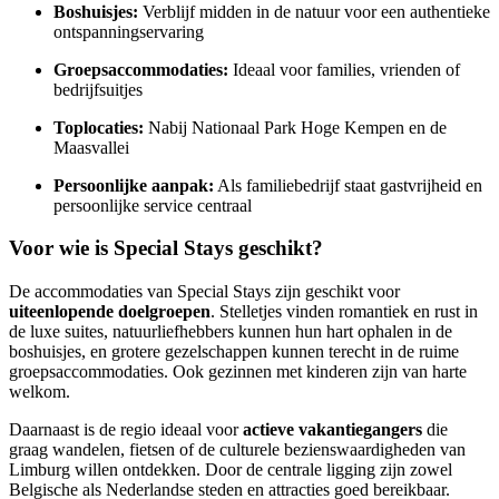
Boshuisjes:
Verblijf midden in de natuur voor een authentieke
ontspanningservaring
Groepsaccommodaties:
Ideaal voor families, vrienden of
bedrijfsuitjes
Toplocaties:
Nabij Nationaal Park Hoge Kempen en de
Maasvallei
Persoonlijke aanpak:
Als familiebedrijf staat gastvrijheid en
persoonlijke service centraal
Voor wie is Special Stays geschikt?
De accommodaties van Special Stays zijn geschikt voor
uiteenlopende doelgroepen
. Stelletjes vinden romantiek en rust in
de luxe suites, natuurliefhebbers kunnen hun hart ophalen in de
boshuisjes, en grotere gezelschappen kunnen terecht in de ruime
groepsaccommodaties. Ook gezinnen met kinderen zijn van harte
welkom.
Daarnaast is de regio ideaal voor
actieve vakantiegangers
die
graag wandelen, fietsen of de culturele bezienswaardigheden van
Limburg willen ontdekken. Door de centrale ligging zijn zowel
Belgische als Nederlandse steden en attracties goed bereikbaar.