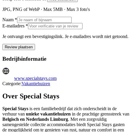
JPG, PNG of WebP · Max
5
MB · Max
3
foto's
Naam *
E-mailadres *
Je ontvangt een bevestigingslink. Je e-mailadres wordt niet getoond.
Review plaatsen
Bedrijfsinformatie
www.specialstays.com
Categorie:
Vakantiehuizen
Over Special Stays
Special Stays
is een familiebedrijf dat zich onderscheidt in de
verhuur van
unieke vakantiehuizen
in de prachtige grensstreek van
Belgisch en Nederlands Limburg
. Met een zorgvuldig
samengestelde collectie accommodaties biedt Special Stays gasten
de mogelijkheid om te genieten van rust, natuur en comfort in een