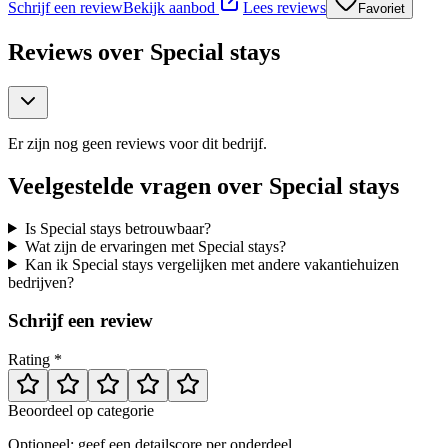
Schrijf een review
Bekijk aanbod
Lees reviews
Favoriet
Reviews over
Special stays
Er zijn nog geen reviews voor dit bedrijf.
Veelgestelde vragen over
Special stays
Is Special stays betrouwbaar?
Wat zijn de ervaringen met Special stays?
Kan ik Special stays vergelijken met andere vakantiehuizen
bedrijven?
Schrijf een review
Rating *
Beoordeel op categorie
Optioneel: geef een detailscore per onderdeel