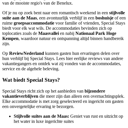
van de mooiste regio's van de Benelux.
Of je nu op zoek bent naar een romantisch weekend in een
stijlvolle
suite aan de Maas
, een avontuurlijk verblijf in een
boshuisje
of een
ruime
groepsaccommodatie
voor familie of vrienden, Special Stays
biedt voor elk wat wils. De accommodaties bevinden zich op
toplocaties zoals de
Maasvallei
en nabij
Nationaal Park Hoge
Kempen
, waardoor natuur en ontspanning altijd binnen handbereik
zijn.
Op
ReviewNederland
kunnen gasten hun ervaringen delen over
hun verblijf bij Special Stays. Lees hier eerlijke reviews van andere
vakantiegangers en ontdek wat zij vonden van de accommodaties,
service en de algehele beleving.
Wat biedt Special Stays?
Special Stays richt zich op het aanbieden van
bijzondere
vakantieverblijven
die meer zijn dan alleen een overnachtingsplek.
Elke accommodatie is met zorg geselecteerd en ingericht om gasten
een onvergetelijke ervaring te bezorgen.
Stijlvolle suites aan de Maas:
Geniet van rust en uitzicht op
het water in luxe ingerichte suites