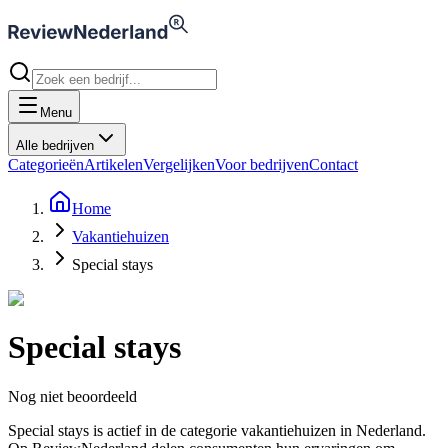
Menu
Alle bedrijven
Categorieën
Artikelen
Vergelijken
Voor bedrijven
Contact
Home
Vakantiehuizen
Special stays
Special stays
Nog niet beoordeeld
Special stays is actief in de categorie vakantiehuizen in Nederland.