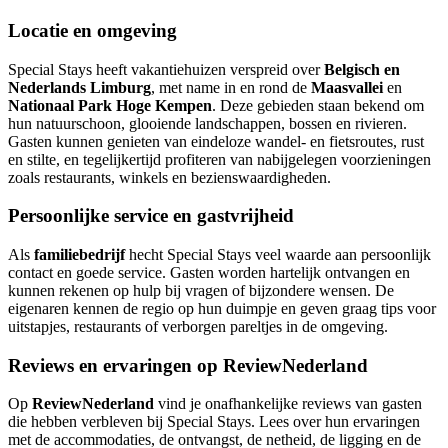
Locatie en omgeving
Special Stays heeft vakantiehuizen verspreid over
Belgisch en
Nederlands Limburg
, met name in en rond de
Maasvallei
en
Nationaal Park Hoge Kempen
. Deze gebieden staan bekend om
hun natuurschoon, glooiende landschappen, bossen en rivieren.
Gasten kunnen genieten van eindeloze wandel- en fietsroutes, rust
en stilte, en tegelijkertijd profiteren van nabijgelegen voorzieningen
zoals restaurants, winkels en bezienswaardigheden.
Persoonlijke service en gastvrijheid
Als
familiebedrijf
hecht Special Stays veel waarde aan persoonlijk
contact en goede service. Gasten worden hartelijk ontvangen en
kunnen rekenen op hulp bij vragen of bijzondere wensen. De
eigenaren kennen de regio op hun duimpje en geven graag tips voor
uitstapjes, restaurants of verborgen pareltjes in de omgeving.
Reviews en ervaringen op ReviewNederland
Op
ReviewNederland
vind je onafhankelijke reviews van gasten
die hebben verbleven bij Special Stays. Lees over hun ervaringen
met de accommodaties, de ontvangst, de netheid, de ligging en de