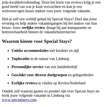
prijs-kwaliteitverhouding. Door het lezen van reviews krijg je een
goed beeld van wat je kunt verwachten en kun je een
weloverwogen keuze maken voor jouw volgende vakantie.
Heb je zelf een verblijf gehad bij Special Stays? Deel dan jouw
ervaring en help andere vakantiegangers bij het maken van hun
keuze. Jouw
eerlijke review
draagt bij aan transparantie en
betrouwbaarheid binnen de vakantiehuizensector.
Waarom kiezen voor Special Stays?
Unieke accommodaties
met karakter en stijl
Toplocaties
in de natuur van Limburg
Persoonlijke service
van een familiebedrijf
Geschikt voor diverse doelgroepen
en gelegenheden
Eerlijke reviews
te vinden op ReviewNederland
Ontdek zelf waarom gasten zo positief zijn over Special Stays en
boek jouw volgende vakantie in Limburg via
www.specialstays.com
.