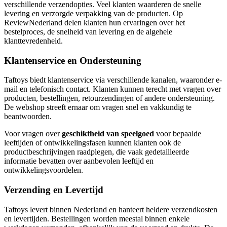
verschillende verzendopties. Veel klanten waarderen de snelle
levering en verzorgde verpakking van de producten. Op
ReviewNederland delen klanten hun ervaringen over het
bestelproces, de snelheid van levering en de algehele
klanttevredenheid.
Klantenservice en Ondersteuning
Taftoys biedt klantenservice via verschillende kanalen, waaronder e-
mail en telefonisch contact. Klanten kunnen terecht met vragen over
producten, bestellingen, retourzendingen of andere ondersteuning.
De webshop streeft ernaar om vragen snel en vakkundig te
beantwoorden.
Voor vragen over
geschiktheid van speelgoed
voor bepaalde
leeftijden of ontwikkelingsfasen kunnen klanten ook de
productbeschrijvingen raadplegen, die vaak gedetailleerde
informatie bevatten over aanbevolen leeftijd en
ontwikkelingsvoordelen.
Verzending en Levertijd
Taftoys levert binnen Nederland en hanteert heldere verzendkosten
en levertijden. Bestellingen worden meestal binnen enkele