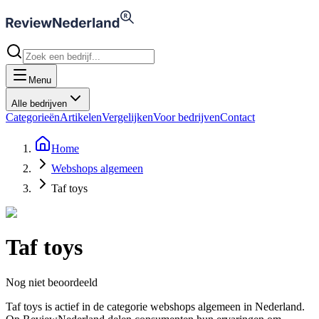
Menu
Alle bedrijven
Categorieën
Artikelen
Vergelijken
Voor bedrijven
Contact
Home
Webshops algemeen
Taf toys
Taf toys
Nog niet beoordeeld
Taf toys is actief in de categorie webshops algemeen in Nederland.