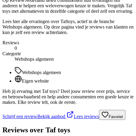
Op ReviewNederland delen consumenten hun ervaringen om
anderen te helpen een weloverwogen keuze te maken. Vergelijk Taf
toys met alternatieven in dezelfde categorie of deel zelf een ervaring.
Lees hier alle ervaringen over Taftoys, actief in de branche
Webshops algemeen. Op deze pagina vind je reviews van klanten en
kun je zelf een review achterlaten.
Reviews
0
Categorie
Webshops algemeen
Webshops algemeen
Eigen website
Heb jij ervaring met Taf toys? Deel jouw review over prijs, service
en betrouwbaarheid en help andere consumenten een goede keuze te
maken. Elke review telt, ook de eerste.
Schrijf een review
Bekijk aanbod
Lees reviews
Favoriet
Reviews over
Taf toys