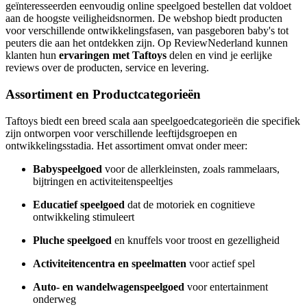
geïnteresseerden eenvoudig online speelgoed bestellen dat voldoet
aan de hoogste veiligheidsnormen. De webshop biedt producten
voor verschillende ontwikkelingsfasen, van pasgeboren baby's tot
peuters die aan het ontdekken zijn. Op ReviewNederland kunnen
klanten hun
ervaringen met Taftoys
delen en vind je eerlijke
reviews over de producten, service en levering.
Assortiment en Productcategorieën
Taftoys biedt een breed scala aan speelgoedcategorieën die specifiek
zijn ontworpen voor verschillende leeftijdsgroepen en
ontwikkelingsstadia. Het assortiment omvat onder meer:
Babyspeelgoed
voor de allerkleinsten, zoals rammelaars,
bijtringen en activiteitenspeeltjes
Educatief speelgoed
dat de motoriek en cognitieve
ontwikkeling stimuleert
Pluche speelgoed
en knuffels voor troost en gezelligheid
Activiteitencentra en speelmatten
voor actief spel
Auto- en wandelwagenspeelgoed
voor entertainment
onderweg