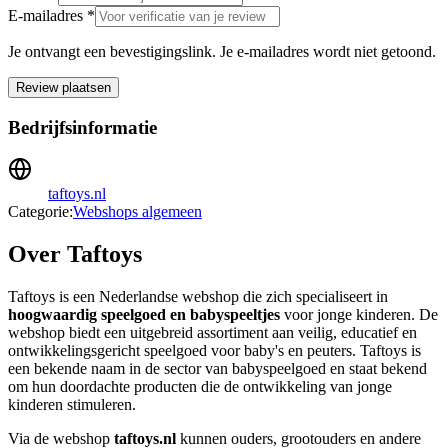
E-mailadres *
Je ontvangt een bevestigingslink. Je e-mailadres wordt niet getoond.
Review plaatsen
Bedrijfsinformatie
taftoys.nl
Categorie:
Webshops algemeen
Over Taftoys
Taftoys is een Nederlandse webshop die zich specialiseert in
hoogwaardig speelgoed en babyspeeltjes
voor jonge kinderen. De
webshop biedt een uitgebreid assortiment aan veilig, educatief en
ontwikkelingsgericht speelgoed voor baby's en peuters. Taftoys is
een bekende naam in de sector van babyspeelgoed en staat bekend
om hun doordachte producten die de ontwikkeling van jonge
kinderen stimuleren.
Via de webshop
taftoys.nl
kunnen ouders, grootouders en andere