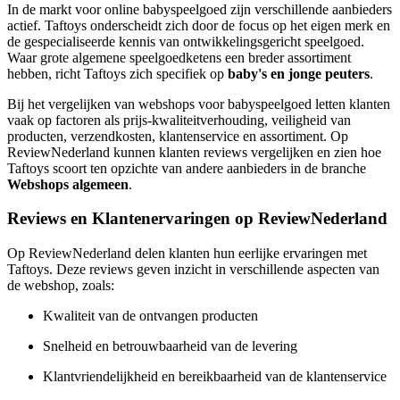
In de markt voor online babyspeelgoed zijn verschillende aanbieders
actief. Taftoys onderscheidt zich door de focus op het eigen merk en
de gespecialiseerde kennis van ontwikkelingsgericht speelgoed.
Waar grote algemene speelgoedketens een breder assortiment
hebben, richt Taftoys zich specifiek op
baby's en jonge peuters
.
Bij het vergelijken van webshops voor babyspeelgoed letten klanten
vaak op factoren als prijs-kwaliteitverhouding, veiligheid van
producten, verzendkosten, klantenservice en assortiment. Op
ReviewNederland kunnen klanten reviews vergelijken en zien hoe
Taftoys scoort ten opzichte van andere aanbieders in de branche
Webshops algemeen
.
Reviews en Klantenervaringen op ReviewNederland
Op ReviewNederland delen klanten hun eerlijke ervaringen met
Taftoys. Deze reviews geven inzicht in verschillende aspecten van
de webshop, zoals:
Kwaliteit van de ontvangen producten
Snelheid en betrouwbaarheid van de levering
Klantvriendelijkheid en bereikbaarheid van de klantenservice