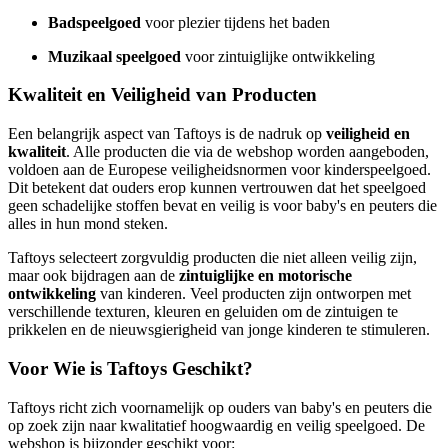
Badspeelgoed
voor plezier tijdens het baden
Muzikaal speelgoed
voor zintuiglijke ontwikkeling
Kwaliteit en Veiligheid van Producten
Een belangrijk aspect van Taftoys is de nadruk op
veiligheid en
kwaliteit
. Alle producten die via de webshop worden aangeboden,
voldoen aan de Europese veiligheidsnormen voor kinderspeelgoed.
Dit betekent dat ouders erop kunnen vertrouwen dat het speelgoed
geen schadelijke stoffen bevat en veilig is voor baby's en peuters die
alles in hun mond steken.
Taftoys selecteert zorgvuldig producten die niet alleen veilig zijn,
maar ook bijdragen aan de
zintuiglijke en motorische
ontwikkeling
van kinderen. Veel producten zijn ontworpen met
verschillende texturen, kleuren en geluiden om de zintuigen te
prikkelen en de nieuwsgierigheid van jonge kinderen te stimuleren.
Voor Wie is Taftoys Geschikt?
Taftoys richt zich voornamelijk op ouders van baby's en peuters die
op zoek zijn naar kwalitatief hoogwaardig en veilig speelgoed. De
webshop is bijzonder geschikt voor: