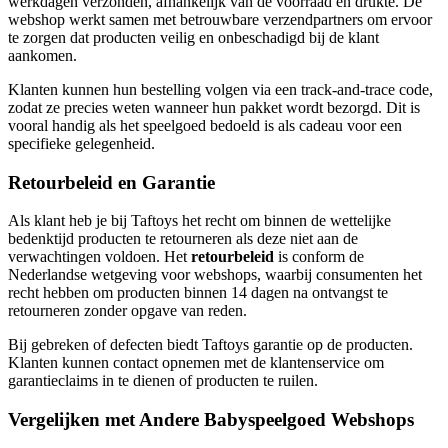
werkdagen verzonden, afhankelijk van de voorraad en drukte. De
webshop werkt samen met betrouwbare verzendpartners om ervoor
te zorgen dat producten veilig en onbeschadigd bij de klant
aankomen.
Klanten kunnen hun bestelling volgen via een track-and-trace code,
zodat ze precies weten wanneer hun pakket wordt bezorgd. Dit is
vooral handig als het speelgoed bedoeld is als cadeau voor een
specifieke gelegenheid.
Retourbeleid en Garantie
Als klant heb je bij Taftoys het recht om binnen de wettelijke
bedenktijd producten te retourneren als deze niet aan de
verwachtingen voldoen. Het
retourbeleid
is conform de
Nederlandse wetgeving voor webshops, waarbij consumenten het
recht hebben om producten binnen 14 dagen na ontvangst te
retourneren zonder opgave van reden.
Bij gebreken of defecten biedt Taftoys garantie op de producten.
Klanten kunnen contact opnemen met de klantenservice om
garantieclaims in te dienen of producten te ruilen.
Vergelijken met Andere Babyspeelgoed Webshops