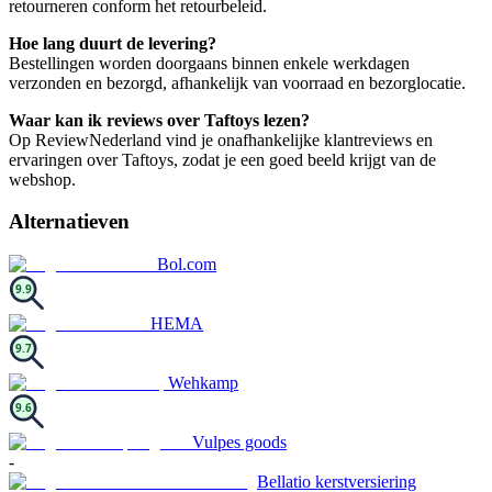
retourneren conform het retourbeleid.
Hoe lang duurt de levering?
Bestellingen worden doorgaans binnen enkele werkdagen
verzonden en bezorgd, afhankelijk van voorraad en bezorglocatie.
Waar kan ik reviews over Taftoys lezen?
Op ReviewNederland vind je onafhankelijke klantreviews en
ervaringen over Taftoys, zodat je een goed beeld krijgt van de
webshop.
Alternatieven
Bol.com
9.9
HEMA
9.7
Wehkamp
9.6
Vulpes goods
-
Bellatio kerstversiering