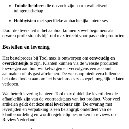
Tuinliefhebbers
die op zoek zijn naar kwaliteitsvol
tuingereedschap
Hobbyisten
met specifieke ambachtelijke interesses
Door de diversiteit in het aanbod kunnen zowel beginners als
ervaren professionals bij Tool max terecht voor passende producten.
Bestellen en levering
Het bestelproces bij Tool max is ontworpen om
eenvoudig en
overzichtelijk
te zijn. Klanten kunnen via de website producten
toevoegen aan hun winkelwagen en vervolgens een account
aanmaken of als gast afrekenen. De webshop biedt verschillende
betaalmethoden aan om het bestelproces zo soepel mogelijk te laten
verlopen.
Wat betreft levering hanteert Tool max duidelijke levertijden die
afhankelijk zijn van de voorraadstatus van het product. Voor veel
artikelen geldt dat deze
snel leverbaar
zijn. De ervaring met
levertijden en verpakking is een belangrijk onderdeel van de
klantbeoordeling en wordt regelmatig besproken in reviews op
ReviewNederland.