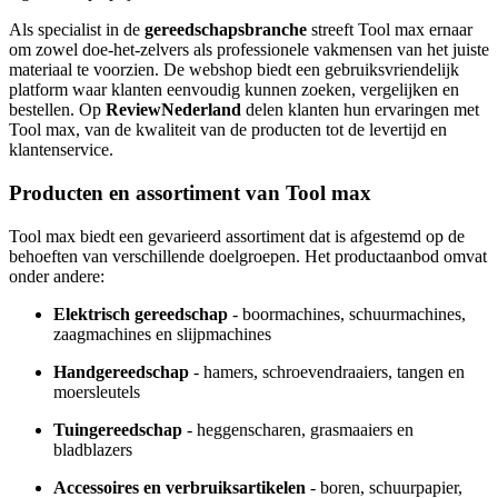
Als specialist in de
gereedschapsbranche
streeft Tool max ernaar
om zowel doe-het-zelvers als professionele vakmensen van het juiste
materiaal te voorzien. De webshop biedt een gebruiksvriendelijk
platform waar klanten eenvoudig kunnen zoeken, vergelijken en
bestellen. Op
ReviewNederland
delen klanten hun ervaringen met
Tool max, van de kwaliteit van de producten tot de levertijd en
klantenservice.
Producten en assortiment van Tool max
Tool max biedt een gevarieerd assortiment dat is afgestemd op de
behoeften van verschillende doelgroepen. Het productaanbod omvat
onder andere:
Elektrisch gereedschap
- boormachines, schuurmachines,
zaagmachines en slijpmachines
Handgereedschap
- hamers, schroevendraaiers, tangen en
moersleutels
Tuingereedschap
- heggenscharen, grasmaaiers en
bladblazers
Accessoires en verbruiksartikelen
- boren, schuurpapier,