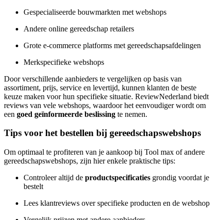
Gespecialiseerde bouwmarkten met webshops
Andere online gereedschap retailers
Grote e-commerce platforms met gereedschapsafdelingen
Merkspecifieke webshops
Door verschillende aanbieders te vergelijken op basis van
assortiment, prijs, service en levertijd, kunnen klanten de beste
keuze maken voor hun specifieke situatie. ReviewNederland biedt
reviews van vele webshops, waardoor het eenvoudiger wordt om
een
goed geïnformeerde beslissing
te nemen.
Tips voor het bestellen bij gereedschapswebshops
Om optimaal te profiteren van je aankoop bij Tool max of andere
gereedschapswebshops, zijn hier enkele praktische tips:
Controleer altijd de
productspecificaties
grondig voordat je
bestelt
Lees klantreviews over specifieke producten en de webshop
Vergelijk prijzen met andere aanbieders