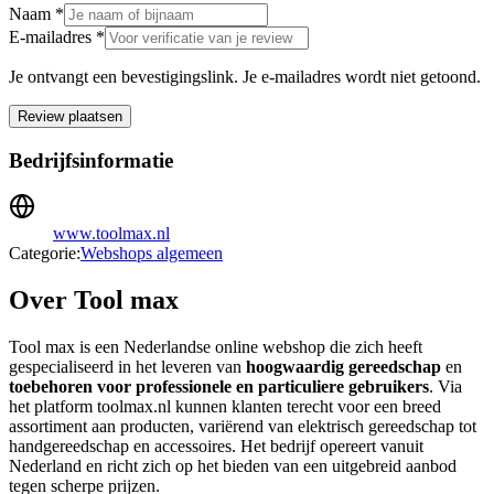
Naam *
E-mailadres *
Je ontvangt een bevestigingslink. Je e-mailadres wordt niet getoond.
Review plaatsen
Bedrijfsinformatie
www.toolmax.nl
Categorie:
Webshops algemeen
Over Tool max
Tool max is een Nederlandse online webshop die zich heeft
gespecialiseerd in het leveren van
hoogwaardig gereedschap
en
toebehoren voor professionele en particuliere gebruikers
. Via
het platform toolmax.nl kunnen klanten terecht voor een breed
assortiment aan producten, variërend van elektrisch gereedschap tot
handgereedschap en accessoires. Het bedrijf opereert vanuit
Nederland en richt zich op het bieden van een uitgebreid aanbod
tegen scherpe prijzen.