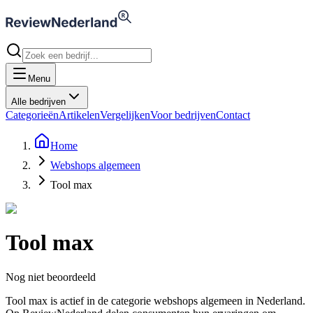
Menu
Alle bedrijven
Categorieën
Artikelen
Vergelijken
Voor bedrijven
Contact
Home
Webshops algemeen
Tool max
Tool max
Nog niet beoordeeld
Tool max is actief in de categorie webshops algemeen in Nederland.