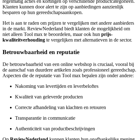
regelmatig acties en kortingen op verschillende productcategorieën.
Klanten kunnen door alert te zijn op aanbiedingen aanzienlijk
besparen op hun gereedschapsaankopen.
Het is aan te raden om prijzen te vergelijken met andere aanbieders
in de markt. ReviewNederland biedt klanten de mogelijkheid om
niet alleen Tool max te beoordelen, maar ook hun
prijs-
kwaliteitverhouding
te vergelijken met alternatieven in de sector.
Betrouwbaarheid en reputatie
De betrouwbaarheid van een online webshop is cruciaal, vooral bij
de aanschaf van duurdere artikelen zoals professioneel gereedschap.
Aspecten die de reputatie van Tool max bepalen zijn onder andere:
Nakoming van levertijden en leverbeloftes
Kwaliteit van geleverde producten
Correcte afhandeling van klachten en retouren
Transparantie in communicatie
Authenticiteit van productbeschrijvingen
Op
ReviewNederland
kunnen klanten hun onafhankelijke mening