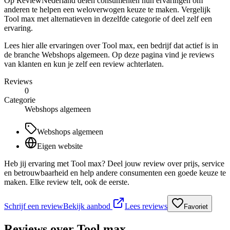
Op ReviewNederland delen consumenten hun ervaringen om
anderen te helpen een weloverwogen keuze te maken. Vergelijk
Tool max met alternatieven in dezelfde categorie of deel zelf een
ervaring.
Lees hier alle ervaringen over Tool max, een bedrijf dat actief is in
de branche Webshops algemeen. Op deze pagina vind je reviews
van klanten en kun je zelf een review achterlaten.
Reviews
0
Categorie
Webshops algemeen
Webshops algemeen
Eigen website
Heb jij ervaring met Tool max? Deel jouw review over prijs, service
en betrouwbaarheid en help andere consumenten een goede keuze te
maken. Elke review telt, ook de eerste.
Schrijf een review
Bekijk aanbod
Lees reviews
Favoriet
Reviews over
Tool max