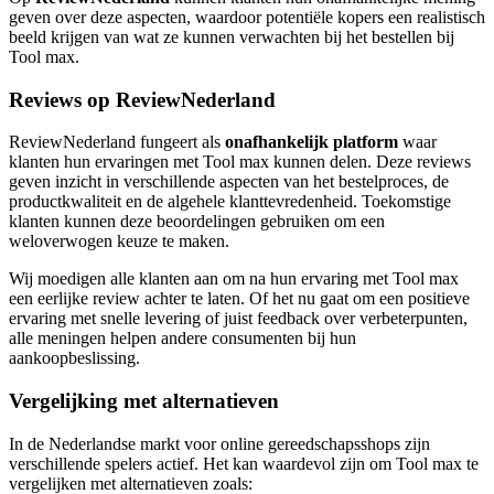
geven over deze aspecten, waardoor potentiële kopers een realistisch
beeld krijgen van wat ze kunnen verwachten bij het bestellen bij
Tool max.
Reviews op ReviewNederland
ReviewNederland fungeert als
onafhankelijk platform
waar
klanten hun ervaringen met Tool max kunnen delen. Deze reviews
geven inzicht in verschillende aspecten van het bestelproces, de
productkwaliteit en de algehele klanttevredenheid. Toekomstige
klanten kunnen deze beoordelingen gebruiken om een
weloverwogen keuze te maken.
Wij moedigen alle klanten aan om na hun ervaring met Tool max
een eerlijke review achter te laten. Of het nu gaat om een positieve
ervaring met snelle levering of juist feedback over verbeterpunten,
alle meningen helpen andere consumenten bij hun
aankoopbeslissing.
Vergelijking met alternatieven
In de Nederlandse markt voor online gereedschapsshops zijn
verschillende spelers actief. Het kan waardevol zijn om Tool max te
vergelijken met alternatieven zoals: