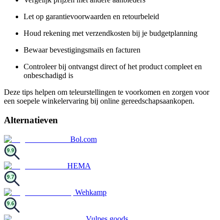
Let op garantievoorwaarden en retourbeleid
Houd rekening met verzendkosten bij je budgetplanning
Bewaar bevestigingsmails en facturen
Controleer bij ontvangst direct of het product compleet en
onbeschadigd is
Deze tips helpen om teleurstellingen te voorkomen en zorgen voor
een soepele winkelervaring bij online gereedschapsaankopen.
Alternatieven
Bol.com
9.9
HEMA
9.7
Wehkamp
9.6
Vulpes goods