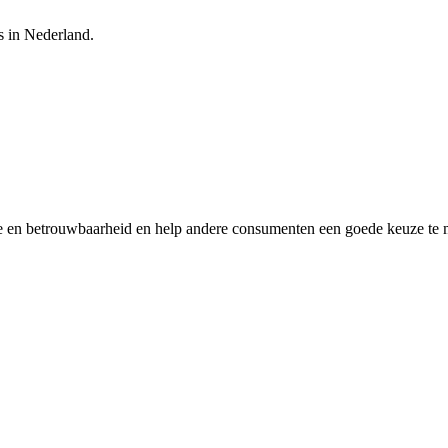
s in Nederland.
ice en betrouwbaarheid en help andere consumenten een goede keuze te m