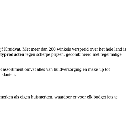
jf Kruidvat. Met meer dan 200 winkels verspreid over het hele land is
utyproducten
tegen scherpe prijzen, gecombineerd met regelmatige
t assortiment omvat alles van huidverzorging en make-up tot
 klanten.
-merken als eigen huismerken, waardoor er voor elk budget iets te