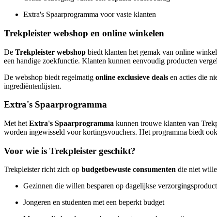
Extra's Spaarprogramma voor vaste klanten
Trekpleister webshop en online winkelen
De
Trekpleister webshop
biedt klanten het gemak van online winkelen
een handige zoekfunctie. Klanten kunnen eenvoudig producten vergeli
De webshop biedt regelmatig
online exclusieve deals
en acties die ni
ingrediëntenlijsten.
Extra's Spaarprogramma
Met het
Extra's Spaarprogramma
kunnen trouwe klanten van Trekpl
worden ingewisseld voor kortingsvouchers. Het programma biedt ook t
Voor wie is Trekpleister geschikt?
Trekpleister richt zich op
budgetbewuste consumenten
die niet will
Gezinnen die willen besparen op dagelijkse verzorgingsproduc
Jongeren en studenten met een beperkt budget