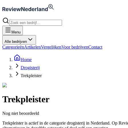
Menu
Alle bedrijven
Categorieën
Artikelen
Vergelijken
Voor bedrijven
Contact
Home
Drogisterij
Trekpleister
Trekpleister
Nog niet beoordeeld
Trekpleister is actief in de categorie drogisterij in Nederland. Op