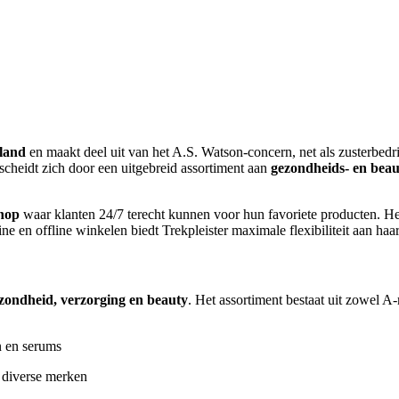
rland
en maakt deel uit van het A.S. Watson-concern, net als zusterbedri
erscheidt zich door een uitgebreid assortiment aan
gezondheids- en bea
hop
waar klanten 24/7 terecht kunnen voor hun favoriete producten. He
 en offline winkelen biedt Trekpleister maximale flexibiliteit aan haar
zondheid, verzorging en beauty
. Het assortiment bestaat uit zowel A
n en serums
 diverse merken