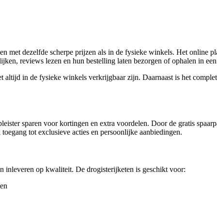
 met dezelfde scherpe prijzen als in de fysieke winkels. Het online pla
jken, reviews lezen en hun bestelling laten bezorgen of ophalen in een
et altijd in de fysieke winkels verkrijgbaar zijn. Daarnaast is het comple
eister sparen voor kortingen en extra voordelen. Door de gratis spaar
oegang tot exclusieve acties en persoonlijke aanbiedingen.
en inleveren op kwaliteit. De drogisterijketen is geschikt voor:
ten