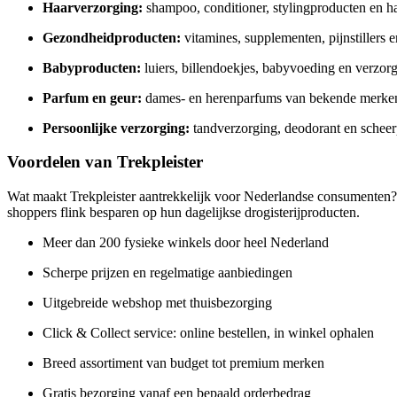
Haarverzorging:
shampoo, conditioner, stylingproducten en h
Gezondheidproducten:
vitamines, supplementen, pijnstillers
Babyproducten:
luiers, billendoekjes, babyvoeding en verzor
Parfum en geur:
dames- en herenparfums van bekende merke
Persoonlijke verzorging:
tandverzorging, deodorant en schee
Voordelen van Trekpleister
Wat maakt Trekpleister aantrekkelijk voor Nederlandse consumenten
shoppers flink besparen op hun dagelijkse drogisterijproducten.
Meer dan 200 fysieke winkels door heel Nederland
Scherpe prijzen en regelmatige aanbiedingen
Uitgebreide webshop met thuisbezorging
Click & Collect service: online bestellen, in winkel ophalen
Breed assortiment van budget tot premium merken
Gratis bezorging vanaf een bepaald orderbedrag