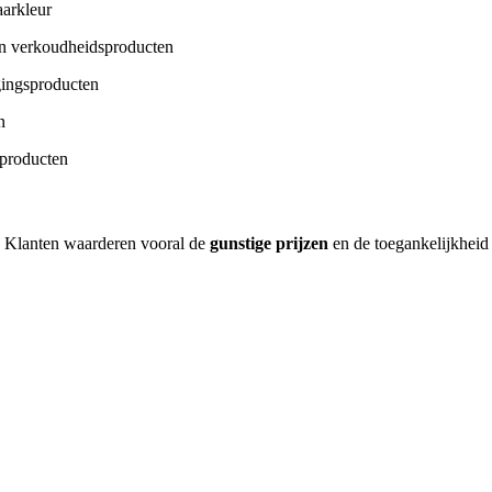
aarkleur
 en verkoudheidsproducten
gingsproducten
n
rproducten
? Klanten waarderen vooral de
gunstige prijzen
en de toegankelijkheid