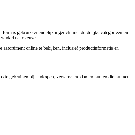
tform is gebruiksvriendelijk ingericht met duidelijke categorieën en
 winkel naar keuze.
te assortiment online te bekijken, inclusief productinformatie en
pas te gebruiken bij aankopen, verzamelen klanten punten die kunnen