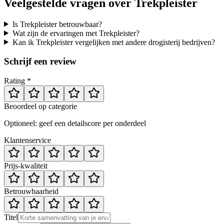
Veelgestelde vragen over
Trekpleister
Is Trekpleister betrouwbaar?
Wat zijn de ervaringen met Trekpleister?
Kan ik Trekpleister vergelijken met andere drogisterij bedrijven?
Schrijf een review
Rating *
Beoordeel op categorie
Optioneel: geef een detailscore per onderdeel
Klantenservice
Prijs-kwaliteit
Betrouwbaarheid
Titel