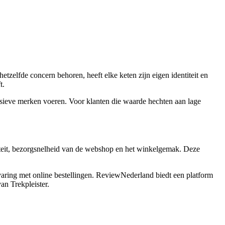
hetzelfde concern behoren, heeft elke keten zijn eigen identiteit en
t.
usieve merken voeren. Voor klanten die waarde hechten aan lage
iteit, bezorgsnelheid van de webshop en het winkelgemak. Deze
rvaring met online bestellingen. ReviewNederland biedt een platform
an Trekpleister.