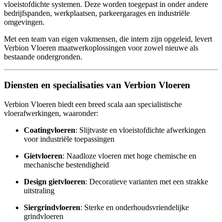
vloeistofdichte systemen. Deze worden toegepast in onder andere
bedrijfspanden, werkplaatsen, parkeergarages en industriële
omgevingen.
Met een team van eigen vakmensen, die intern zijn opgeleid, levert
Verbion Vloeren maatwerkoplossingen voor zowel nieuwe als
bestaande ondergronden.
Diensten en specialisaties van Verbion Vloeren
Verbion Vloeren biedt een breed scala aan specialistische
vloerafwerkingen, waaronder:
Coatingvloeren
: Slijtvaste en vloeistofdichte afwerkingen
voor industriële toepassingen
Gietvloeren
: Naadloze vloeren met hoge chemische en
mechanische bestendigheid
Design gietvloeren
: Decoratieve varianten met een strakke
uitstraling
Siergrindvloeren
: Sterke en onderhoudsvriendelijke
grindvloeren