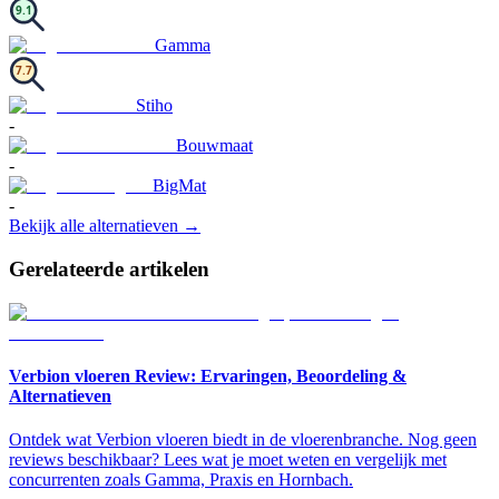
9.1
Gamma
7.7
Stiho
-
Bouwmaat
-
BigMat
-
Bekijk alle alternatieven →
Gerelateerde artikelen
Verbion vloeren Review: Ervaringen, Beoordeling &
Alternatieven
Ontdek wat Verbion vloeren biedt in de vloerenbranche. Nog geen
reviews beschikbaar? Lees wat je moet weten en vergelijk met
concurrenten zoals Gamma, Praxis en Hornbach.