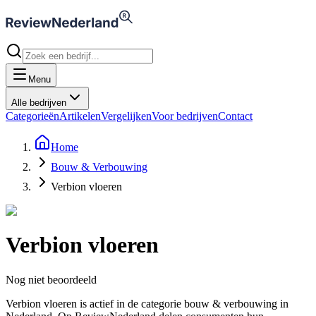
Menu
Alle bedrijven
Categorieën
Artikelen
Vergelijken
Voor bedrijven
Contact
Home
Bouw & Verbouwing
Verbion vloeren
Verbion vloeren
Nog niet beoordeeld
Verbion vloeren is actief in de categorie bouw & verbouwing in