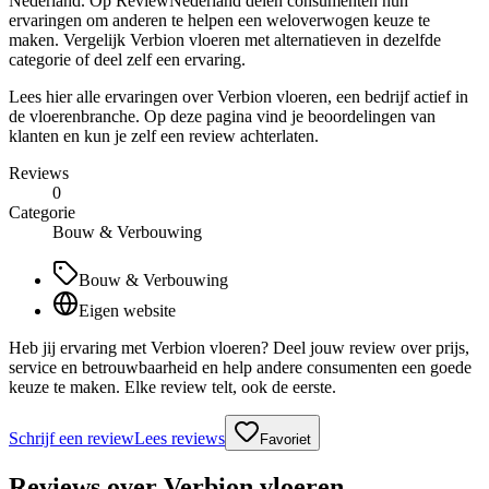
Nederland. Op ReviewNederland delen consumenten hun
ervaringen om anderen te helpen een weloverwogen keuze te
maken. Vergelijk Verbion vloeren met alternatieven in dezelfde
categorie of deel zelf een ervaring.
Lees hier alle ervaringen over Verbion vloeren, een bedrijf actief in
de vloerenbranche. Op deze pagina vind je beoordelingen van
klanten en kun je zelf een review achterlaten.
Reviews
0
Categorie
Bouw & Verbouwing
Bouw & Verbouwing
Eigen website
Heb jij ervaring met Verbion vloeren? Deel jouw review over prijs,
service en betrouwbaarheid en help andere consumenten een goede
keuze te maken. Elke review telt, ook de eerste.
Schrijf een review
Lees reviews
Favoriet
Reviews over
Verbion vloeren