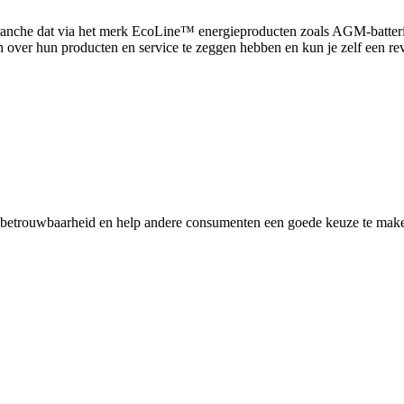
a-branche dat via het merk EcoLine™ energieproducten zoals AGM-batter
n over hun producten en service te zeggen hebben en kun je zelf een rev
n betrouwbaarheid en help andere consumenten een goede keuze te maken.