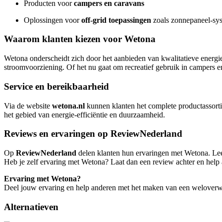
Producten voor
campers en caravans
Oplossingen voor
off-grid toepassingen
zoals zonnepaneel-sy
Waarom klanten kiezen voor Wetona
Wetona onderscheidt zich door het aanbieden van kwalitatieve energ
stroomvoorziening. Of het nu gaat om recreatief gebruik in campers e
Service en bereikbaarheid
Via de website
wetona.nl
kunnen klanten het complete productassorti
het gebied van energie-efficiëntie en duurzaamheid.
Reviews en ervaringen op ReviewNederland
Op
ReviewNederland
delen klanten hun ervaringen met Wetona. Lees
Heb je zelf ervaring met Wetona? Laat dan een review achter en help
Ervaring met Wetona?
Deel jouw ervaring en help anderen met het maken van een welover
Alternatieven