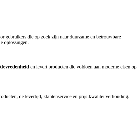
voor gebruikers die op zoek zijn naar duurzame en betrouwbare
de oplossingen.
ttevredenheid
en levert producten die voldoen aan moderne eisen op
cten, de levertijd, klantenservice en prijs-kwaliteitverhouding.