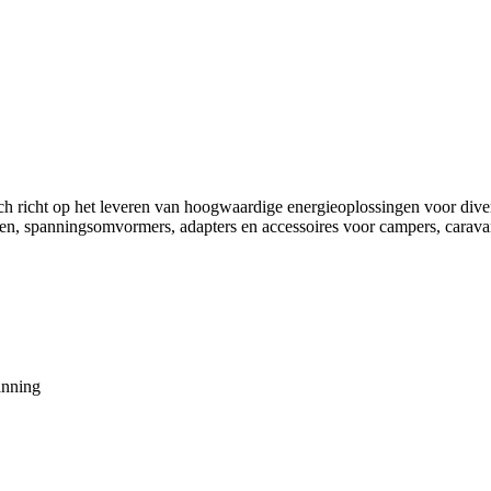
 zich richt op het leveren van hoogwaardige energieoplossingen voor di
en, spanningsomvormers, adapters en accessoires voor campers, caravan
anning