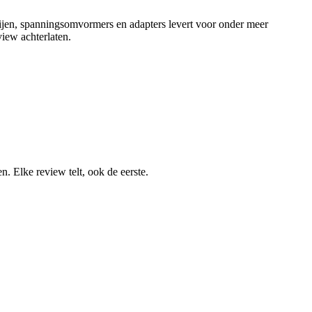
ijen, spanningsomvormers en adapters levert voor onder meer
iew achterlaten.
 Elke review telt, ook de eerste.