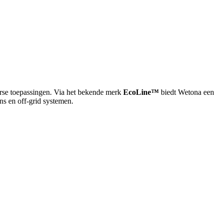
verse toepassingen. Via het bekende merk
EcoLine™
biedt Wetona een
s en off-grid systemen.