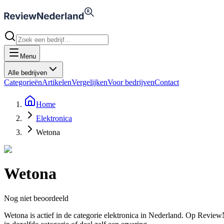
Menu
Alle bedrijven
Categorieën
Artikelen
Vergelijken
Voor bedrijven
Contact
Home
Elektronica
Wetona
Wetona
Nog niet beoordeeld
Wetona is actief in de categorie elektronica in Nederland. Op Revi