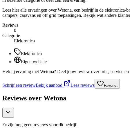
in dezelfde categorie of deel zelf een ervaring.
Lees hier alle ervaringen over Wetona, een bedrijf in de elektronic
campers, caravans en off-grid toepassingen. Bekijk wat andere klante
Reviews
0
Categorie
Elektronica
Elektronica
Eigen website
Heb jij ervaring met Wetona? Deel jouw review over prijs, service e
Schrijf een review
Bekijk aanbod
Lees reviews
Favoriet
Reviews over
Wetona
Er zijn nog geen reviews voor dit bedrijf.