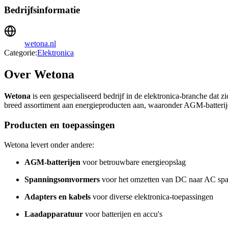
Bedrijfsinformatie
wetona.nl
Categorie:
Elektronica
Over Wetona
Wetona
is een gespecialiseerd bedrijf in de elektronica-branche dat
breed assortiment aan energieproducten aan, waaronder AGM-batterij
Producten en toepassingen
Wetona levert onder andere:
AGM-batterijen
voor betrouwbare energieopslag
Spanningsomvormers
voor het omzetten van DC naar AC sp
Adapters en kabels
voor diverse elektronica-toepassingen
Laadapparatuur
voor batterijen en accu's