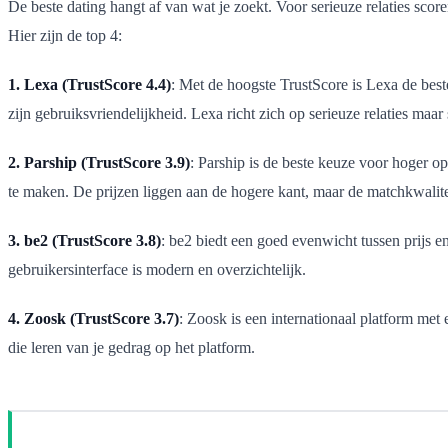
De beste dating hangt af van wat je zoekt. Voor serieuze relaties scor
Hier zijn de top 4:
1. Lexa (TrustScore 4.4)
: Met de hoogste TrustScore is Lexa de best
zijn gebruiksvriendelijkheid. Lexa richt zich op serieuze relaties maar
2. Parship (TrustScore 3.9)
: Parship is de beste keuze voor hoger o
te maken. De prijzen liggen aan de hogere kant, maar de matchkwalitei
3. be2 (TrustScore 3.8)
: be2 biedt een goed evenwicht tussen prijs en
gebruikersinterface is modern en overzichtelijk.
4. Zoosk (TrustScore 3.7)
: Zoosk is een internationaal platform met
die leren van je gedrag op het platform.