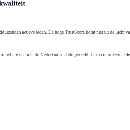
kwaliteit
dduizenden actieve leden. De hoge TrustScore komt niet uit de lucht val
etrouwbare naam in de Nederlandse datingwereld. Lexa controleert actie