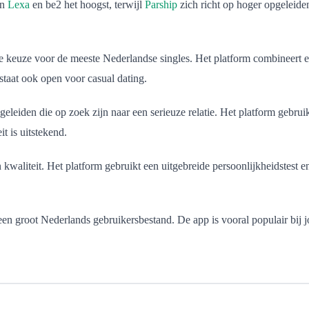
en
Lexa
en be2 het hoogst, terwijl
Parship
zich richt op hoger opgeleiden
e keuze voor de meeste Nederlandse singles. Het platform combineert e
 staat ook open voor casual dating.
pgeleiden die op zoek zijn naar een serieuze relatie. Het platform gebr
t is uitstekend.
 kwaliteit. Het platform gebruikt een uitgebreide persoonlijkheidstest en
 een groot Nederlands gebruikersbestand. De app is vooral populair bij 