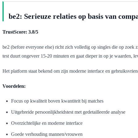
be2: Serieuze relaties op basis van compat
TrustScore: 3.8/5
be2 (before everyone else) richt zich volledig op singles die op zoek 
test duurt ongeveer 15-20 minuten en gaat dieper in op je waarden, le
Het platform staat bekend om zijn moderne interface en gebruiksvriende
Voordelen:
Focus op kwaliteit boven kwantiteit bij matches
Uitgebreide persoonlijkheidstest met gedetailleerde analyse
Overzichtelijke en moderne interface
Goede verhouding mannen/vrouwen