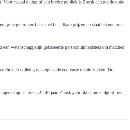
. Voor casual dating of een breder publiek is Zoosk een goede optie.
en grote gebruikersbasis met betaalbare prijzen en staat bekend om
uikt een wetenschappelijk gebaseerde persoonlijkheidstest om matches
 richt zich volledig op singles die een vaste relatie zoeken. De
jongere singles tussen 25-40 jaar. Zoosk gebruikt slimme algoritmes