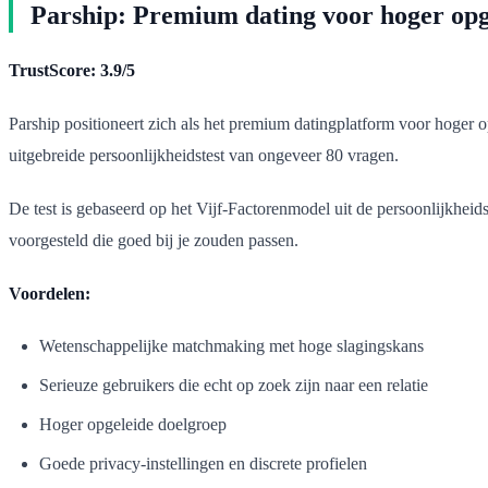
Parship: Premium dating voor hoger opg
TrustScore: 3.9/5
Parship positioneert zich als het premium datingplatform voor hoger o
uitgebreide persoonlijkheidstest van ongeveer 80 vragen.
De test is gebaseerd op het Vijf-Factorenmodel uit de persoonlijkheids
voorgesteld die goed bij je zouden passen.
Voordelen:
Wetenschappelijke matchmaking met hoge slagingskans
Serieuze gebruikers die echt op zoek zijn naar een relatie
Hoger opgeleide doelgroep
Goede privacy-instellingen en discrete profielen