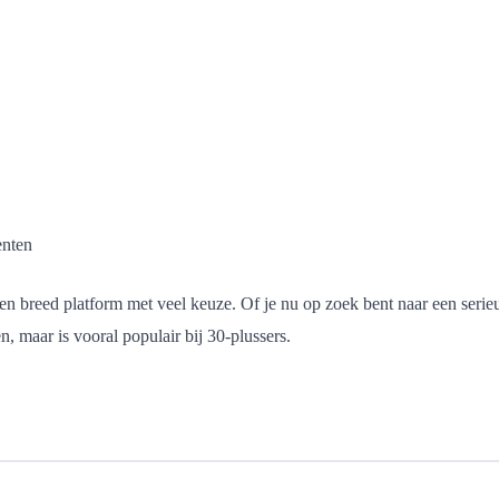
enten
 een breed platform met veel keuze. Of je nu op zoek bent naar een ser
en, maar is vooral populair bij 30-plussers.