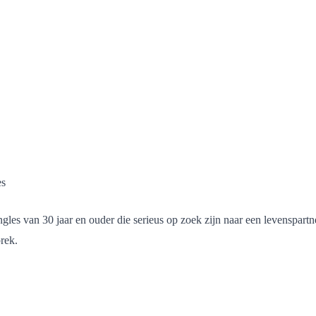
es
les van 30 jaar en ouder die serieus op zoek zijn naar een levenspartne
rek.