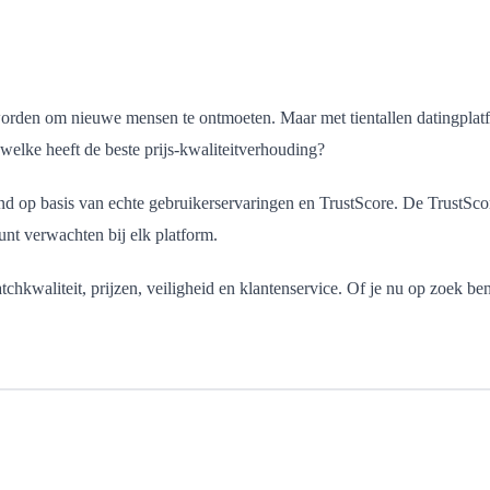
den om nieuwe mensen te ontmoeten. Maar met tientallen datingplatforms
welke heeft de beste prijs-kwaliteitverhouding?
rland op basis van echte gebruikerservaringen en TrustScore. De TrustS
unt verwachten bij elk platform.
chkwaliteit, prijzen, veiligheid en klantenservice. Of je nu op zoek be