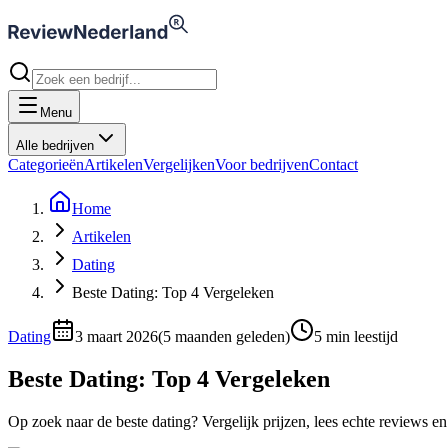
Menu
Alle bedrijven
Categorieën
Artikelen
Vergelijken
Voor bedrijven
Contact
Home
Artikelen
Dating
Beste Dating: Top 4 Vergeleken
Dating
3 maart 2026
(
5 maanden geleden
)
5
min leestijd
Beste Dating: Top 4 Vergeleken
Op zoek naar de beste dating? Vergelijk prijzen, lees echte reviews en