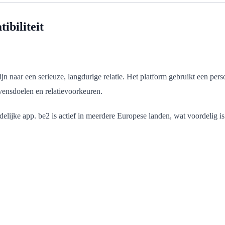
ibiliteit
zijn naar een serieuze, langdurige relatie. Het platform gebruikt een pe
vensdoelen en relatievoorkeuren.
lijke app. be2 is actief in meerdere Europese landen, wat voordelig is 