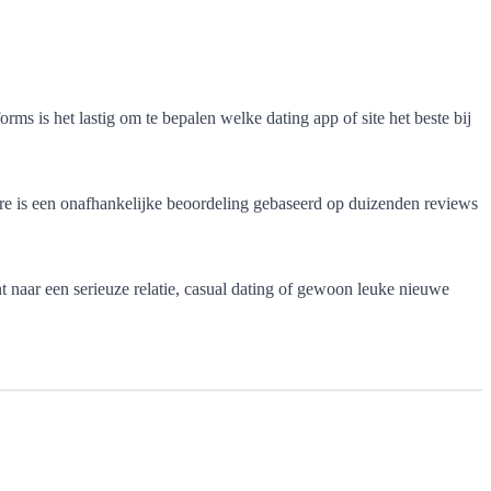
 is het lastig om te bepalen welke dating app of site het beste bij
core is een onafhankelijke beoordeling gebaseerd op duizenden reviews
nt naar een serieuze relatie, casual dating of gewoon leuke nieuwe